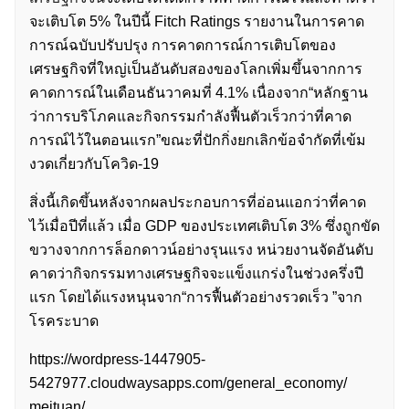
จะเติบโต 5% ในปีนี้ Fitch Ratings รายงานในการคาด
การณ์ฉบับปรับปรุง การคาดการณ์การเติบโตของ
เศรษฐกิจที่ใหญ่เป็นอันดับสองของโลกเพิ่มขึ้นจากการ
คาดการณ์ในเดือนธันวาคมที่ 4.1% เนื่องจาก“หลักฐาน
ว่าการบริโภคและกิจกรรมกำลังฟื้นตัวเร็วกว่าที่คาด
การณ์ไว้ในตอนแรก”ขณะที่ปักกิ่งยกเลิกข้อจำกัดที่เข้ม
งวดเกี่ยวกับโควิด-19
สิ่งนี้เกิดขึ้นหลังจากผลประกอบการที่อ่อนแอกว่าที่คาด
ไว้เมื่อปีที่แล้ว เมื่อ GDP ของประเทศเติบโต 3% ซึ่งถูกขัด
ขวางจากการล็อกดาวน์อย่างรุนแรง หน่วยงานจัดอันดับ
คาดว่ากิจกรรมทางเศรษฐกิจจะแข็งแกร่งในช่วงครึ่งปี
แรก โดยได้แรงหนุนจาก“การฟื้นตัวอย่างรวดเร็ว ”จาก
โรคระบาด
https://wordpress-1447905-
5427977.cloudwaysapps.com/general_economy/
meituan/