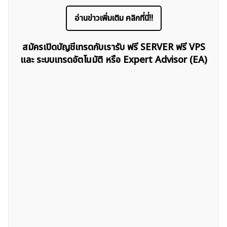
อ่านข่าวเพิ่มเติม คลิกที่นี่!!
ค้นหา
สมัครเปิดบัญชีเทรดกับเรารับ ฟรี SERVER ฟรี VPS
สำหรับ:
และ ระบบเทรดอัตโนมัติ หรือ Expert Advisor (EA)