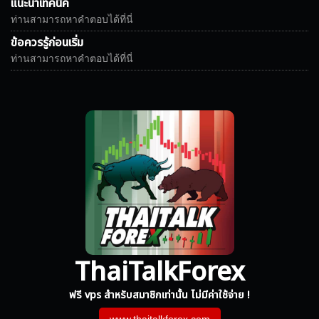
แนะนำเทคนิค
ท่านสามารถหาคำตอบได้ที่นี่
ข้อควรรู้ก่อนเริ่ม
ท่านสามารถหาคำตอบได้ที่นี่
ThaiTalkForex
ฟรี vps สำหรับสมาชิกเท่านั้น ไม่มีค่าใช้จ่าย !
www.thaitalkforex.com