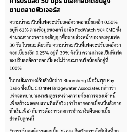
การปรับลด 50 bps มีโอกาสเกิดขึ้นสูง
ตามตลาดฟิวเจอร์ส
ความน่าจะเป็นที่เฟดจะปรับลดอัตราดอกเบี้ยลงอีก 0.50%
อยู่ที่ 61% ตามข้อมูลของเครื่องมือ FedWatch ของ CME ซึ่ง
คำนวณจากราคาของสัญญาซื้อขายล่วงหน้าของกองทุนเฟด
30 วัน ในขณะเดียวกัน ความน่าจะเป็นที่เฟดจะปรับลดอัตรา
ดอกเบี้ยลงอีก 0.25% อยู่ที่ 39% ดังนั้น ความน่าจะเป็นที่เฟด
จะปรับลดอัตราดอกเบี้ยลงไม่ว่าจะมากหรือน้อยก็อยู่ที่
100%
ในบทสัมภาษณ์กับสำนักข่าว Bloomberg เมื่อวันพุธ Ray
Dalio ซึ่งเป็น CIO ของ Bridgewater Associates กล่าวว่า
เฟด
จะพยายามหาสมดุลระหว่างความต้องการของเจ้าหนี้
เพื่อสร้างผลตอบแทนที่แท้จริง (กำไรจากดอกเบี้ยหนี้หลังจาก
หักเงินเฟ้อ) กับการต้องการลดการชำระเงินคืนดอกเบี้ย
สำหรับลูกหนี้
“การปรับลดอัตราดอกเบี้ย 25 pbs ถือเป็นการตัดสินใจที่ถูก