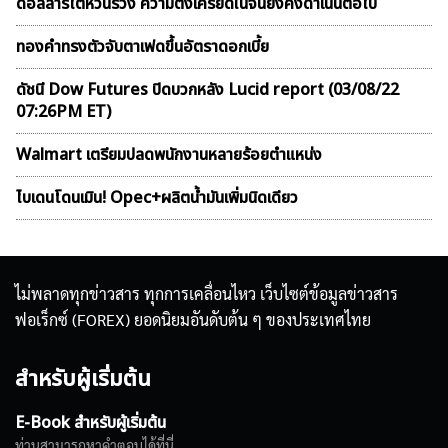
ดอลลาร์ไต้หวันร่วง ความตึงเครียดในจีนยังคงดำเนินต่อไป
ทองคำทรงตัวจับตาเฟดขึ้นอัตราดอกเบี้ย
ดัชนี Dow Futures ปิดบวกหลัง Lucid report (03/08/22
07:26PM ET)
Walmart เตรียมปลดพนักงานหลายร้อยตำแหน่ง
ไบเดนโดนเมิน! Opec+ผลิตน้ำมันเพิ่มนิดเดียว
ไม่พลาดทุกข่าวสาร ทุกการเคลื่อนไหว เว็บไซต์ข้อมูลข่าวสาร
ฟอเร็กซ์ (FOREX) ยอดนิยมอันดับต้น ๆ ของประเทศไทย
สำหรับผู้เริ่มต้น
E-Book สำหรับผู้เริ่มต้น
ท่านสามารถหาคำตอบได้ที่นี่