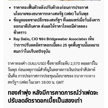
ราคาทองฟื้นตัวหลังปรับตัวลงก่อนการประกาศ
นโยบายของธนาคารกลางสหรัฐ (เฟด) ในวันพุธ
ข้อมูลยอดขายปลีกของสหรัฐฯ ที่เผยแพร่เมื่อวันอังคาร
ออกมาดีเกินคาด ส่งผลให้ราคาโลหะมีค่าลดลง
ชั่วคราว
Ray Dalio, CIO ของ Bridgewater Associates เห็น
ว่าการปรับลดอัตราดอกเบี้ยลง 25 จุดพื้นฐานนั้นเหมาะ
สมกว่าในบริบทปัจจุบัน
ราคาทองคำ (XAU/USD) ซื้อขายที่ระดับ 2,570 ดอลลาร์ใน
วันพุธ ก่อนเหตุการณ์สำคัญในตลาดการเงินประจำสัปดาห์
นั่นคือ การประกาศการประชุมนโยบายของ
ธนาคารกลาง
สหรัฐฯ
(เฟด) ในเวลา 18:00 น. GMT
ทองคำพุ่ง หลังมีการคาดการณ์ว่าเฟดจะ
ปรับลดอัตราดอกเบี้ยเป็นสองเท่า