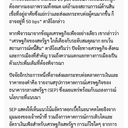
ต้องหากมองภาพรวมทั้งหมด แต่ถ้ามองสถานการณ์ด้านสิน
เชื่อที่อยู่อาศัยซึ่งแย่กว่าและส่งผลกระทบต่อผู้คนมากขึ้น ก็
อาจอยู่ที่ 50 bps” ดาลิโอกล่าว
หากพิจารณาจากข้อมูลเศรษฐกิจเพียงอย่างเดียว เขากล่าวว่า
“เศรษฐกิจของสหรัฐฯ ใกล้เคียงกับระดับสมดุลมาก ยกเว้น
สถานการณ์หนี้สิน” ดาลิโอเสริมว่า ปัจจัยทางเศรษฐกิจ-สังคม
และการเมืองที่สำคัญ รวมถึงความแตกแยกทางการเมืองเป็น
ตัวแปรเพิ่มเติมที่ต้องพิจารณา
ปัจจัยอีกประการหนึ่งที่อาจส่งผลกระทบต่อตลาดการเงินและ
ราคาทองคำคือ รายงานสรุปการคาดการณ์เศรษฐกิจของ
ธนาคารกลางสหรัฐฯ (SEP) ซึ่งเผยแพร่พร้อมกับแถลงการณ์
นโยบายที่แนบมา
SEP แสดงให้เห็นแนวโน้มอัตราดอกเบี้ยในอนาคตโดยอิงจาก
มุมมองของเจ้าหน้าที่ รวมถึงการคาดการณ์การเติบโตและ
อัตราเงินเฟ้อสำหรับเศรษฐกิจสหรัฐฯ การแก้ไขใดๆ จากการ