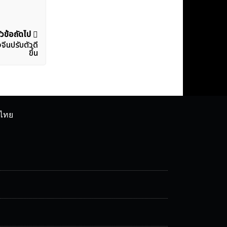
ัวข้อถัดไป
ีนปรับตัวดี
ขึ้น
ศไทย