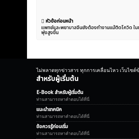
แนะแนว
หัวข้อก่อนหน้า
แพทย์และพยาบาลจีนยังต้องทำงานแม้ติดโควิด ในขณ
เรื่อง
พุ่งสูงขึ้น
ไม่พลาดทุกข่าวสาร ทุกการเคลื่อนไหว เว็บไซต์
สำหรับผู้เริ่มต้น
E-Book สำหรับผู้เริ่มต้น
ท่านสามารถหาคำตอบได้ที่นี่
แนะนำเทคนิค
ท่านสามารถหาคำตอบได้ที่นี่
ข้อควรรู้ก่อนเริ่ม
ท่านสามารถหาคำตอบได้ที่นี่