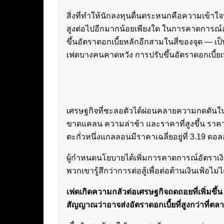
สิ่งที่ทำให้นักลงทุนตื่นตระหนกคือความเข้าใจท
สูงต่อไปอีกมากน้อยเพียงใด ในการคาดการณ์ล
ขึ้นอัตราดอกเบี้ยหลักอีกสามในสี่ของจุด — เป็
เฟดบางคนคาดหวัง การปรับขึ้นอัตราดอกเบี้ยเพิ่
เศรษฐกิจที่ชะลอตัวได้ผ่อนคลายความกดดันในห่
ขาดแคลน ความล่าช้า และราคาที่สูงขึ้น ราคา
ตะกั่วหนึ่งแกลลอนมีราคาเฉลี่ยอยู่ที่ 3.19 ด
ผู้กำหนดนโยบายได้เพิ่มการคาดการณ์อัตราเงิน
พวกเขารู้สึกว่าการต่อสู้เพื่อต่อต้านเงินเฟ้อไ
เฟดเกิดความกลัวต่อเศรษฐกิจถดถอยที่เพิ่มขึ้
สัญญาณว่าอาจส่งอัตราดอกเบี้ยที่สูงกว่าที่ต