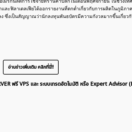
วอเมริกันลดการใช้จ่ายที่ร้านค้าปลีกในเดือนพฤศจิกายน ในช่วงเท
กและฟิลาเดลเฟียได้ออกรายงานที่ตกต่ำเกี่ยวกับการผลิตในภูมิภ
ึ่งเป็นสัญญาณว่านักลงทุนพันธบัตรมีความกังวลมากขึ้นเกี่ยวก
ค้นหา
สำหรับ:
อ่านข่าวเพิ่มเติม คลิกที่นี่!!
ERVER ฟรี VPS และ ระบบเทรดอัตโนมัติ หรือ Expert Advisor (