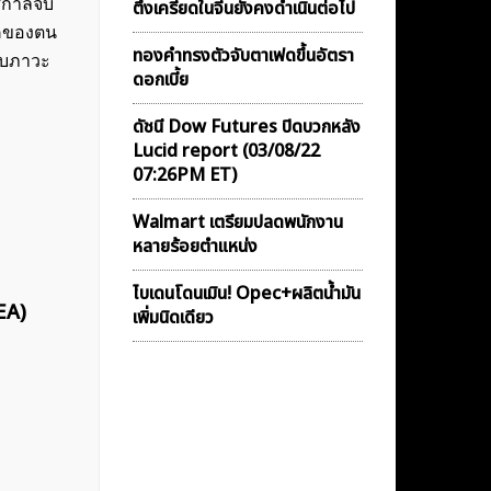
ศกาลจับ
ตึงเครียดในจีนยังคงดำเนินต่อไป
าคของตน
ทองคำทรงตัวจับตาเฟดขึ้นอัตรา
ับภาวะ
ดอกเบี้ย
ดัชนี Dow Futures ปิดบวกหลัง
Lucid report (03/08/22
07:26PM ET)
Walmart เตรียมปลดพนักงาน
หลายร้อยตำแหน่ง
ไบเดนโดนเมิน! Opec+ผลิตน้ำมัน
EA)
เพิ่มนิดเดียว