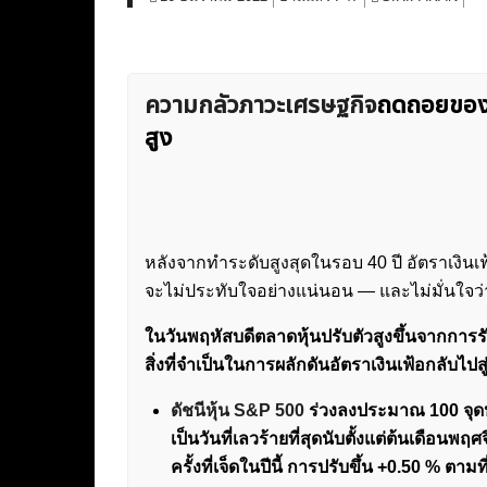
ความกลัวภาวะเศรษฐกิจ
ถดถอยของส
สูง
หลังจากทำระดับสูงสุดในรอบ 40 ปี อัตราเงินเ
จะไม่ประทับใจอย่างแน่นอน — และไม่มั่นใจว่า
ในวันพฤหัสบดีตลาดหุ้นปรับตัวสูงขึ้นจากการรับ
สิ่งที่จำเป็นในการผลักดันอัตราเงินเฟ้อกลับไปส
ดัชนีหุ้น S&P 500
ร่วงลงประมาณ 100 จุดหร
เป็นวันที่เลวร้ายที่สุดนับตั้งแต่ต้นเดือนพ
ครั้งที่เจ็ดในปีนี้ การปรับขึ้น +0.50 % ตา