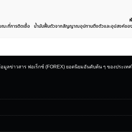
ห
ะที่การติดเชื้อ
น้ำมันฟื้นตัวจากสัญญาณอุปทานตึงตัวและอุปสงค์ของจ
ข้อมูลข่าวสาร ฟอเร็กซ์ (FOREX) ยอดนิยมอันดับต้น ๆ ของประเท