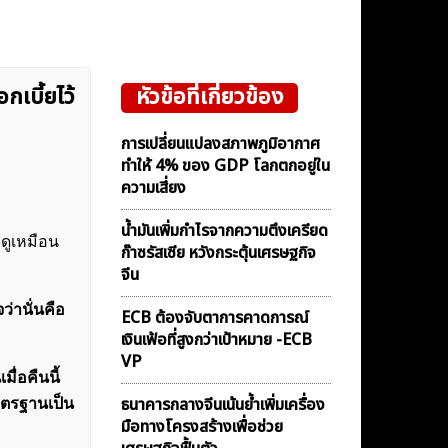
เบี้ยไว้
หัวข้อที่เกี่ยวข้อง
การเปลี่ยนแปลงสภาพภูมิอากาศ
ทำให้ 4% ของ GDP โลกตกอยู่ใน
ความเสี่ยง
น้ำมันเพิ่มกำไรจากความตึงเครียด
ดูเหมือน
ก๊าซรัสเซีย หวังกระตุ้นเศรษฐกิจ
จีน
ว่านั่นคือ
ECB ต้องจับตาการคาดการณ์
เงินเฟ้อที่สูงกว่าเป้าหมาย -ECB
VP
่อคืนนี้
ธนาคารกลางจีนเน้นย้ำเพิ่มเครื่อง
มาตรฐานเป็น
มือทางโครงสร้างเพื่อช่วย