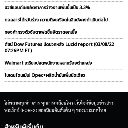
นิวซีแลนด์เผยอัตราการว่างงานเพิ่มขึ้นเป็น 3.3%
ดอลลาร์ไต้หวันร่วง ความตึงเครียดในจีนยังคงดำเนินต่อไป
ทองคำทรงตัวจับตาเฟดขึ้นอัตราดอกเบี้ย
ดัชนี Dow Futures ปิดบวกหลัง Lucid report (03/08/22
07:26PM ET)
Walmart เตรียมปลดพนักงานหลายร้อยตำแหน่ง
ไบเดนโดนเมิน! Opec+ผลิตน้ำมันเพิ่มนิดเดียว
ไม่พลาดทุกข่าวสาร ทุกการเคลื่อนไหว เว็บไซต์ข้อมูลข่าวสาร
ฟอเร็กซ์ (FOREX) ยอดนิยมอันดับต้น ๆ ของประเทศไทย
สำหรับผู้เริ่มต้น