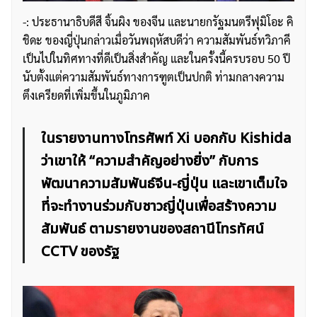
-: ประธานาธิบดีสี จิ้นผิง ของจีน และนายกรัฐมนตรีฟุมิโอะ คิ
ชิดะ ของญี่ปุ่นกล่าวเมื่อวันพฤหัสบดีว่า ความสัมพันธ์ทวิภาคี
เป็นไปในทิศทางที่ดีเป็นสิ่งสำคัญ และในครั้งนี้ครบรอบ 50 ปี
นับตั้งแต่ความสัมพันธ์ทางการฑูตเป็นปกติ ท่ามกลางความ
ตึงเครียดที่เพิ่มขึ้นในภูมิภาค
ในรายงานทางโทรศัพท์ Xi บอกกับ Kishida
ว่าเขาให้ “ความสำคัญอย่างยิ่ง” กับการ
พัฒนาความสัมพันธ์จีน-ญี่ปุ่น และเขาเต็มใจ
ที่จะทำงานร่วมกับชาวญี่ปุ่นเพื่อสร้างความ
สัมพันธ์ ตามรายงานของสถานีโทรทัศน์
CCTV ของรัฐ