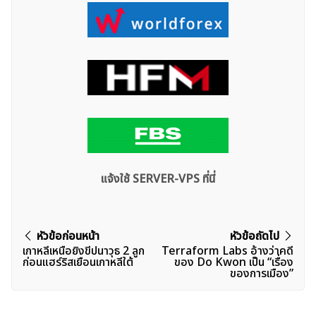
แจ้งใช้ SERVER-VPS ที่นี่
แนะแนว
หัวข้อก่อนหน้า
หัวข้อถัดไป
เกาหลีเหนือยิงขีปนาวุธ 2 ลูก
Terraform Labs อ้างว่าคดี
เรื่อง
ก่อนแฮร์ริสเยือนเกาหลีใต้
ของ Do Kwon เป็น “เรื่อง
ของการเมือง”