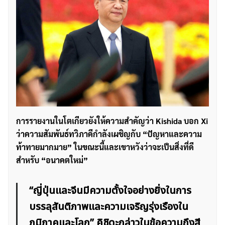
การรายงานในโตเกียวยังให้ความสำคัญว่า Kishida บอก Xi
ว่าความสัมพันธ์ทวิภาคีกำลังเผชิญกับ “ปัญหาและความ
ท้าทายมากมาย” ในขณะนี้และเขาหวังว่าจะเป็นสิ่งที่ดี
สำหรับ “อนาคตใหม่”
“ญี่ปุ่นและจีนมีความตั้งใจอย่างยิ่งในการ
บรรลุสันติภาพและความเจริญรุ่งเรืองใน
ภูมิภาคและโลก” คิชิดะกล่าวในข้อความถึงสี