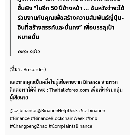
จิ้นผิง “ในอีก 50 ปีข้างหน้า … ฉันหวังว่าจะได้
ร่วมงานกับคุณเพื่อสร้างความสัมพันธ์ญี่ปุ่น-
จีนที่สร้างสรรค์และมั่นคง” เพื่อบรรลุเป้า
หมายนั้น
คิชิดะ กล่าว
(ที่มา : Brecorder)
เเละหากคุณเป็นหนึ่งในผู้เสียหายจาก Binance สามารถ
ติดต่อเราได้ที่ เพจ :
Thaitalkforex.com
เพื่อเข้าร่วมกลุ่ม
ผู้เสียหาย
@cz_binance @BinanceHelpDesk #cz_binance
#Binance #BinanceBlockchainWeek #bnb
#ChangpengZhao #ComplaintsBinance