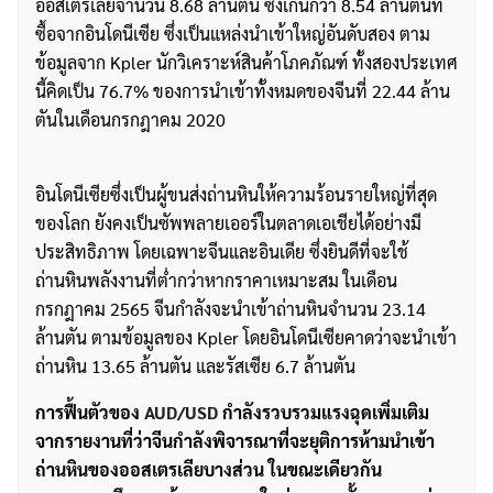
ออสเตรเลียจำนวน 8.68 ล้านตัน ซึ่งเกินกว่า 8.54 ล้านตันที่
ซื้อจากอินโดนีเซีย ซึ่งเป็นแหล่งนำเข้าใหญ่อันดับสอง ตาม
ข้อมูลจาก Kpler นักวิเคราะห์สินค้าโภคภัณฑ์ ทั้งสองประเทศ
นี้คิดเป็น 76.7% ของการนำเข้าทั้งหมดของจีนที่ 22.44 ล้าน
ตันในเดือนกรกฎาคม 2020
อินโดนีเซียซึ่งเป็นผู้ขนส่งถ่านหินให้ความร้อนรายใหญ่ที่สุด
ของโลก ยังคงเป็นซัพพลายเออร์ในตลาดเอเชียได้อย่างมี
ประสิทธิภาพ โดยเฉพาะจีนและอินเดีย ซึ่งยินดีที่จะใช้
ถ่านหินพลังงานที่ต่ำกว่าหากราคาเหมาะสม ในเดือน
กรกฎาคม 2565 จีนกำลังจะนำเข้าถ่านหินจำนวน 23.14
ล้านตัน ตามข้อมูลของ Kpler โดยอินโดนีเซียคาดว่าจะนำเข้า
ถ่านหิน 13.65 ล้านตัน และรัสเซีย 6.7 ล้านตัน
การฟื้นตัวของ
AUD/USD
กำลังรวบรวมแรงฉุดเพิ่มเติม
จากรายงานที่ว่าจีนกำลังพิจารณาที่จะยุติการห้ามนำเข้า
ถ่านหินของออสเตรเลียบางส่วน ในขณะเดียวกัน