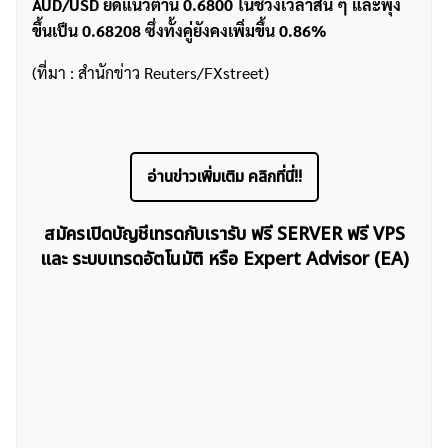
AUD/USD ยึดแนวต้าน 0.6800 ในช่วงเวลาสั้น ๆ และพุ่ง
ขึ้นเป็น 0.68208 ซึ่งทั้งคู่ยังคงเพิ่มขึ้น 0.86%
(ที่มา : สำนักข่าว Reuters/FXstreet)
อ่านข่าวเพิ่มเติม คลิกที่นี่!!
สมัครเปิดบัญชีเทรดกับเรารับ ฟรี SERVER ฟรี VPS
และ ระบบเทรดอัตโนมัติ หรือ Expert Advisor (EA)
ค้นหา
สำหรับ: