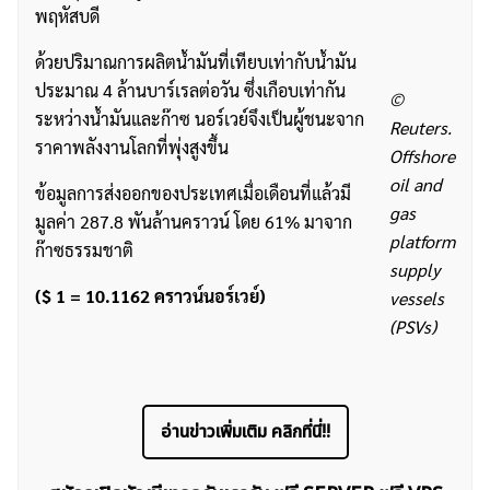
พฤหัสบดี
ด้วยปริมาณการผลิตน้ำมันที่เทียบเท่ากับน้ำมัน
ประมาณ 4 ล้านบาร์เรลต่อวัน ซึ่งเกือบเท่ากัน
©
ระหว่างน้ำมันและก๊าซ นอร์เวย์จึงเป็นผู้ชนะจาก
Reuters.
ราคาพลังงานโลกที่พุ่งสูงขึ้น
Offshore
oil and
ข้อมูลการส่งออกของประเทศเมื่อเดือนที่แล้วมี
gas
มูลค่า 287.8 พันล้านคราวน์ โดย 61% มาจาก
platform
ก๊าซธรรมชาติ
supply
($ 1 = 10.1162 คราวน์นอร์เวย์)
vessels
(PSVs)
อ่านข่าวเพิ่มเติม คลิกที่นี่!!