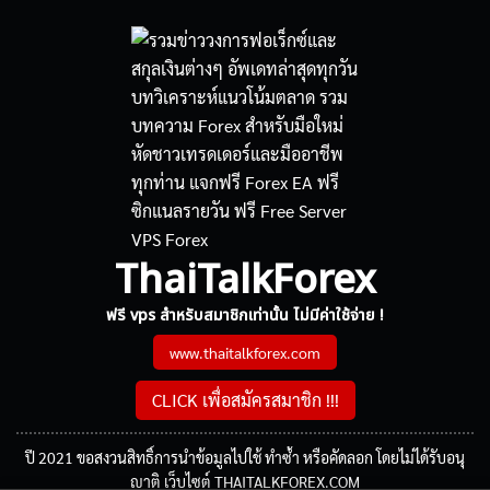
ThaiTalkForex
ฟรี vps สำหรับสมาชิกเท่านั้น ไม่มีค่าใช้จ่าย !
www.thaitalkforex.com
CLICK เพื่อสมัครสมาชิก !!!
ปี 2021 ขอสงวนสิทธิ์การนำข้อมูลไปใช้ ทำซ้ำ หรือคัดลอก โดยไม่ได้รับอนุ
ญาติ เว็บไซต์ THAITALKFOREX.COM