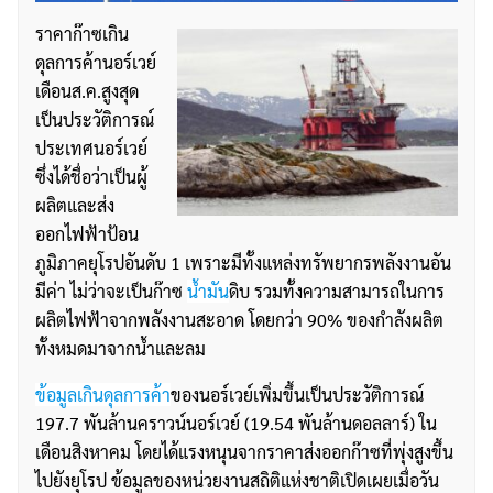
ราคาก๊าซเกิน
ดุลการค้านอร์เวย์
เดือนส.ค.สูงสุด
เป็นประวัติการณ์
ประเทศนอร์เวย์
ซึ่งได้ชื่อว่าเป็นผู้
ผลิตและส่ง
ออกไฟฟ้าป้อน
ภูมิภาคยุโรปอันดับ 1 เพราะมีทั้งแหล่งทรัพยากรพลังงานอัน
มีค่า ไม่ว่าจะเป็นก๊าซ
น้ำมัน
ดิบ รวมทั้งความสามารถในการ
ผลิตไฟฟ้าจากพลังงานสะอาด โดยกว่า 90% ของกำลังผลิต
ทั้งหมดมาจากน้ำและลม
ข้อมูลเกินดุลการค้า
ของนอร์เวย์เพิ่มขึ้นเป็นประวัติการณ์
197.7 พันล้านคราวน์นอร์เวย์ (19.54 พันล้านดอลลาร์) ใน
เดือนสิงหาคม โดยได้แรงหนุนจากราคาส่งออกก๊าซที่พุ่งสูงขึ้น
ไปยังยุโรป ข้อมูลของหน่วยงานสถิติแห่งชาติเปิดเผยเมื่อวัน