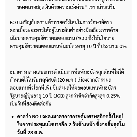
ของตลาดสกุลเงินด้วยความเร่งด่วน” เขากล่าวเสริม
BOJ เผชิญกับความท้าทายครั้งใหม่ในการรักษาอัตรา
ดอกเบี้ยระยะยาวให้อยู่ในระดับต่ำอย่างมีเสถียรภาพด้วย
นโยบายควบคุมอัตราผลตอบแทน (YCC) ซึ่งใช้นโยบาย
ควบคุมอัตราผลตอบแทนพันธบัตรอายุ 10 ปี ที่ประมาณ 0%
ธนาคารกลางเสนอการดำเนินการซื้อพันธบัตรฉุกเฉินที่ไม่ได้
กำหนดไว้ในวันพฤหัสบดี (20 ต.ค.) เนื่องจากอัตราผล
ตอบแทนทั่วโลกที่เพิ่มขึ้นส่งผลให้ผลตอบแทนพันธบัตร
รัฐบาลญี่ปุ่นอายุ 10 ปี (JGB) สูงกว่าขีดจำกัดสูงสุด 0.25%
เป็นวันที่สองติดต่อกัน
คาดว่า BOJ จะคงมาตรการกระตุ้นเศรษฐกิจครั้งใหญ่
ในการประชุมนโยบายอีก 2 วันข้างหน้า ซึ่งจะสิ้นสุดใน
วันที่ 28 ต.ค.