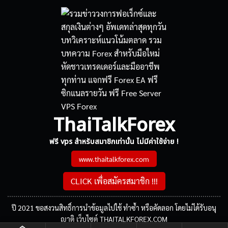
ThaiTalkForex
ฟรี vps สำหรับสมาชิกเท่านั้น ไม่มีค่าใช้จ่าย !
www.thaitalkforex.com
CLICK เพื่อสมัครสมาชิก !!!
ปี 2021 ขอสงวนสิทธิ์การนำข้อมูลไปใช้ ทำซ้ำ หรือคัดลอก โดยไม่ได้รับอนุ
ญาติ เว็บไซต์ THAITALKFOREX.COM