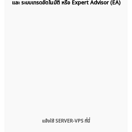
และ ระบบเทรดอัตโนมัติ หรือ Expert Advisor (EA)
ค้นหา
สำหรับ:
แจ้งใช้ SERVER-VPS ที่นี่