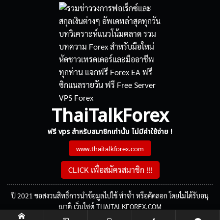
ThaiTalkForex
ฟรี vps สำหรับสมาชิกเท่านั้น ไม่มีค่าใช้จ่าย !
www.thaitalkforex.com
CLICK เพื่อสมัครสมาชิก !!!
ปี 2021 ขอสงวนสิทธิ์การนำข้อมูลไปใช้ ทำซ้ำ หรือคัดลอก โดยไม่ได้รับอนุ
ญาติ เว็บไซต์ THAITALKFOREX.COM