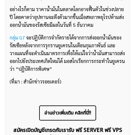
อย่างไรก็ตาม ราคาน้ำมันในตลาดโลกอาจฟื้นตัวในช่วงปลาย
ปี โดยคาดว่าอุปทานจะตึงตัวมากขึ้นเมื่อสหภาพยุโรปห้ามส่ง
ออกน้ำมันของรัสเซียมีผลในวันที่ 5 ธันวาคม
กลุ่ม G7
จะปฏิบัติการจำกัดรายได้จากการส่งออกน้ำมันของ
รัสเซียหลังจากการรุกรานยูเครนในเดือนกุมภาพันธ์ และ
วางแผนที่จะดำเนินมาตรการเพื่อให้แน่ใจว่าน้ำมันสามารถส่ง
ออกไปยังประเทศเกิดใหม่ได้ มอสโกเรียกการกระทำในยูเครน
ว่า “ปฏิบัติการพิเศษ”
(ที่มา : สำนักข่าวรอยเตอร์)
อ่านข่าวเพิ่มเติม คลิกที่นี่!!
สมัครเปิดบัญชีเทรดกับเรารับ ฟรี SERVER ฟรี VPS