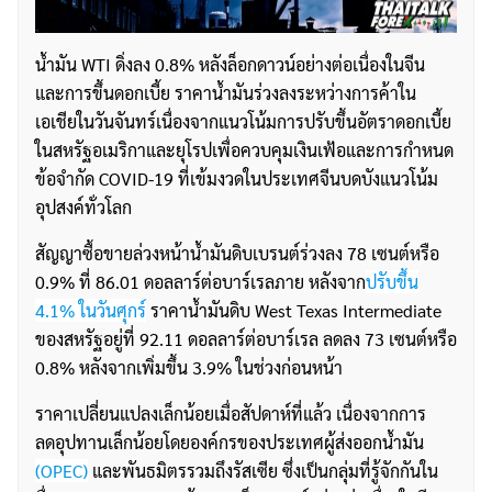
น้ำมัน WTI ดิ่งลง 0.8% หลังล็อกดาวน์อย่างต่อเนื่องในจีน
และการขึ้นดอกเบี้ย ราคาน้ำมันร่วงลงระหว่างการค้าใน
เอเชียในวันจันทร์เนื่องจากแนวโน้มการปรับขึ้นอัตราดอกเบี้ย
ในสหรัฐอเมริกาและยุโรปเพื่อควบคุมเงินเฟ้อและการกำหนด
ข้อจำกัด COVID-19 ที่เข้มงวดในประเทศจีนบดบังแนวโน้ม
อุปสงค์ทั่วโลก
สัญญาซื้อขายล่วงหน้าน้ำมันดิบเบรนต์ร่วงลง 78 เซนต์หรือ
0.9% ที่ 86.01 ดอลลาร์ต่อบาร์เรลภาย หลังจาก
ปรับขึ้น
4.1% ในวันศุกร์
ราคาน้ำมันดิบ West Texas Intermediate
ของสหรัฐอยู่ที่ 92.11 ดอลลาร์ต่อบาร์เรล ลดลง 73 เซนต์หรือ
0.8% หลังจากเพิ่มขึ้น 3.9% ในช่วงก่อนหน้า
ราคาเปลี่ยนแปลงเล็กน้อยเมื่อสัปดาห์ที่แล้ว เนื่องจากการ
ลดอุปทานเล็กน้อยโดยองค์กรของประเทศผู้ส่งออกน้ำมัน
(OPEC)
และพันธมิตรรวมถึงรัสเซีย ซึ่งเป็นกลุ่มที่รู้จักกันใน