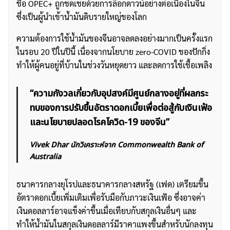
ชื่อ OPEC+ ถูกชดเชยด้วยการล็อกดาวน์อย่างต่อเนื่องในจีน
ซึ่งเป็นผู้นำเข้าน้ำมันดิบรายใหญ่ของโลก
ความต้องการใช้น้ำมันของจีนอาจลดลงอย่างมากเป็นครั้งแรก
ในรอบ 20 ปีในปีนี้ เนื่องจากนโยบาย zero-COVID ของปักกิ่ง
ทำให้ผู้คนอยู่ที่บ้านในช่วงวันหยุดยาว และลดการใช้เชื้อเพลิง
“ความกังวลเกี่ยวกับอุปสงค์มีศูนย์กลางอยู่ที่ผลกระ
ทบของการปรับขึ้นอัตราดอกเบี้ยเพื่อต่อสู้กับเงินเฟ้อ
และนโยบายปลอดโรคโควิด-19 ของจีน”
Vivek Dhar นักวิเคราะห์จาก Commonwealth Bank of
Australia
ธนาคารกลางยุโรปและธนาคารกลางสหรัฐ (เฟด) เตรียมขึ้น
อัตราดอกเบี้ยเพิ่มเติมเพื่อรับมือกับภาวะเงินเฟ้อ ซึ่งอาจค่า
เงินดอลลาร์อาจแข็งค่าขึ้นเมื่อเทียบกับสกุลเงินอื่นๆ และ
ทำให้น้ำมันในสกุลเงินดอลลาร์มีราคาแพงขึ้นสำหรับนักลงทุน