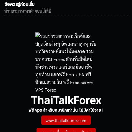
ข้อควรรู้ก่อนเริ่ม
ท่านสามารถหาคำตอบได้ที่นี่
ThaiTalkForex
ฟรี vps สำหรับสมาชิกเท่านั้น ไม่มีค่าใช้จ่าย !
www.thaitalkforex.com