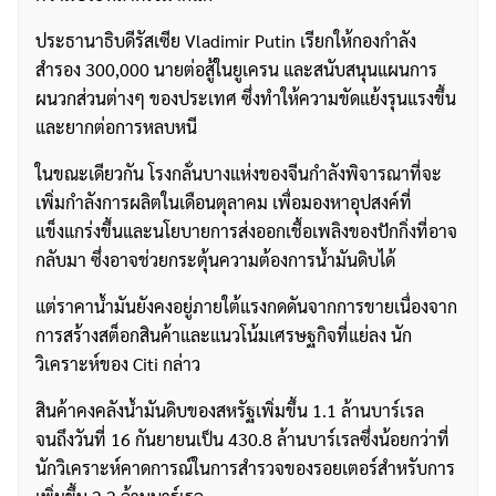
ประธานาธิบดีรัสเซีย Vladimir Putin เรียกให้กองกำลัง
สำรอง 300,000 นายต่อสู้ในยูเครน และสนับสนุนแผนการ
ผนวกส่วนต่างๆ ของประเทศ ซึ่งทำให้ความขัดแย้งรุนแรงขึ้น
และยากต่อการหลบหนี
ในขณะเดียวกัน โรงกลั่นบางแห่งของจีนกำลังพิจารณาที่จะ
เพิ่มกำลังการผลิตในเดือนตุลาคม เพื่อมองหาอุปสงค์ที่
แข็งแกร่งขึ้นและนโยบายการส่งออกเชื้อเพลิงของปักกิ่งที่อาจ
กลับมา ซึ่งอาจช่วยกระตุ้นความต้องการน้ำมันดิบได้
แต่ราคาน้ำมันยังคงอยู่ภายใต้แรงกดดันจากการขายเนื่องจาก
การสร้างสต็อกสินค้าและแนวโน้มเศรษฐกิจที่แย่ลง นัก
วิเคราะห์ของ Citi กล่าว
สินค้าคงคลังน้ำมันดิบของสหรัฐเพิ่มขึ้น 1.1 ล้านบาร์เรล
จนถึงวันที่ 16 กันยายนเป็น 430.8 ล้านบาร์เรลซึ่งน้อยกว่าที่
นักวิเคราะห์คาดการณ์ในการสำรวจของรอยเตอร์สำหรับการ