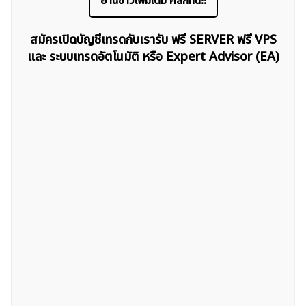
อ่านข่าวเพิ่มเติม คลิกที่นี่!!
สมัครเปิดบัญชีเทรดกับเรารับ ฟรี SERVER ฟรี VPS
ค้นหา
และ ระบบเทรดอัตโนมัติ หรือ Expert Advisor (EA)
สำหรับ: