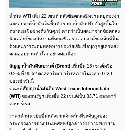
น้ำมัน WTI เพิ่ม 22 เซนต์ หลังข้อตกลงอิหร่านหยุดชะงัก
และอุปสงค์น้ำมันจีนฟื้นตัว ราคาน้ำมันปรับตัวสูงขึ้นใน
ตลาดเอเชียช่วงต้นวันศุกร์ คาดว่าเป็นผลมาจากข้อตกลง
นิวเคลียร์ของอิหร่านที่หยุดชั่วคราว อุปสงค์ของจีนที่ฟื้น
ตัวและการระดมพลทหารของรัสเซียเพื่อบุกรุกยูเครนส่ง
ผลต่ออุปทานทั่วโลกอย่างต่อเนื่อง
สัญญาน้ำมันดิบเบรนต์ (Brent)
เพิ่มขึ้น 16 เซนต์หรือ
0.2% ที่ 90.62 ดอลลาร์ต่อบาร์เรลภายในเวลา 07:20
ของเช้าวันนี้
ขณะที่
สัญญาน้ำมันดิบ West Texas Intermediate
(WTI)
ของสหรัฐฯ เพิ่มขึ้น 22 เซนต์เป็น 83.71 ดอลลาร์
ต่อบาร์เรล
ราคาน้ำมันขยับขึ้นหลังจากเจ้าหน้าที่ระดับสูงของ
กระทรวงการต่างประเทศสหรัฐกล่าวว่าความพยายาม