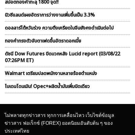
สปอตทองคำทะลุ 1800 จุด!!
นิวซีแลนด์เผยอัตราการว่างงานเพิ่มขึ้นเป็น 3.3%
ดอลลาร์ไต้หวันร่วง ความตึงเครียดในจีนยังคงดำเนินต่อไป
ทองคำทรงตัวจับตาเฟดขึ้นอัตราดอกเบี้ย
ดัชนี Dow Futures ปิดบวกหลัง Lucid report (03/08/22
07:26PM ET)
Walmart เตรียมปลดพนักงานหลายร้อยตำแหน่ง
ไบเดนโดนเมิน! Opec+ผลิตน้ำมันเพิ่มนิดเดียว
ไม่พลาดทุกข่าวสาร ทุกการเคลื่อนไหว เว็บไซต์ข้อมูล
ข่าวสาร ฟอเร็กซ์ (FOREX) ยอดนิยมอันดับต้น ๆ ของ
ประเทศไทย