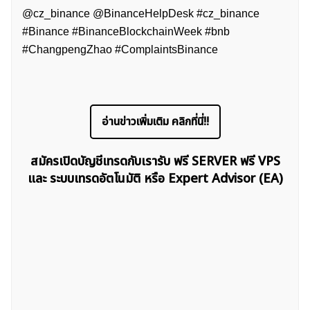
@cz_binance @BinanceHelpDesk #cz_binance
#Binance #BinanceBlockchainWeek #bnb
#ChangpengZhao #ComplaintsBinance
ค้นหา
อ่านข่าวเพิ่มเติม คลิกที่นี่!!
สำหรับ:
สมัครเปิดบัญชีเทรดกับเรารับ ฟรี SERVER ฟรี VPS
และ ระบบเทรดอัตโนมัติ หรือ Expert Advisor (EA)