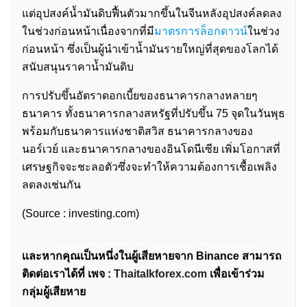
แต่อุปสงค์น้ำมันดิบฟื้นตัวมากขึ้นในจีนหลังอุปสงค์ลดลง
ในช่วงก่อนหน้าเนื่องจากที่มี
มาตรการล็อกดาวน์
ในช่วง
ก่อนหน้า ซึ่งเป็นผู้นำเข้าน้ำมันรายใหญ่ที่สุดของโลกได้
สนับสนุนราคาน้ำมันดิบ
การปรับขึ้นอัตราดอกเบี้ยของธนาคารกลางหลายๆ
ธนาคาร ทั้งธนาคารกลางสหรัฐที่ปรับขึ้น 75 จุดในวันพุธ
พร้อมกับธนาคารแห่งชาติสวิส ธนาคารกลางของ
นอร์เวย์ และธนาคารกลางของอินโดนีเซีย เพิ่มโอกาสที่
เศรษฐกิจจะชะลอตัวซึ่งจะทำให้ความต้องการเชื้อเพลิง
ลดลงเช่นกัน
(Source : investing.com)
เเละหากคุณเป็นหนึ่งในผู้เสียหายจาก Binance สามารถ
ติดต่อเราได้ที่ เพจ :
Thaitalkforex.com
เพื่อเข้าร่วม
กลุ่มผู้เสียหาย