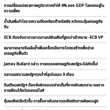
การเปลี่ยนแปลงสภาพภูมิอากาศทำให้ 4% ของ GDP โลกตกอยู่ใน
ความเสี่ยง
น้ำมันเพิ่มกำไรจากความตึงเครียดก๊าซรัสเซีย หวังกระตุ้นเศรษฐกิจ
จีน
ECB ต้องจับตาการคาดการณ์เงินเฟ้อที่สูงกว่าเป้าหมาย -ECB VP
ธนาคารกลางจีนเน้นย้ำเพิ่มเครื่องมือทางโครงสร้างเพื่อช่วย
เศรษฐกิจฟื้นตัว
James Bullard กล่าว การถดถอยศรษฐกิจสหรัฐจะไม่เกิดขึ้น!
ตลาดเเรงงานสหรัฐฯตกต่ำที่สุดในรอบ 9 เดือน
จีนเตือนสหรัฐฯ ต้องรับผิดชอบอย่างเต็มที่หากเกิดสงคราม ผลจาก
การเยือนไต้หวันของเปโลซี
หุ้นเอเชียปรับตัวขึ้น การซื้อขายในตลาดเอเชียเกิดการผันผวนสูง