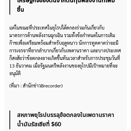
เศรษฐกิจของตนจากต้นทุนพลังงานที่เพิ่ม
ขึ้น
แต่ในขณะที่ประเทศในยุโรปได้ตกลงร่วมกันเกี่ยวกับ
มาตรการด้านพลังงานฉุกเฉิน รวมทั้งข้อกำหนดในการเติม
ก๊าซเพื่อเตรียมพร้อมสำหรับฤดูหนาว นักการทูตคาดว่าจะมี
การเจรจาที่ยากลำบากเกี่ยวกับเพดานราคา และบางประเทศ
ก็สงสัยว่าข้อตกลงอาจเกิดขึ้นทันเวลาสำหรับการประชุมวันที่
13 ธันวาคม เมื่อรัฐมนตรีพลังงานของยุโรปมีเป้าหมายที่จะ
อนุมัติ
(ที่มา : สำนักข่าวBrecorder)
สหภาพยุโรปบรรลุข้อตกลงในเพดานราคา
น้ำมันรัสเซียที่ $60