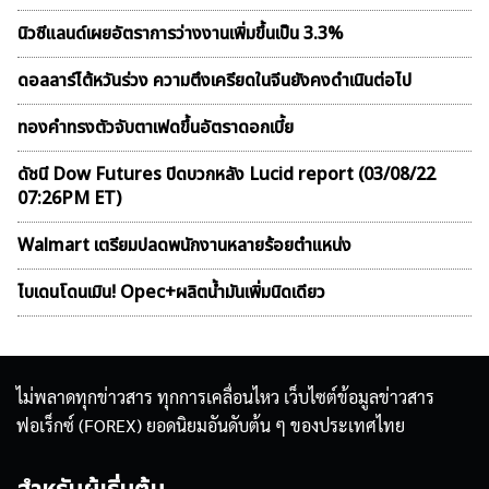
นิวซีแลนด์เผยอัตราการว่างงานเพิ่มขึ้นเป็น 3.3%
ดอลลาร์ไต้หวันร่วง ความตึงเครียดในจีนยังคงดำเนินต่อไป
ทองคำทรงตัวจับตาเฟดขึ้นอัตราดอกเบี้ย
ดัชนี Dow Futures ปิดบวกหลัง Lucid report (03/08/22
07:26PM ET)
Walmart เตรียมปลดพนักงานหลายร้อยตำแหน่ง
ไบเดนโดนเมิน! Opec+ผลิตน้ำมันเพิ่มนิดเดียว
ไม่พลาดทุกข่าวสาร ทุกการเคลื่อนไหว เว็บไซต์ข้อมูลข่าวสาร
ฟอเร็กซ์ (FOREX) ยอดนิยมอันดับต้น ๆ ของประเทศไทย