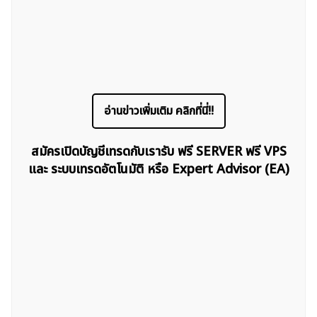
ค้นหา
อ่านข่าวเพิ่มเติม คลิกที่นี่!!
สำหรับ:
สมัครเปิดบัญชีเทรดกับเรารับ ฟรี SERVER ฟรี VPS
และ ระบบเทรดอัตโนมัติ หรือ Expert Advisor (EA)