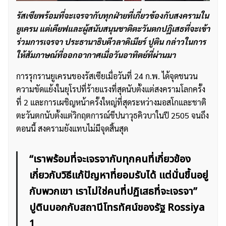
รัสเซียพร้อมที่จะเจรจากับทุกฝ่ายที่เกี่ยวข้องกับสงครามใน
ยูเครน แต่เคียฟและผู้สนับสนุนชาติตะวันตกปฏิเสธที่จะเข้า
ร่วมการเจรจา ประธานาธิบดีวลาดิเมียร์ ปูติน กล่าวในการ
ให้สัมภาษณ์ที่ออกอากาศเมื่อวันอาทิตย์ที่ผ่านมา
การรุกรานยูเครนของรัสเซียเมื่อวันที่ 24 ก.พ. ได้จุดชนวน
ความขัดแย้งในยุโรปที่ร้ายแรงที่สุดนับตั้งแต่สงครามโลกครั้ง
ที่ 2 และการเผชิญหน้าครั้งใหญ่ที่สุดระหว่างมอสโกและชาติ
ตะวันตกนับตั้งแต่วิกฤตการณ์ขีปนาวุธคิวบาในปี 2505 จนถึง
ตอนนี้ สงครามยังแทบไม่มีจุดสิ้นสุด
“เราพร้อมที่จะเจรจากับทุกคนที่เกี่ยวข้อง
เกี่ยวกับวิธีแก้ปัญหาที่ยอมรับได้ แต่นั่นขึ้นอยู่
กับพวกเขา เราไม่ใช่คนที่ปฏิเสธที่จะเจรจา”
ปูตินบอกกับสถานีโทรทัศน์ของรัฐ Rossiya
1