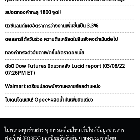
สปอตทองคำทะลุ 1800 จุด!!
นิวซีแลนด์เผยอัตราการว่างงานเพิ่มขึ้นเป็น 3.3%
ดอลลาร์ไต้หวันร่วง ความตึงเครียดในจีนยังคงดำเนินต่อไป
ทองคำทรงตัวจับตาเฟดขึ้นอัตราดอกเบี้ย
ดัชนี Dow Futures ปิดบวกหลัง Lucid report (03/08/22
07:26PM ET)
Walmart เตรียมปลดพนักงานหลายร้อยตำแหน่ง
ไบเดนโดนเมิน! Opec+ผลิตน้ำมันเพิ่มนิดเดียว
ไม่พลาดทุกข่าวสาร ทุกการเคลื่อนไหว เว็บไซต์ข้อมูลข่าวสาร
ฟอเร็กซ์ (FOREX) ยอดนิยมอันดับต้น ๆ ของประเทศไทย