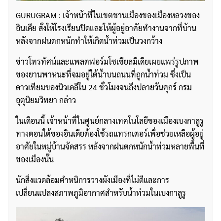
GURUGRAM : เจ้าหน้าที่ในเขตชานเมืองของเมืองหลวงของ
อินเดีย สั่งให้โรงเรียนปิดและให้ผู้อยู่อาศัยทำงานจากที่บ้าน
หลังจากฝนตกหนักทำให้เกิดน้ำท่วมเป็นวงกว้าง
ข่าวโทรทัศน์และแพลตฟอร์มโซเชียลมีเดียเผยแพร่รูปภาพ
ของยานพาหนะที่จมอยู่ใต้น้ำบนถนนที่ถูกน้ำท่วม ซึ่งเป็น
ดาวเทียมของนิวเดลีใน 24 ชั่วโมงจนถึงปลายวันศุกร์ กรม
อุตุนิยมวิทยา กล่าว
ในเดือนนี้ เจ้าหน้าที่ในศูนย์กลางเทคโนโลยีของเมืองเบงกาลูรู
ทางตอนใต้ของอินเดียต้องใช้รถแทรกเตอร์เพื่อช่วยเหลือผู้อยู่
อาศัยในหมู่บ้านจัดสรร หลังจากฝนตกหนักน้ำท่วมหลายพื้นที่
ของเมืองนั้น
นักสิ่งแวดล้อมตำหนิการวางผังเมืองที่ไม่ดีและการ
เปลี่ยนแปลงสภาพภูมิอากาศสำหรับน้ำท่วมในเบงกาลูรู