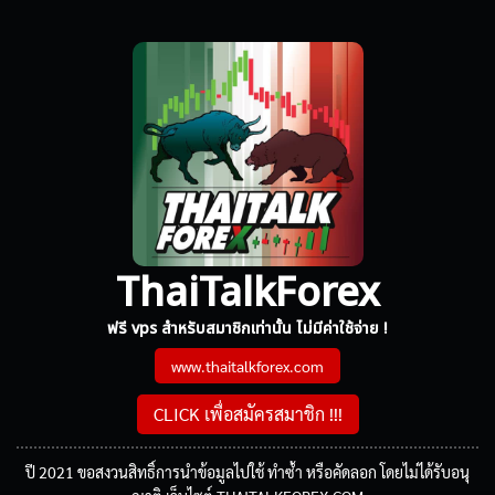
ThaiTalkForex
ฟรี vps สำหรับสมาชิกเท่านั้น ไม่มีค่าใช้จ่าย !
www.thaitalkforex.com
CLICK เพื่อสมัครสมาชิก !!!
ปี 2021 ขอสงวนสิทธิ์การนำข้อมูลไปใช้ ทำซ้ำ หรือคัดลอก โดยไม่ได้รับอนุ