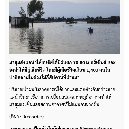
มรสุมส่งผลทำให้เอเชียใต้มีฝนตก 70-80 เปอร์เซ็นต์ และ
ยังทำให้มีผู้เสียชีวิต โดยมีผู้เสียชีวิตเกือบ 1,400 คนใน
ปากีสถานในช่วงไม่กี่สัปดาห์ที่ผ่านมา
ปริมาณน้ำฝนยังคาดการณ์ได้ยากและแตกต่างกันอย่างมาก
แต่นักวิทยาเชื่อว่าการเปลี่ยนแปลงสภาพภูมิอากาศทำให้
มรสุมแรงขึ้นและสภาพอากาศที่ไม่แน่นอนมากขึ้น
(ที่มา : Brecorder)
เเละหากคุณเป็นหนึ่งในผู้เสียหายจาก Binance สามารถ