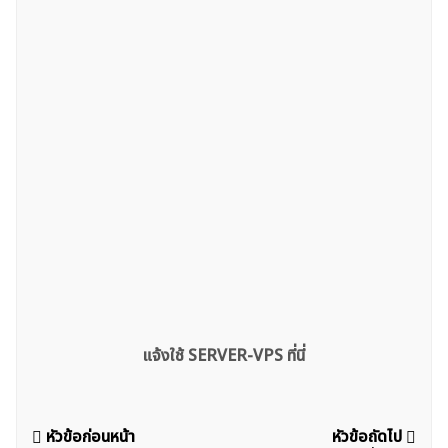
แจ้งใช้ SERVER-VPS ที่นี่
แนะแนว
หัวข้อก่อนหน้า
หัวข้อถัดไป