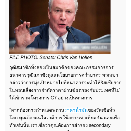
FILE PHOTO: Senator Chris Van Hollen
วุฒิสมาชิกทั้งสองเป็นสมาชิกของคณะกรรมการการ
ธนาคารวุฒิสภาซึ่งดูแลนโยบายการคว่ำบาตร พวกเขา
กล่าวว่าการมุ่งเป้าหมายไปที่ธนาคารจะทำให้รัสเซียยาก
ในหลบเลี่ยงการจำกัดราคาผ่านข้อตกลงกับประเทศที่ไม่
ได้เข้าร่วมโครงการ G7 อย่างเป็นทางการ
“หากต้องการกำหนดเพดาน
ราคาน้ำมัน
ของรัสเซียทั่ว
โลก คุณต้องแน่ใจว่ามีการใช้อย่างเท่าเทียมกัน และเพื่อ
ทำเช่นนั้น เราเชื่อว่าคุณต้องการสำรอง secondary