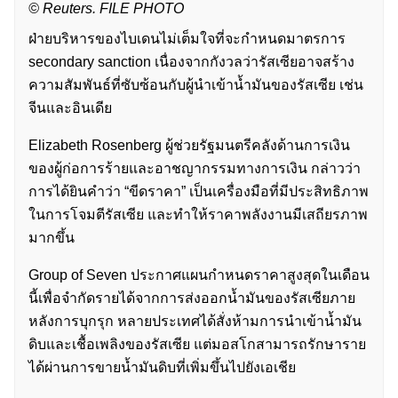
© Reuters. FILE PHOTO
ฝ่ายบริหารของไบเดนไม่เต็มใจที่จะกำหนดมาตรการ
secondary sanction เนื่องจากกังวลว่ารัสเซียอาจสร้าง
ความสัมพันธ์ที่ซับซ้อนกับผู้นำเข้าน้ำมันของรัสเซีย เช่น
จีนและอินเดีย
Elizabeth Rosenberg ผู้ช่วยรัฐมนตรีคลังด้านการเงิน
ของผู้ก่อการร้ายและอาชญากรรมทางการเงิน กล่าวว่า
การได้ยินคำว่า “ขีดราคา” เป็นเครื่องมือที่มีประสิทธิภาพ
ในการโจมตีรัสเซีย และทำให้ราคาพลังงานมีเสถียรภาพ
มากขึ้น
Group of Seven ประกาศแผนกำหนดราคาสูงสุดในเดือน
นี้เพื่อจำกัดรายได้จากการส่งออกน้ำมันของรัสเซียภาย
หลังการบุกรุก หลายประเทศได้สั่งห้ามการนำเข้าน้ำมัน
ดิบและเชื้อเพลิงของรัสเซีย แต่มอสโกสามารถรักษาราย
ได้ผ่านการขายน้ำมันดิบที่เพิ่มขึ้นไปยังเอเชีย