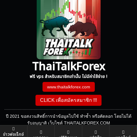
ThaiTalkForex
ฟรี vps สำหรับสมาชิกเท่านั้น ไม่มีค่าใช้จ่าย !
www.thaitalkforex.com
CLICK เพื่อสมัครสมาชิก !!!
ปี 2021 ขอสงวนสิทธิ์การนำข้อมูลไปใช้ ทำซ้ำ หรือคัดลอก โดยไม่ได้
รับอนุญาติ เว็บไซต์ THAITALKFOREX.COM
ข่าวฟอเร็กซ์