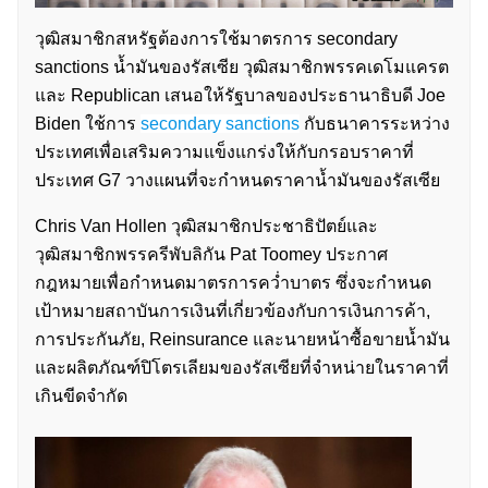
วุฒิสมาชิกสหรัฐต้องการใช้มาตรการ secondary
sanctions น้ำมันของรัสเซีย วุฒิสมาชิกพรรคเดโมแครต
และ Republican เสนอให้รัฐบาลของประธานาธิบดี Joe
Biden ใช้การ
secondary sanctions
กับธนาคารระหว่าง
ประเทศเพื่อเสริมความแข็งแกร่งให้กับกรอบราคาที่
ประเทศ G7 วางแผนที่จะกำหนดราคาน้ำมันของรัสเซีย
Chris Van Hollen วุฒิสมาชิกประชาธิปัตย์และ
วุฒิสมาชิกพรรครีพับลิกัน Pat Toomey ประกาศ
กฎหมายเพื่อกำหนดมาตรการคว่ำบาตร ซึ่งจะกำหนด
เป้าหมายสถาบันการเงินที่เกี่ยวข้องกับการเงินการค้า,
การประกันภัย, Reinsurance และนายหน้าซื้อขายน้ำมัน
และผลิตภัณฑ์ปิโตรเลียมของรัสเซียที่จำหน่ายในราคาที่
เกินขีดจำกัด