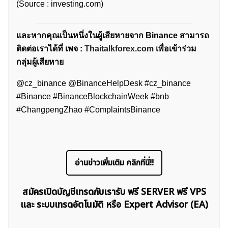
ค้นหา
(Source : investing.com)
สำหรับ:
เเละหากคุณเป็นหนึ่งในผู้เสียหายจาก Binance สามารถ
ติดต่อเราได้ที่ เพจ :
Thaitalkforex.com
เพื่อเข้าร่วม
กลุ่มผู้เสียหาย
@cz_binance @BinanceHelpDesk #cz_binance
#Binance #BinanceBlockchainWeek #bnb
#ChangpengZhao #ComplaintsBinance
อ่านข่าวเพิ่มเติม คลิกที่นี่!!
สมัครเปิดบัญชีเทรดกับเรารับ ฟรี SERVER ฟรี VPS
และ ระบบเทรดอัตโนมัติ หรือ Expert Advisor (EA)