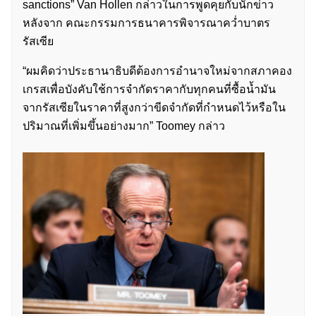
sanctions” Van Hollen กล่าวในการพูดคุยกับนักข่าว
หลังจาก คณะกรรมการธนาคารพิจารณาคว่ำบาตร
รัสเซีย
“ผมคิดว่าประธานาธิบดีต้องการอำนาจใหม่จากสภาคอง
เกรสเพื่อบังคับใช้การจำกัดราคากับทุกคนที่ซื้อน้ำมัน
จากรัสเซียในราคาที่สูงกว่าขีดจำกัดที่กำหนดไว้หรือใน
ปริมาณที่เพิ่มขึ้นอย่างมาก” Toomey กล่าว