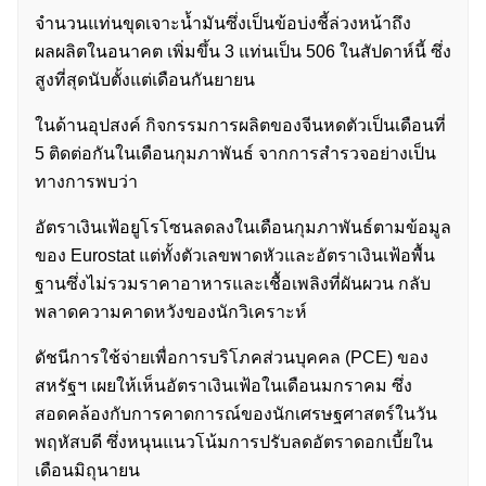
จำนวนแท่นขุดเจาะน้ำมันซึ่งเป็นข้อบ่งชี้ล่วงหน้าถึง
ผลผลิตในอนาคต เพิ่มขึ้น 3 แท่นเป็น 506 ในสัปดาห์นี้ ซึ่ง
สูงที่สุดนับตั้งแต่เดือนกันยายน
ในด้านอุปสงค์ กิจกรรมการผลิตของจีนหดตัวเป็นเดือนที่
5 ติดต่อกันในเดือนกุมภาพันธ์ จากการสำรวจอย่างเป็น
ทางการพบว่า
อัตราเงินเฟ้อยูโรโซนลดลงในเดือนกุมภาพันธ์ตามข้อมูล
ของ Eurostat แต่ทั้งตัวเลขพาดหัวและอัตราเงินเฟ้อพื้น
ฐานซึ่งไม่รวมราคาอาหารและเชื้อเพลิงที่ผันผวน กลับ
พลาดความคาดหวังของนักวิเคราะห์
ดัชนีการใช้จ่ายเพื่อการบริโภคส่วนบุคคล (PCE) ของ
สหรัฐฯ เผยให้เห็นอัตราเงินเฟ้อในเดือนมกราคม ซึ่ง
สอดคล้องกับการคาดการณ์ของนักเศรษฐศาสตร์ในวัน
ค้นหา
พฤหัสบดี ซึ่งหนุนแนวโน้มการปรับลดอัตราดอกเบี้ยใน
สำหรับ:
เดือนมิถุนายน