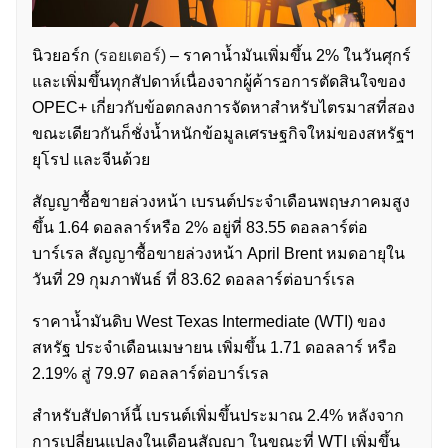
นิวยอร์ก
(รอยเตอร์)
– ราคาน้ำมันเพิ่มขึ้น 2% ในวันศุกร์
และเพิ่มขึ้นทุกสัปดาห์เนื่องจากผู้ค้ารอการตัดสินใจของ
OPEC+ เกี่ยวกับข้อตกลงการจัดหาสำหรับไตรมาสที่สอง
ขณะเดียวกันก็ชั่งน้ำหนักข้อมูลเศรษฐกิจใหม่ของสหรัฐฯ
ยุโรป และจีนด้วย
สัญญาซื้อขายล่วงหน้า เบรนต์ประจำเดือนพฤษภาคมสูง
ขึ้น 1.64 ดอลลาร์หรือ 2% อยู่ที่ 83.55 ดอลลาร์ต่อ
บาร์เรล สัญญาซื้อขายล่วงหน้า April Brent หมดอายุใน
วันที่ 29 กุมภาพันธ์ ที่ 83.62 ดอลลาร์ต่อบาร์เรล
ราคาน้ำมันดิบ West Texas Intermediate (WTI) ของ
สหรัฐ ประจำเดือนเมษายน เพิ่มขึ้น 1.71 ดอลลาร์ หรือ
2.19% สู่ 79.97 ดอลลาร์ต่อบาร์เรล
สำหรับสัปดาห์นี้ เบรนต์เพิ่มขึ้นประมาณ 2.4% หลังจาก
การเปลี่ยนแปลงในเดือนสัญญา ในขณะที่ WTI เพิ่มขึ้น