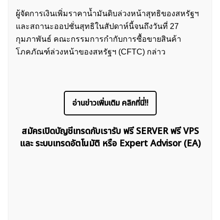
ผู้จัดการเงินเพิ่มราคาน้ำมันดิบล่วงหน้าสุทธิของสหรัฐฯ
และสถานะออปชั่นสุทธิในสัปดาห์นี้จนถึงวันที่ 27
กุมภาพันธ์ คณะกรรมการกำกับการซื้อขายสินค้า
โภคภัณฑ์ล่วงหน้าของสหรัฐฯ (CFTC) กล่าว
อ่านข่าวเพิ่มเติม คลิกที่นี่!!
สมัครเปิดบัญชีเทรดกับเรารับ ฟรี SERVER ฟรี VPS
และ ระบบเทรดอัตโนมัติ หรือ Expert Advisor (EA)