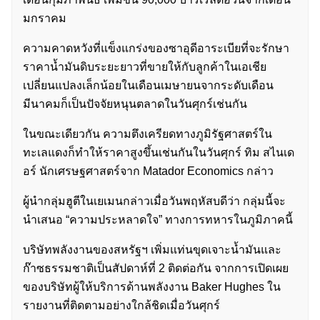
มกราคม
ความคาดหวังที่แข็งแกร่งของซาอุดีอาระเบียที่จะรักษา
ราคาน้ำมันดิบระยะยาวที่ขายให้กับลูกค้าในเอเชีย
เปลี่ยนแปลงเล็กน้อยในเดือนเมษายนจากระดับเดือน
มีนาคมก็เป็นปัจจัยหนุนตลาดในวันศุกร์เช่นกัน
ในขณะเดียวกัน ความตึงเครียดทางภูมิรัฐศาสตร์ใน
ทะเลแดงก็ทำให้ราคาสูงขึ้นเช่นกันในวันศุกร์ ทิม สไนเด
อร์ นักเศรษฐศาสตร์จาก Matador Economics กล่าว
ผู้นำกลุ่มฮูตีในเยเมนกล่าวเมื่อวันพฤหัสบดีว่า กลุ่มนี้จะ
นำเสนอ “ความประหลาดใจ” ทางการทหารในภูมิภาคนี้
บริษัทพลังงานของสหรัฐฯ เพิ่มแท่นขุดเจาะน้ำมันและ
ก๊าซธรรมชาติเป็นสัปดาห์ที่ 2 ติดต่อกัน จากการเปิดเผย
ของบริษัทผู้ให้บริการด้านพลังงาน Baker Hughes ใน
รายงานที่ติดตามอย่างใกล้ชิดเมื่อวันศุกร์