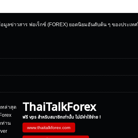
ข้อมูลข่าวสาร ฟอเร็กซ์ (FOREX) ยอดนิยมอันดับต้น ๆ ของประเท
ThaiTalkForex
ฟรี vps สำหรับสมาชิกเท่านั้น ไม่มีค่าใช้จ่าย !
www.thaitalkforex.com