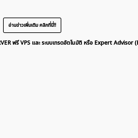
ค้นหา
สำหรับ:
อ่านข่าวเพิ่มเติม คลิกที่นี่!!
ERVER ฟรี VPS และ ระบบเทรดอัตโนมัติ หรือ Expert Advisor (