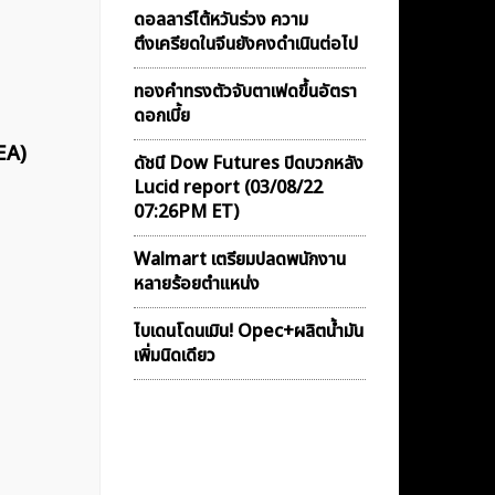
ดอลลาร์ไต้หวันร่วง ความ
ตึงเครียดในจีนยังคงดำเนินต่อไป
ทองคำทรงตัวจับตาเฟดขึ้นอัตรา
ดอกเบี้ย
EA)
ดัชนี Dow Futures ปิดบวกหลัง
Lucid report (03/08/22
07:26PM ET)
Walmart เตรียมปลดพนักงาน
หลายร้อยตำแหน่ง
ไบเดนโดนเมิน! Opec+ผลิตน้ำมัน
เพิ่มนิดเดียว