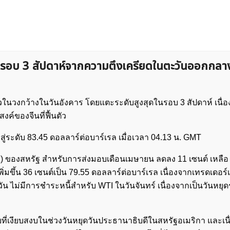
ดในรอบ 3 สัปดาห์จากความตึงเครียดในตะวันออกกลา
วในวงกว้างในวันอังคาร โดยแตะระดับสูงสุดในรอบ 3 สัปดาห์ เนื
งค์ของจีนที่ฟื้นตัว
สู่ระดับ 83.45 ดอลลาร์ต่อบาร์เรล เมื่อเวลา 04.13 น. GMT
I) ของสหรัฐ สำหรับการส่งมอบเดือนเมษายน ลดลง 11 เซนต์ เหลือ
มขึ้น 36 เซนต์เป็น 79.55 ดอลลาร์ต่อบาร์เรล เนื่องจากเทรดเดอร์
 ไม่มีการชำระหนี้สำหรับ WTI ในวันจันทร์ เนื่องจากเป็นวันหย
ยที่เงียบสงบในช่วงวันหยุดวันประธานาธิบดีในสหรัฐอเมริกา และเน