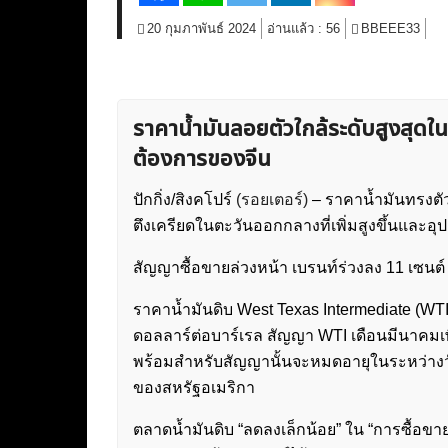
20 กุมภาพันธ์ 2024
อ่านแล้ว :
56
BBEEE33
ราคาน้ำมันลอยตัวใกล้ระดับสูงสุ
ต้องการของจีน
ปักกิ่ง/สิงคโปร์
(รอยเตอร์)
– ราคาน้ำมันทรงตั
ตึงเครียดในตะวันออกกลางที่เพิ่มสูงขึ้นและอุปส
สัญญาซื้อขายล่วงหน้า เบรนท์ร่วงลง 11 เซนต์ 
ราคาน้ำมันดิบ West Texas Intermediate (WT
ดอลลาร์ต่อบาร์เรล สัญญา WTI เดือนมีนาคมเพิ่
พร้อมสำหรับสัญญานั้นจะหมดอายุในระหว่างวัน
ของสหรัฐอเมริกา
ตลาดน้ำมันดิบ “ลดลงเล็กน้อย” ใน “การซื้อขา