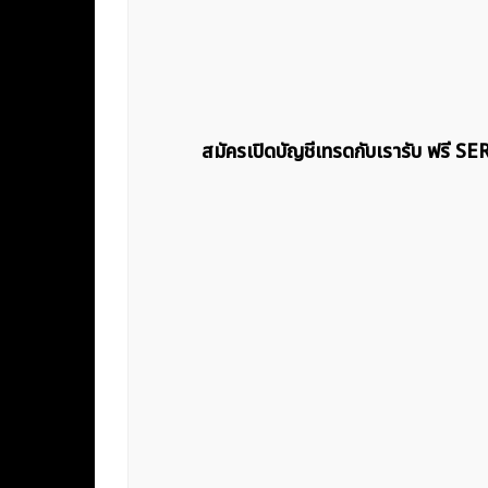
สมัครเปิดบัญชีเทรดกับเรารับ ฟรี S