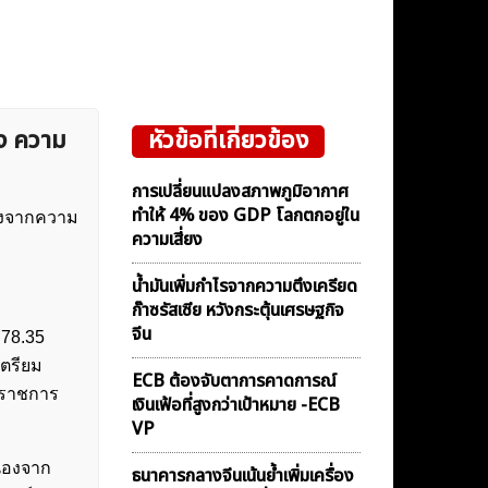
ง ความ
หัวข้อที่เกี่ยวข้อง
การเปลี่ยนแปลงสภาพภูมิอากาศ
ทำให้ 4% ของ GDP โลกตกอยู่ใน
่องจากความ
ความเสี่ยง
น้ำมันเพิ่มกำไรจากความตึงเครียด
ก๊าซรัสเซีย หวังกระตุ้นเศรษฐกิจ
จีน
 78.35
เตรียม
ECB ต้องจับตาการคาดการณ์
ุดราชการ
เงินเฟ้อที่สูงกว่าเป้าหมาย -ECB
VP
ื่องจาก
ธนาคารกลางจีนเน้นย้ำเพิ่มเครื่อง