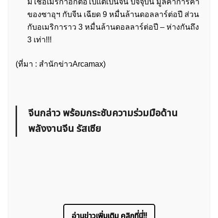
มิใช่อเมริกาอีกต่อไปแต่เป็นจีน ปัจจุบัน มูลค่าการค้า
ของซาอุฯ กับจีน เฉียด 9 หมื่นล้านดอลลาร์ต่อปี ส่วน
กับอเมริการาว 3 หมื่นล้านดอลลาร์ต่อปี – ห่างกันถึง
3 เท่า!!!
(ที่มา : สำนักข่าวArcamax)
จีนกล่าว พร้อมกระชับความร่วมมือด้าน
พลังงานจีน รัสเซีย
อ่านข่าวเพิ่มเติม คลิกที่นี่!!