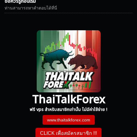
ข้อควรรู้ก่อนเริ่ม
ท่านสามารถหาคำตอบได้ที่นี่
ThaiTalkForex
ฟรี vps สำหรับสมาชิกเท่านั้น ไม่มีค่าใช้จ่าย !
www.thaitalkforex.com
CLICK เพื่อสมัครสมาชิก !!!