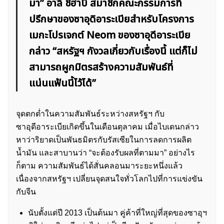
มา” อาลี ชิฮาบี สมาชิกคณะกรรมการที่
ปรึกษาของซาอุดิอาระเบียสำหรับโครงการ
เมกะโปรเจกต์ Neom ของซาอุดีอาระเบีย
กล่าว “สหรัฐฯ กังวลเกี่ยวกับเรื่องนี้ แต่ก็ไม่
สามารถผูกมิตรสร้างความสัมพันธ์ที่
แน่นแฟ้นนี้ไว้ได้”
จุดตกต่ำในความสัมพันธ์ระหว่างสหรัฐฯ กับ
ซาอุดีอาระเบียเกิดขึ้นในเดือนตุลาคม เมื่อไบเดนกล่าว
หาว่าริยาดเป็นพันธมิตรกับรัสเซียในการลดการผลิต
น้ำมัน และสาบานว่า “จะต้องรับผลที่ตามมา” อย่างไร
ก็ตาม ความสัมพันธ์ได้สั่นคลอนมาระยะหนึ่งแล้ว
เนื่องจากสหรัฐฯ เปลี่ยนจุดสนใจทั่วโลกไปที่การแข่งขัน
กับจีน
นับตั้งแต่ปี 2013 เป็นต้นมา คู่ค้าที่ใหญ่ที่สุดของซาอุฯ