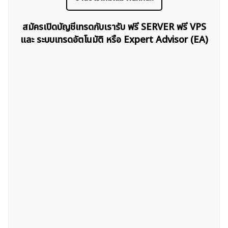
สมัครเปิดบัญชีเทรดกับเรารับ ฟรี SERVER ฟรี VPS
ค้นหา
และ ระบบเทรดอัตโนมัติ หรือ Expert Advisor (EA)
สำหรับ: