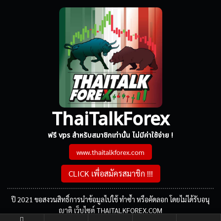
ThaiTalkForex
ฟรี vps สำหรับสมาชิกเท่านั้น ไม่มีค่าใช้จ่าย !
www.thaitalkforex.com
CLICK เพื่อสมัครสมาชิก !!!
ปี 2021 ขอสงวนสิทธิ์การนำข้อมูลไปใช้ ทำซ้ำ หรือคัดลอก โดยไม่ได้รับอนุ
ญาติ เว็บไซต์ THAITALKFOREX.COM