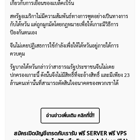
เกี่ยวกับการเยือนของแบล็คเบิร์น
สหรัฐอเมริกาไม่มีความสัมพันธ์ทางการฑูตอย่างเป็นทางการ
กับไต้หวัน แต่ถูกผูกมัดโดยกฎหมายเพื่อให้เกาะมีวิธีการ
ป้องกันตนเอง
จีนไม่เคยปฏิเสธการใช้กำลังเพื่อให้ไต้หวันอยู่ภายใต้การ
ควบคุม
รัฐบาลไต้หวันกล่าวว่าสาธารณรัฐประชาชนจีนไม่เคย
ปกครองเกาะนี้ ดังนั้นจึงไม่มีสิทธิ์ที่จะอ้างสิทธิ์ และมีเพียง 23
ค้นหา
สำหรับ:
ล้านคนเท่านั้นที่สามารถตัดสินใจอนาคตของพวกเขาได้
อ่านข่าวเพิ่มเติม คลิกที่นี่!!
สมัครเปิดบัญชีเทรดกับเรารับ ฟรี SERVER ฟรี VPS