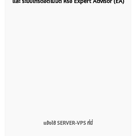
และ ระบบเทรดอัตโนมัติ หรือ Expert Advisor (EA)
แจ้งใช้ SERVER-VPS ที่นี่