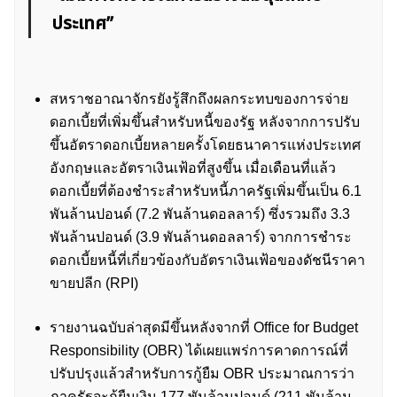
ประเทศ”
สหราชอาณาจักรยังรู้สึกถึงผลกระทบของการจ่าย
ดอกเบี้ยที่เพิ่มขึ้นสำหรับหนี้ของรัฐ หลังจากการปรับ
ขึ้นอัตราดอกเบี้ยหลายครั้งโดยธนาคารแห่งประเทศ
อังกฤษและอัตราเงินเฟ้อที่สูงขึ้น เมื่อเดือนที่แล้ว
ดอกเบี้ยที่ต้องชำระสำหรับหนี้ภาครัฐเพิ่มขึ้นเป็น 6.1
พันล้านปอนด์ (7.2 พันล้านดอลลาร์) ซึ่งรวมถึง 3.3
พันล้านปอนด์ (3.9 พันล้านดอลลาร์) จากการชำระ
ดอกเบี้ยหนี้ที่เกี่ยวข้องกับอัตราเงินเฟ้อของดัชนีราคา
ขายปลีก (RPI)
รายงานฉบับล่าสุดมีขึ้นหลังจากที่ Office for Budget
Responsibility (OBR) ได้เผยแพร่การคาดการณ์ที่
ปรับปรุงแล้วสำหรับการกู้ยืม OBR ประมาณการว่า
ภาครัฐจะกู้ยืมเงิน 177 พันล้านปอนด์ (211 พันล้าน