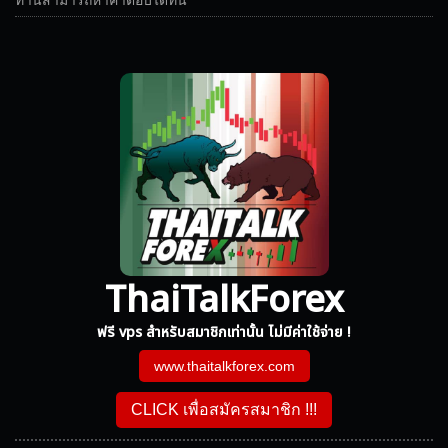
ท่านสามารถหาคำตอบได้ที่นี่
ThaiTalkForex
ฟรี vps สำหรับสมาชิกเท่านั้น ไม่มีค่าใช้จ่าย !
www.thaitalkforex.com
CLICK เพื่อสมัครสมาชิก !!!