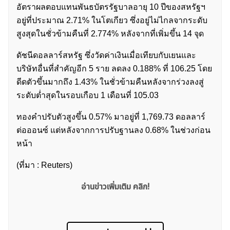
อัตราผลตอบแทนพันธบัตรรัฐบาลอายุ 10 ปีของสหรัฐฯ
อยู่ที่ประมาณ 2.71% ในโตเกียว ซึ่งอยู่ไม่ไกลจากระดับ
สูงสุดในชั่วข้ามคืนที่ 2.774% หลังจากที่เพิ่มขึ้น 14 จุด
ดัชนีดอลลาร์สหรัฐ ซึ่งวัดค่าเงินเมื่อเทียบกับเยนและ
บริษัทอื่นที่สำคัญอีก 5 ราย ลดลง 0.188% ที่ 106.25 โดย
ดีดตัวขึ้นมากถึง 1.43% ในชั่วข้ามคืนหลังจากร่วงลงสู่
ระดับต่ำสุดในรอบเกือบ 1 เดือนที่ 105.03
ทองคำปรับตัวสูงขึ้น 0.57% มาอยู่ที่ 1,769.73 ดอลลาร์
ต่อออนซ์ แต่หลังจากการปรับฐานลง 0.68% ในช่วงก่อน
ค้นหา
หน้า
สำหรับ:
(ที่มา : Reuters)
อ่านข่าวเพิ่มเติม คลิก!