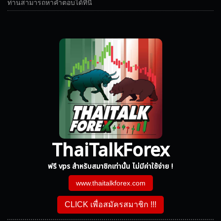
ท่านสามารถหาคำตอบได้ที่นี่
ThaiTalkForex
ฟรี vps สำหรับสมาชิกเท่านั้น ไม่มีค่าใช้จ่าย !
www.thaitalkforex.com
CLICK เพื่อสมัครสมาชิก !!!