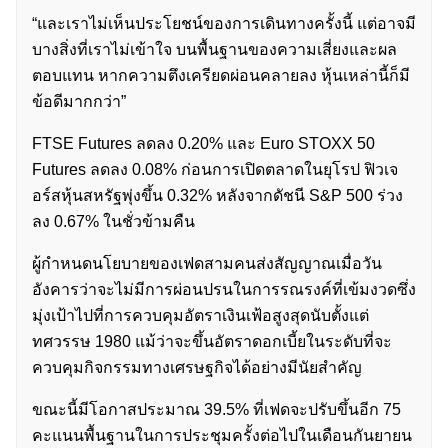
“และเราไม่เห็นประโยชน์ของการเดินทางครั้งนี้ แต่อาจมี
บางสิ่งที่เราไม่เข้าใจ บนพื้นฐานของความเสี่ยงและผล
ตอบแทน หากความตึงเครียดผ่อนคลายลง หุ้นเหล่านี้ก็มี
ข้อดีมากกว่า”
FTSE Futures ลดลง 0.20% และ Euro STOXX 50
Futures ลดลง 0.08% ก่อนการเปิดตลาดในยุโรป ฟิวเจ
อร์สหุ้นสหรัฐพุ่งขึ้น 0.32% หลังจากดัชนี S&P 500 ร่วง
ลง 0.67% ในชั่วข้ามคืน
ผู้กำหนดนโยบายของเฟดสามคนส่งสัญญาณเมื่อวัน
อังคารว่าจะไม่มีการผ่อนปรนในการรณรงค์ที่เข้มงวดซึ่ง
มุ่งเป้าไปที่การควบคุมอัตราเงินเฟ้อสูงสุดนับตั้งแต่
ทศวรรษ 1980 แม้ว่าจะขึ้นอัตราดอกเบี้ยในระดับที่จะ
ควบคุมกิจกรรมทางเศรษฐกิจได้อย่างมีนัยสำคัญ
ขณะนี้มีโอกาสประมาณ 39.5% ที่เฟดจะปรับขึ้นอีก 75
คะแนนพื้นฐานในการประชุมครั้งต่อไปในเดือนกันยายน