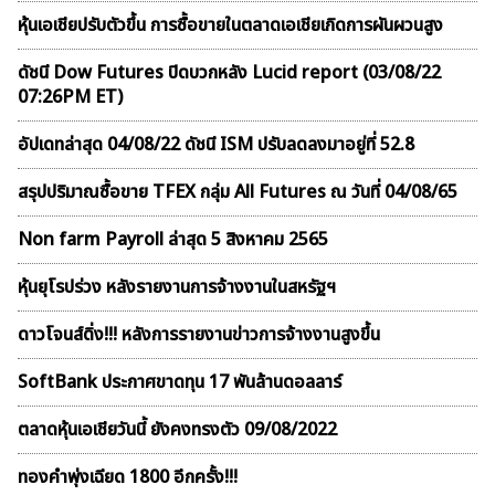
หุ้นเอเชียปรับตัวขึ้น การซื้อขายในตลาดเอเชียเกิดการผันผวนสูง
ดัชนี Dow Futures ปิดบวกหลัง Lucid report (03/08/22
07:26PM ET)
อัปเดทล่าสุด 04/08/22 ดัชนี ISM ปรับลดลงมาอยู่ที่ 52.8
สรุปปริมาณซื้อขาย TFEX กลุ่ม All Futures ณ วันที่ 04/08/65
Non farm Payroll ล่าสุด 5 สิงหาคม 2565
หุ้นยุโรปร่วง หลังรายงานการจ้างงานในสหรัฐฯ
ดาวโจนส์ดิ่ง!!! หลังการรายงานข่าวการจ้างงานสูงขึ้น
SoftBank ประกาศขาดทุน 17 พันล้านดอลลาร์
ตลาดหุ้นเอเชียวันนี้ ยังคงทรงตัว 09/08/2022
ทองคำพุ่งเฉียด 1800 อีกครั้ง!!!