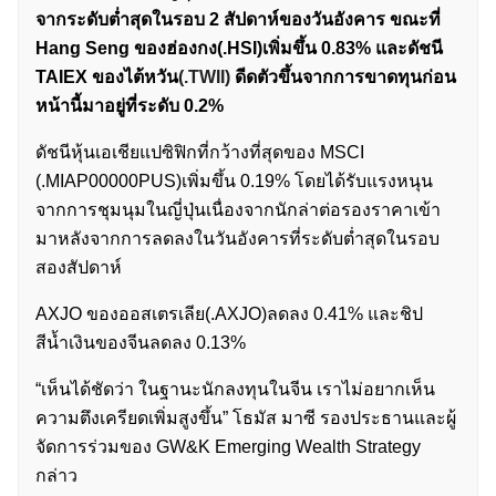
จากระดับต่ำสุดในรอบ 2 สัปดาห์ของวันอังคาร ขณะที่
Hang Seng ของฮ่องกง(.HSI)เพิ่มขึ้น 0.83% และดัชนี
TAIEX ของไต้หวัน
(.TWII)
ดีดตัวขึ้นจากการขาดทุนก่อน
หน้านี้มาอยู่ที่ระดับ 0.2%
ดัชนีหุ้นเอเชียแปซิฟิกที่กว้างที่สุดของ MSCI
(.MIAP00000PUS)เพิ่มขึ้น 0.19% โดยได้รับแรงหนุน
จากการชุมนุมในญี่ปุ่นเนื่องจากนักล่าต่อรองราคาเข้า
มาหลังจากการลดลงในวันอังคารที่ระดับต่ำสุดในรอบ
สองสัปดาห์
AXJO ของออสเตรเลีย(.AXJO)ลดลง 0.41% และชิป
สีน้ำเงินของจีนลดลง 0.13%
“เห็นได้ชัดว่า ในฐานะนักลงทุนในจีน เราไม่อยากเห็น
ความตึงเครียดเพิ่มสูงขึ้น” โธมัส มาซี รองประธานและผู้
จัดการร่วมของ GW&K Emerging Wealth Strategy
กล่าว