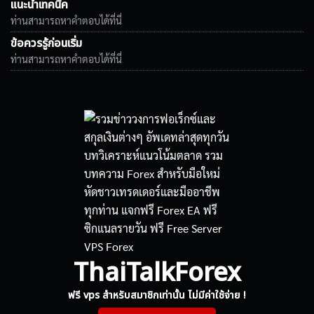
แนะนำเทคนิค
ท่านสามารถหาคำตอบได้ที่นี่
ข้อควรรู้ก่อนเริ่ม
ท่านสามารถหาคำตอบได้ที่นี่
ThaiTalkForex
ฟรี vps สำหรับสมาชิกเท่านั้น ไม่มีค่าใช้จ่าย !