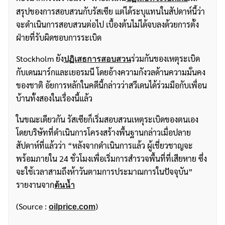
สรุปของการสอบสวนกับรัสเซีย แต่ได้ระบุแทนในสัปดาห์นี้ว่า
จะดำเนินการสอบสวนต่อไป เบื้องต้นไม่ได้จบลงด้วยการตั้ง
ฝ่ายที่รับผิดชอบการระเบิด
Stockholm ยัง
ร่วมกันของเหตุระเบิด
ปฏิเสธการสอบสวน
กับเดนมาร์กและเยอรมนี โดยอ้างความกังวลด้านความมั่นคง
ของชาติ อัยการหลักในคดีนี้กล่าวว่าสวีเดนได้ร่วมมือกับเพื่อน
บ้านทั้งสองในเรื่องนี้แล้ว
ในขณะเดียวกัน รัสเซียก็เริ่มสอบสวนเหตุระเบิดของตนเอง
โดยบริษัทที่ดำเนินการโครงสร้างพื้นฐานกล่าวเมื่อปลาย
สัปดาห์ที่แล้วว่า “หลังจากดำเนินการแล้ว ผู้เชี่ยวชาญจะ
พร้อมภายใน 24 ชั่วโมงเพื่อเริ่มการสำรวจพื้นที่ที่เสียหาย ซึ่ง
จะใช้เวลาสามถึงห้าวันตามการประมาณการในปัจจุบัน”
รายงานจาก
ต้นน้ำ
(Source :
)
oilprice.com