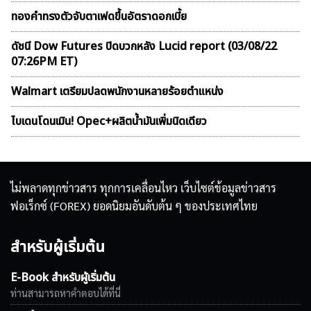
ทองคำทรงตัวจับตาเฟดขึ้นอัตราดอกเบี้ย
ดัชนี Dow Futures ปิดบวกหลัง Lucid report (03/08/22
07:26PM ET)
Walmart เตรียมปลดพนักงานหลายร้อยตำแหน่ง
ไบเดนโดนเมิน! Opec+ผลิตน้ำมันเพิ่มนิดเดียว
ไม่พลาดทุกข่าวสาร ทุกการเคลื่อนไหว เว็บไซต์ข้อมูลข่าวสาร
ฟอเร็กซ์ (FOREX) ยอดนิยมอันดับต้น ๆ ของประเทศไทย
สำหรับผู้เริ่มต้น
E-Book สำหรับผู้เริ่มต้น
ท่านสามารถหาคำตอบได้ที่นี่