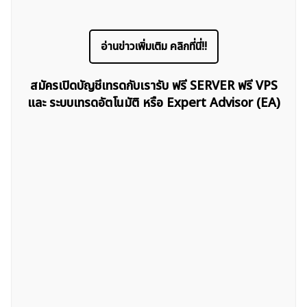
อ่านข่าวเพิ่มเติม คลิกที่นี่!!
สมัครเปิดบัญชีเทรดกับเรารับ ฟรี SERVER ฟรี VPS
และ ระบบเทรดอัตโนมัติ หรือ Expert Advisor (EA)
ค้นหา
สำหรับ: