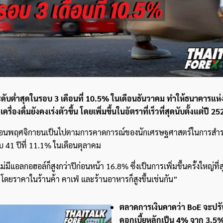
ะดับต่ำสุดในรอบ 3 เดือนที่ 10.5% ในเดือนธันวาคม ทำให้ธนาคารแห
งดื่มยังคงเร่งตัวขึ้น โดยเพิ่มขึ้นในอัตราที่เร็วที่สุดนับตั้งแต่ปี 25
นเดือนพฤศจิกายนเป็นไปตามการคาดการณ์ของนักเศรษฐศาสตร์ในการส
บ 41 ปีที่ 11.1% ในเดือนตุลาคม
ีแอลกอฮอล์ก็สูงกว่าปีก่อนหน้า 16.8% ซึ่งเป็นการเพิ่มขึ้นครั้งใหญ่ที่สุ
 โดยราคาในร้านค้า คาเฟ่ และร้านอาหารก็สูงขึ้นเช่นกัน”
ค้นหา
ตลาดการเงินคาดว่า BoE จะปรับ
สำหรับ:
ดอกเบี้ยหลักเป็น 4% จาก 3.5% 