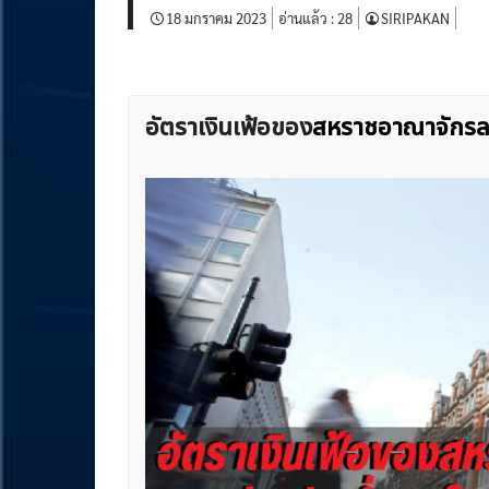
18 มกราคม 2023
อ่านแล้ว :
28
SIRIPAKAN
อัตราเงินเฟ้อของ
สหราชอาณาจักรลดล