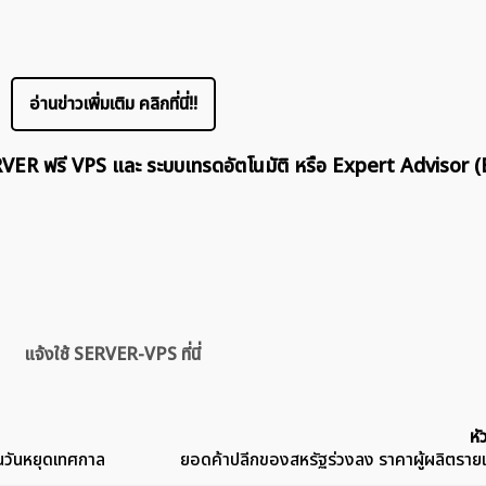
อ่านข่าวเพิ่มเติม คลิกที่นี่!!
ERVER ฟรี VPS และ ระบบเทรดอัตโนมัติ หรือ Expert Advisor (
แจ้งใช้ SERVER-VPS ที่นี่
หั
วันหยุดเทศกาล
ยอดค้าปลีกของสหรัฐร่วงลง ราคาผู้ผลิตราย