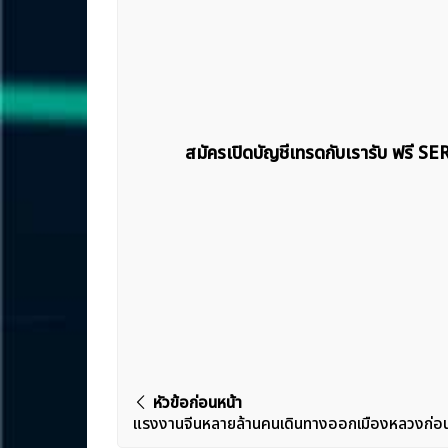
สมัครเปิดบัญชีเทรดกับเรารับ ฟรี S
แนะแนว
หัวข้อก่อนหน้า
แรงงานจีนหลายล้านคนเดินทางออกเมืองหลวงก่อน
เรื่อง