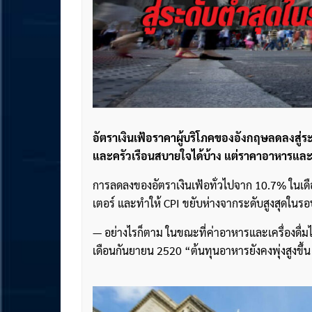
อัตราเงินเฟ้อราคาผู้บริโภคของอังกฤษลดลงสู่ร
และครัวเรือนสบายใจได้บ้าง แต่ราคาอาหารและเครื่อ
การลดลงของอัตราเงินเฟ้อทั่วไปจาก 10.7% ใ
เตอร์ และทำให้ CPI ขยับห่างจากระดับสูงสุดในรอ
— อย่างไรก็ตาม ในขณะที่ค่าอาหารและเครื่องดื่มไม่ม
เดือนกันยายน 2520 “ต้นทุนอาหารยังคงพุ่งสูงขึ้น