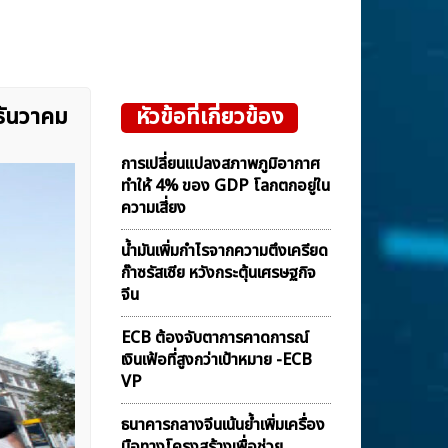
ธันวาคม
หัวข้อที่เกี่ยวข้อง
การเปลี่ยนแปลงสภาพภูมิอากาศ
ทำให้ 4% ของ GDP โลกตกอยู่ใน
ความเสี่ยง
น้ำมันเพิ่มกำไรจากความตึงเครียด
ก๊าซรัสเซีย หวังกระตุ้นเศรษฐกิจ
จีน
ECB ต้องจับตาการคาดการณ์
เงินเฟ้อที่สูงกว่าเป้าหมาย -ECB
VP
ธนาคารกลางจีนเน้นย้ำเพิ่มเครื่อง
มือทางโครงสร้างเพื่อช่วย