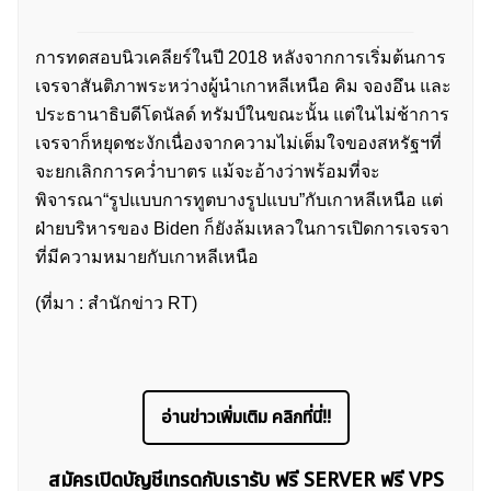
การทดสอบนิวเคลียร์ในปี 2018 หลังจากการเริ่มต้นการ
เจรจาสันติภาพระหว่างผู้นำเกาหลีเหนือ คิม จองอึน และ
ประธานาธิบดีโดนัลด์ ทรัมป์ในขณะนั้น แต่ในไม่ช้าการ
เจรจาก็หยุดชะงักเนื่องจากความไม่เต็มใจของสหรัฐฯที่
จะยกเลิกการคว่ำบาตร แม้จะอ้างว่าพร้อมที่จะ
พิจารณา“รูปแบบการทูตบางรูปแบบ”กับเกาหลีเหนือ แต่
ฝ่ายบริหารของ Biden ก็ยังล้มเหลวในการเปิดการเจรจา
ที่มีความหมายกับเกาหลีเหนือ
(ที่มา : สำนักข่าว RT)
อ่านข่าวเพิ่มเติม คลิกที่นี่!!
สมัครเปิดบัญชีเทรดกับเรารับ ฟรี SERVER ฟรี VPS