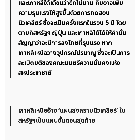
และเกาหลีใต้เตือนว่าอีกไม่นาน คิมอาจเพิ่ม
ความรุนแรงให้สูงขึ้นด้วยการทดสอบ
นิวเคลียร์ ซึ่งจะเป็นครั้งแรกในรอบ 5 ปี โดย
ตามที่สหรัฐฯ ญี่ปุ่น และเกาหลีใต้ได้ให้คำมั่น
สัญญาว่าจะมีการลงโทษที่รุนแรง หาก
เกาหลีเหนือวางอุปกรณ์ปรมาณู ซึ่งจะเป็นการ
ละเมิดมติของคณะมนตรีความมั่นคงแห่ง
สหประชาชาติ
เกาหลีเหนืออ้าง ‘แผนสงครามนิวเคลียร์’ ใน
สหรัฐฯเป็นแผนขั้นตอนสุดท้าย