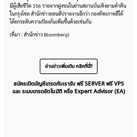
มีผู้เสียชีวิต 156 รายจากฝูงชนในย่านสถานบันเทิงยามค่ำคืน
ในกรุงโซล สำนักข่าวยอนฮัปรายงานอีกว่า กองทัพเกาหลีใต้
ได้ยกระดับความป้องกันเพิ่มขึ้นด้วยเช่นกัน
(ที่มา : สำนักข่าว Bloomberg)
ค้นหา
สำหรับ:
อ่านข่าวเพิ่มเติม คลิกที่นี่!!
สมัครเปิดบัญชีเทรดกับเรารับ ฟรี SERVER ฟรี VPS
และ ระบบเทรดอัตโนมัติ หรือ Expert Advisor (EA)