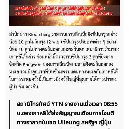
สำนักข่าว Bloomberg รายงาน
เกาหลีเหนือ
ยิงขีปนาวุธอย่าง
น้อย 10 ลูกในวันพุธ (2 พ.ย.) ขีปนาวุธประเภทต่าง ๆ อย่าง
น้อย 10 ลูกไปทางตะวันออกและตะวันตก เสนาธิการร่วมของ
เกาหลีใต้กล่าว ก่อนหน้านี้ตรวจพบขีปนาวุธ 3 ลูกที่ยิงจาก
จังหวัด Kangwon ของเกาหลีเหนือบนชายฝั่งตะวันออกลง
ทะเล รวมถึงลูกแรกที่บินข้ามพรมแดนทางทะเลกับเกาหลีใต้
ในการระดมครั้งนี้เป็นการยิงครั้งใหญ่ที่สุดภายใต้การนำของ
ผู้นำ คิม จองอึน
สถานีโทรทัศน์ YTN รายงานเมื่อเวลา 08:55
น.ของเกาหลีใต้ส่งสัญญาณเตือนการโจมตี
ทางอากาศในเขต Ulleung สหรัฐฯ ญี่ปุ่น