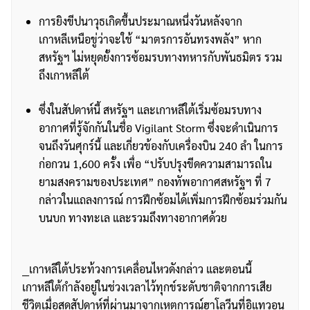
การยิงขีปนาวุธเกิดขึ้นประมาณหนึ่งวันหลังจาก
เกาหลีเหนือขู่ว่าจะใช้ “มาตรการอันทรงพลัง” หาก
สหรัฐฯ ไม่หยุดยั้งการซ้อมรบทางทหารกับพันธมิตร รวม
ถึงเกาหลีใต้
ซึ่งในสัปดาห์นี้ สหรัฐฯ และเกาหลีใต้เริ่มซ้อมรบทาง
อากาศที่รู้จักกันในชื่อ Vigilant Storm ซึ่งจะดำเนินการ
จนถึงวันศุกร์นี้ และเกี่ยวข้องกับเครื่องบิน 240 ลำ ในการ
ก่อกวน 1,600 ครั้ง เพื่อ “ปรับปรุงขีดความสามารถใน
ยามสงครามของประเทศ” กองทัพอากาศสหรัฐฯ ที่ 7
กล่าวในแถลงการณ์ การฝึกซ้อมได้เพิ่มการฝึกซ้อมร่วมกัน
บนบก ทางทะเล และรวมถึงทางอากาศด้วย
__เกาหลีใต้ประท้วงการเคลื่อนไหวดังกล่าว และตอนนี้
เกาหลีใต้กำลังอยู่ในช่วงเวลาไว้ทุกข์ระดับชาติจากการเสีย
ชีวิตเมื่อสุดสัปดาห์ที่ผ่านมาจากเหตุการณ์ฮาโลวีนที่อิแทวอน