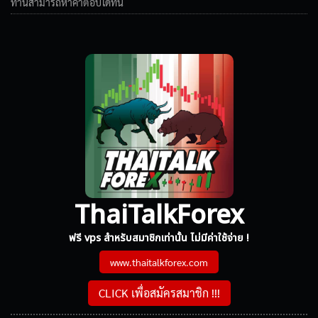
ท่านสามารถหาคำตอบได้ที่นี่
ThaiTalkForex
ฟรี vps สำหรับสมาชิกเท่านั้น ไม่มีค่าใช้จ่าย !
www.thaitalkforex.com
CLICK เพื่อสมัครสมาชิก !!!