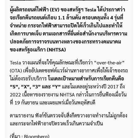
ผู้ผลิตรถยนต์ไฟฟ้า (EV) ของสหรัฐฯ Tesla ได้ประกาศว่า
จะเรียกคืนรถยนต์เกือบ 1.1 ล้านคัน ครอบคลุมทั้ง 4 รุ่นที่
จำหน่าย กระจกไฟฟ้าสามารถปิดได้เร็วเกินไปและทำให้
เกิดการบาดเจ็บ ตามเอกสารที่ยื่นต่อสำนักงานบริหารความ
ปลอดภัยการจราจรบนทางหลวงของกระทรวงคมนาคม
ของสหรัฐอเมริกา (NHTSA)
Tesla วางแผนที่จะใช้คุณลักษณะที่เรียกว่า “over-the-air”
(OTA) เพื่ออัปเดตซอฟต์แวร์ผ่านทางอากาศเพื่อให้เจ้าของรถ
ไม่ต้องรอรับบริการ
โมเดลเป้าหมายสำหรับการเรียกคืนคือ
“S”, “X”, “3” และ “Y”
และโมเดลอยู่ระหว่างปี 2017 ถึง
2022 เนื้อหาของรายงาน NHTSA กล่าวในการยื่นฟ้องเมื่อวัน
ที่ 19 กันยายน และเผยแพร่เมื่อวันพฤหัสบดี
ตามรายงาน ฟังก์ชันตรวจจับสิ่งกีดขวางอาจทำงานไม่ถูกต้อง
และกระจกไฟฟ้าอาจปิดรวดเร็วเกินความจำเป็น
(ที่มา : Bloomberg)