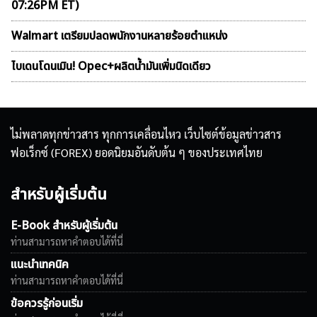
07:26PM ET)
Walmart เตรียมปลดพนักงานหลายร้อยตำแหน่ง
ไบเดนโดนเมิน! Opec+ผลิตน้ำมันเพิ่มนิดเดียว
ไม่พลาดทุกข่าวสาร ทุกการเคลื่อนไหว เว็บไซต์ข้อมูลข่าวสาร
ฟอเร็กซ์ (FOREX) ยอดนิยมอันดับต้น ๆ ของประเทศไทย
สำหรับผู้เริ่มต้น
E-Book สำหรับผู้เริ่มต้น
ท่านสามารถหาคำตอบได้ที่นี่
แนะนำเทคนิค
ท่านสามารถหาคำตอบได้ที่นี่
ข้อควรรู้ก่อนเริ่ม