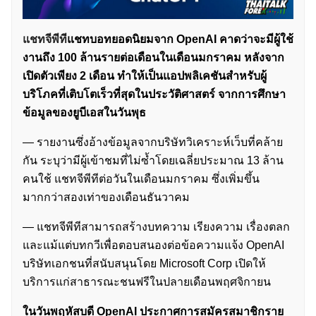
แชทจีพีที
แชทบอทยอดนิยมจาก OpenAI คาดว่าจะมีผู้ใช้
งานถึง 100 ล้านรายต่อเดือนในเดือนมกราคม หลังจาก
เปิดตัวเพียง 2 เดือน ทำให้เป็นแอปพลิเคชันสำหรับผู้
บริโภคที่เติบโตเร็วที่สุดในประวัติศาสตร์ จากการศึกษา
ข้อมูลของยูบีเอสในวันพุธ
— รายงานซึ่งอ้างข้อมูลจากบริษัทวิเคราะห์เว็บที่คล้าย
กัน ระบุว่ามีผู้เข้าชมที่ไม่ซ้ำโดยเฉลี่ยประมาณ 13 ล้าน
คนใช้ แชทจีพีทีต่อวันในเดือนมกราคม ซึ่งเพิ่มขึ้น
มากกว่าสองเท่าของเดือนธันวาคม
— แชทจีพีทีสามารถสร้างบทความ เรียงความ เรื่องตลก
และแม้แต่บทกวีเพื่อตอบสนองต่อข้อความแจ้ง OpenAI
บริษัทเอกชนที่สนับสนุนโดย Microsoft Corp เปิดให้
บริการแก่สาธารณะชนฟรีในปลายเดือนพฤศจิกายน
ในวันพฤหัสบดี OpenAI ประกาศการสมัครสมาชิกราย