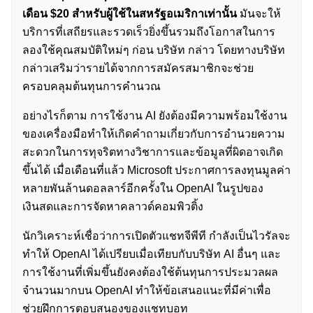
เดือน $20 สำหรับผู้ใช้ในสหรัฐอเมริกาเท่านั้น
มันจะให้
บริการที่เสถียรและรวดเร็วยิ่งขึ้นรวมถึงโอกาสในการ
ลองใช้คุณสมบัติใหม่ๆ ก่อน บริษัท กล่าว โดยทางบริษัท
กล่าวเสริมว่ารายได้จากการสมัครสมาชิกจะช่วย
ครอบคลุมต้นทุนการคำนวณ
อย่างไรก็ตาม การใช้งาน AI ยังต้องมีความพร้อมใช้งาน
ของเครื่องมือทำให้เกิดคำถามเกี่ยวกับการอำนวยความ
สะดวกในการทุจริตทางวิชาการและข้อมูลที่ผิดอาจเกิด
ขึ้นได้ เมื่อเดือนที่แล้ว Microsoft ประกาศการลงทุนมูลค่า
หลายพันล้านดอลลาร์อีกครั้งใน OpenAI ในรูปของ
เงินสดและการจัดหาคลาวด์คอมพิวติ้ง
นักวิเคราะห์เชื่อว่าการเปิดตัวแชทจีพีที กำลังเป็นไวรัลจะ
ทำให้ OpenAI ได้เปรียบเมื่อเทียบกับบริษัท AI อื่นๆ และ
การใช้งานที่เพิ่มขึ้นยังคงต้องใช้ต้นทุนการประมวลผล
จำนวนมากบน OpenAI ทำให้ข้อเสนอแนะที่มีค่าเพื่อ
ช่วยฝึกการตอบสนองของแชทบอท