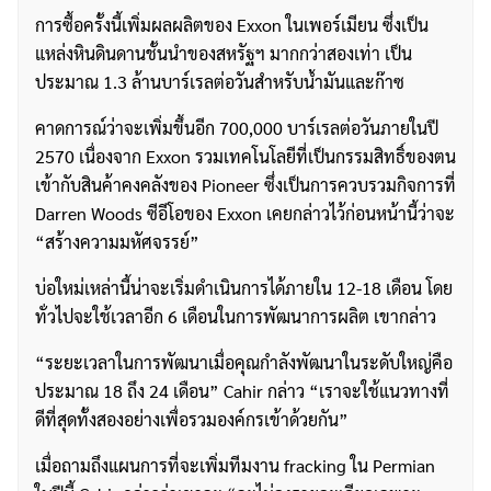
การซื้อครั้งนี้เพิ่มผลผลิตของ Exxon ในเพอร์เมียน ซึ่งเป็น
แหล่งหินดินดานชั้นนำของสหรัฐฯ มากกว่าสองเท่า เป็น
ประมาณ 1.3 ล้านบาร์เรลต่อวันสำหรับน้ำมันและก๊าซ
คาดการณ์ว่าจะเพิ่มขึ้นอีก 700,000 บาร์เรลต่อวันภายในปี
2570 เนื่องจาก Exxon รวมเทคโนโลยีที่เป็นกรรมสิทธิ์ของตน
เข้ากับสินค้าคงคลังของ Pioneer ซึ่งเป็นการควบรวมกิจการที่
Darren Woods ซีอีโอของ Exxon เคยกล่าวไว้ก่อนหน้านี้ว่าจะ
“สร้างความมหัศจรรย์”
บ่อใหม่เหล่านี้น่าจะเริ่มดำเนินการได้ภายใน 12-18 เดือน โดย
ทั่วไปจะใช้เวลาอีก 6 เดือนในการพัฒนาการผลิต เขากล่าว
“ระยะเวลาในการพัฒนาเมื่อคุณกำลังพัฒนาในระดับใหญ่คือ
ประมาณ 18 ถึง 24 เดือน” Cahir กล่าว “เราจะใช้แนวทางที่
ดีที่สุดทั้งสองอย่างเพื่อรวมองค์กรเข้าด้วยกัน”
เมื่อถามถึงแผนการที่จะเพิ่มทีมงาน fracking ใน Permian