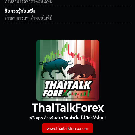
ท่านสามารถหาคำตอบได้ที่นี่
ข้อควรรู้ก่อนเริ่ม
ท่านสามารถหาคำตอบได้ที่นี่
ThaiTalkForex
ฟรี vps สำหรับสมาชิกเท่านั้น ไม่มีค่าใช้จ่าย !
www.thaitalkforex.com