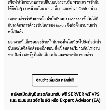
เพื่อทำให้กระบวนการเปลี่ยนแปลงราบรื่น พวกเขา “เข้ากัน
ได้ดีจริงๆ เราคล้ายกันมากกว่าที่เราแตกต่าง” Cahir กล่าว
Cahir กล่าวว่าทีมการค้า น้ำมันดิบของ Pioneer เข้ากันได้ดี
กับองค์กรการค้าระดับโลกของ Exxon ซึ่งก่อตั้งมานานกว่า
หนึ่งปีแล้ว
นอกจากนี้ เอ็กซอนจะย้ายน้ำมันของไพโอเนียร์ไปยังท่อส่งน้ำ
มันและโลจิสติกส์ของเอ็กซอน ซึ่งเชื่อมต่อปริมาณกับโรงงาน
ชายฝั่งอ่าวสหรัฐที่ผลิตเชื้อเพลิงและพลาสติก เขากล่าว
ค้นหา
สำหรับ:
อ่านข่าวเพิ่มเติม คลิกที่นี่!!
สมัครเปิดบัญชีเทรดกับเรารับ ฟรี SERVER ฟรี VPS
และ ระบบเทรดอัตโนมัติ หรือ Expert Advisor (EA)