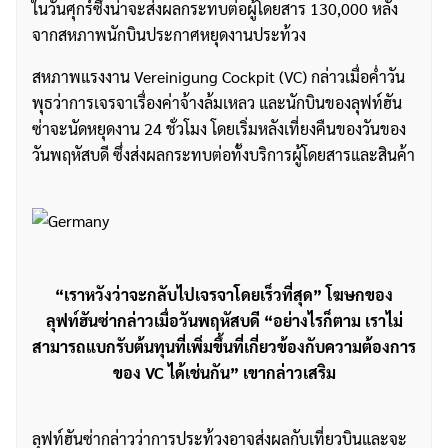
ในวันศุกร์ซึ่งน่าจะส่งผลกระทบต่อผู้โดยสาร 130,000 หลัง
จากสหภาพนักบินประกาศหยุดงานประท้วง
สหภาพแรงงาน Vereinigung Cockpit (VC) กล่าวเมื่อค่ำวัน
พุธว่าการเจรจาเรื่องค่าจ้างล้มเหลว และนักบินของลุฟท์ฮัน
ซ่าจะนัดหยุดงาน 24 ชั่วโมง โดยเริ่มหลังเที่ยงคืนของวันของ
วันพฤหัสบดี ซึ่งส่งผลกระทบต่อทั้งบริการผู้โดยสารและสินค้า
“เราหวังว่าจะกลับไปเจรจาโดยเร็วที่สุด” โฆษกของ
ลุฟท์ฮันซ่ากล่าวเมื่อวันพฤหัสบดี “อย่างไรก็ตาม เราไม่
สามารถแบกรับต้นทุนที่เพิ่มขึ้นที่เกี่ยวข้องกับความต้องการ
ของ VC ได้เช่นกัน” เขากล่าวเสริม
ลุฟท์ฮันซ่ากล่าวว่าการประท้วงอาจส่งผลกับเที่ยวบินและจะ