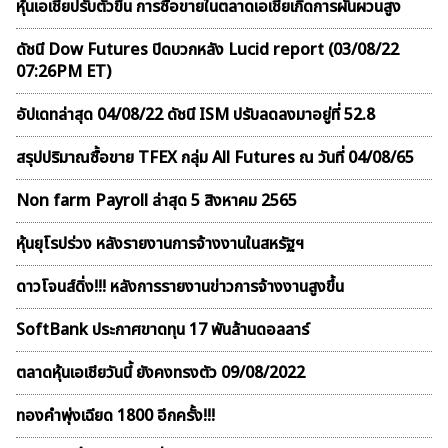
หุ้นเอเชียปรับตัวขึ้น การซื้อขายในตลาดเอเชียเกิดการผันผวนสูง
ดัชนี Dow Futures ปิดบวกหลัง Lucid report (03/08/22
07:26PM ET)
อัปเดทล่าสุด 04/08/22 ดัชนี ISM ปรับลดลงมาอยู่ที่ 52.8
สรุปปริมาณซื้อขาย TFEX กลุ่ม All Futures ณ วันที่ 04/08/65
Non farm Payroll ล่าสุด 5 สิงหาคม 2565
หุ้นยุโรปร่วง หลังรายงานการจ้างงานในสหรัฐฯ
ดาวโจนส์ดิ่ง!!! หลังการรายงานข่าวการจ้างงานสูงขึ้น
SoftBank ประกาศขาดทุน 17 พันล้านดอลลาร์
ตลาดหุ้นเอเชียวันนี้ ยังคงทรงตัว 09/08/2022
ทองคำพุ่งเฉียด 1800 อีกครั้ง!!!