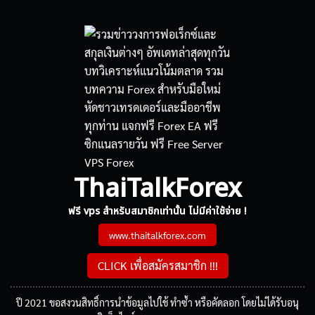
ThaiTalkForex
ฟรี vps สำหรับสมาชิกเท่านั้น ไม่มีค่าใช้จ่าย !
www.thaitalkforex.com
CLICK เพื่อสมัครสมาชิก !!!
ปี 2021 ขอสงวนสิทธิ์การนำข้อมูลไปใช้ ทำซ้ำ หรือคัดลอก โดยไม่ได้รับอนุ