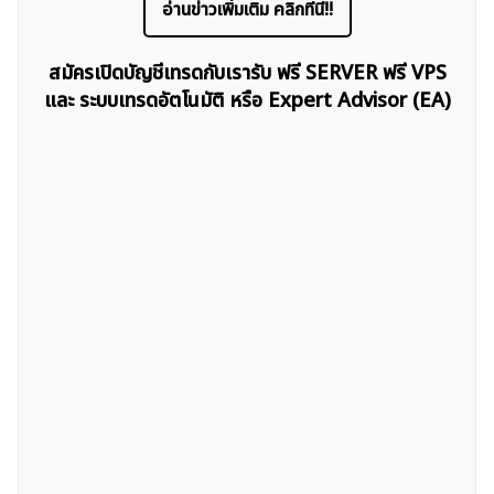
อ่านข่าวเพิ่มเติม คลิกที่นี่!!
สมัครเปิดบัญชีเทรดกับเรารับ ฟรี SERVER ฟรี VPS
และ ระบบเทรดอัตโนมัติ หรือ Expert Advisor (EA)
ค้นหา
สำหรับ: