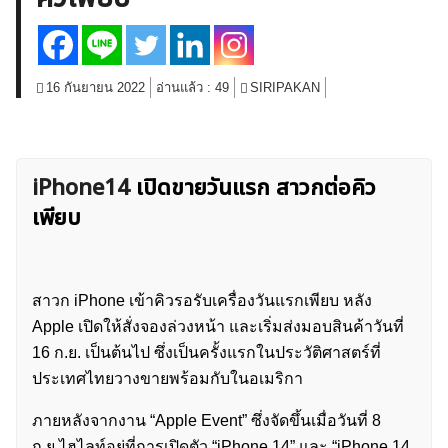
สินค้าโภคภัณฑ์
โบรกเกอร์ FX
โปรโมชั่น Forex
กองทุน Forex
ฟรี EA
16 กันยายน 2022
อ่านแล้ว :
49
SIRIPAKAN
iPhone14
เปิดขายวันแรก สาวกต่อคิว
เพียบ
สาวก iPhone เข้าคิวรอรับเครื่องวันแรกเพียบ หลัง
Apple เปิดให้สั่งจองล่วงหน้า และเริ่มส่งมอบสินค้าวันที่
16 ก.ย. เป็นต้นไป ซึ่งเป็นครั้งแรกในประวัติศาสตร์ที่
ประเทศไทยวางขายพร้อมกับในอเมริกา
ภายหลังจากงาน “Apple Event” ซึ่งจัดขึ้นเมื่อวันที่ 8
ก.ย.ไฮไลท์อยู่ที่การเปิดตัว “iPhone 14” และ “iPhone 14