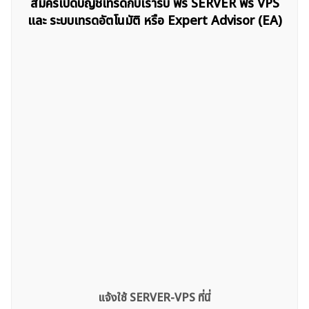
สมัครเปิดบัญชีเทรดกับเรารับ ฟรี SERVER ฟรี VPS
และ ระบบเทรดอัตโนมัติ หรือ Expert Advisor (EA)
แจ้งใช้ SERVER-VPS ที่นี่