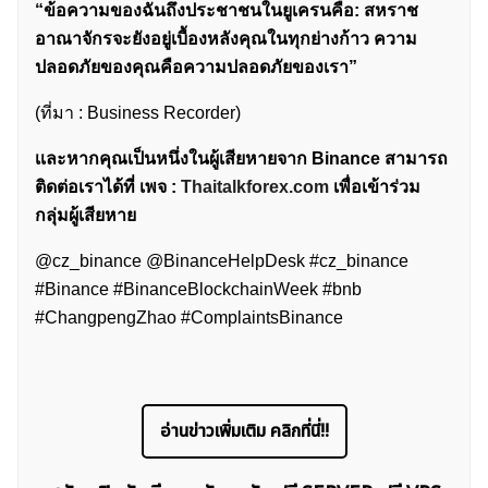
“ข้อความของฉันถึงประชาชนในยูเครนคือ: สหราช
อาณาจักรจะยังอยู่เบื้องหลังคุณในทุกย่างก้าว ความ
ปลอดภัยของคุณคือความปลอดภัยของเรา”
(ที่มา : Business Recorder)
เเละหากคุณเป็นหนึ่งในผู้เสียหายจาก Binance สามารถ
ติดต่อเราได้ที่ เพจ :
Thaitalkforex.com
เพื่อเข้าร่วม
กลุ่มผู้เสียหาย
@cz_binance @BinanceHelpDesk #cz_binance
#Binance #BinanceBlockchainWeek #bnb
ค้นหา
#ChangpengZhao #ComplaintsBinance
สำหรับ:
อ่านข่าวเพิ่มเติม คลิกที่นี่!!