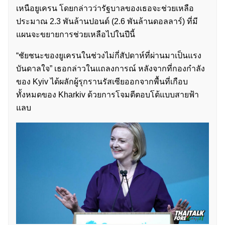
เหนือยูเครน โดยกล่าวว่ารัฐบาลของเธอจะช่วยเหลือ
ประมาณ 2.3 พันล้านปอนด์ (2.6 พันล้านดอลลาร์) ที่มี
แผนจะขยายการช่วยเหลือไปในปีนี้
“ชัยชนะของยูเครนในช่วงไม่กี่สัปดาห์ที่ผ่านมาเป็นแรง
บันดาลใจ” เธอกล่าวในแถลงการณ์ หลังจากที่กองกำลัง
ของ Kyiv ได้ผลักผู้รุกรานรัสเซียออกจากพื้นที่เกือบ
ทั้งหมดของ Kharkiv ด้วยการโจมตีตอบโต้แบบสายฟ้า
แลบ