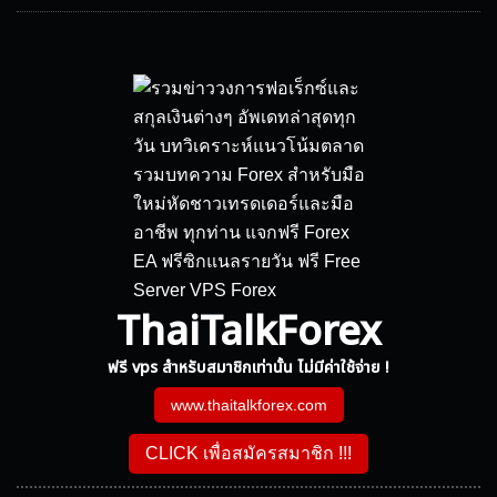
ThaiTalkForex
ฟรี vps สำหรับสมาชิกเท่านั้น ไม่มีค่าใช้จ่าย !
www.thaitalkforex.com
CLICK เพื่อสมัครสมาชิก !!!