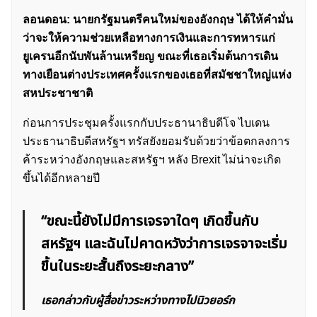
ลอนดอน: นายกรัฐมนตรีคนใหม่ของอังกฤษ ได้ให้คำมั่น
ว่าจะให้ความช่วยเหลือทางการเงินและการทหารแก่
ยูเครนอีกนับพันล้านเหรียญ ขณะที่เธอเริ่มต้นการเดิน
ทางเยือนต่างประเทศครั้งแรกของเธอที่สมัชชาใหญ่แห่ง
สหประชาชาติ
ก่อนการประชุมครั้งแรกกับประธานาธิบดีโจ ไบเดน
ประธานาธิบดีสหรัฐฯ ทรัสยังยอมรับด้วยว่าข้อตกลงการ
ค้าระหว่างอังกฤษและสหรัฐฯ หลัง Brexit ไม่น่าจะเกิด
ขึ้นได้อีกหลายปี
“ขณะนี้ยังไม่มีการเจรจาใดๆ เกิดขึ้นกับ
สหรัฐฯ และฉันไม่คาดหวังว่าการเจรจาจะเริ่ม
ขึ้นในระยะสั้นถึงระยะกลาง”
เธอกล่าวกับผู้สื่อข่าวระหว่างทางไปนิวยอร์ก