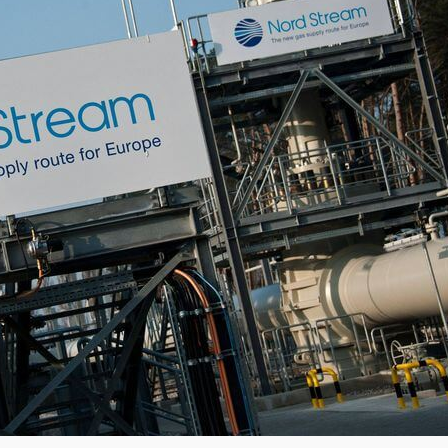
ค้นหา
สำหรับ: