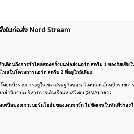
ั้งในท่อส่ง
Nord Stream
ตือนถึงการรั่วไหลสองครั้งบนท่อส่งนอร์ด สตรีม 1 ของรัสเซียใ
่วไหลในโครงการ
นอร์ด สตรีม
2 ที่อยู่ใกล้เคียง
าร โดยหนึ่งรายการอยู่ในเขตเศรษฐกิจของสวีเดนและอีกหนึ่งรายก
ฆษกสำนักงานบริหารการเดินเรือแห่งสวีเดน (SMA) กล่าว
ยงเหนือของเกาะบอร์นโฮล์มของเดนมาร์ก ไม่ชัดเจนในทันทีว่าอะไ