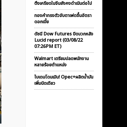
ตึงเครียดในจีนยังคงดำเนินต่อไป
ทองคำทรงตัวจับตาเฟดขึ้นอัตรา
ดอกเบี้ย
ดัชนี Dow Futures ปิดบวกหลัง
Lucid report (03/08/22
07:26PM ET)
Walmart เตรียมปลดพนักงาน
หลายร้อยตำแหน่ง
ไบเดนโดนเมิน! Opec+ผลิตน้ำมัน
เพิ่มนิดเดียว