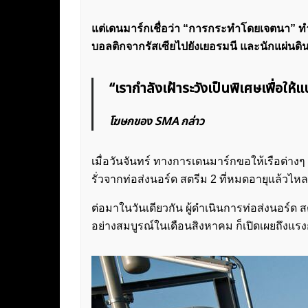
แต่เดนมาร์กเชื่อว่า “การกระทำโดยเจตนา” ทำใ
บอลติกจากรัสเซียไปยังเยอรมนี และนักแผ่นดิน
“เรากำลังเฝ้าระวังเป็นพิเศษเพื่อให้แ
โฆษกของ SMA กล่าว
เมื่อวันจันทร์ ทางการเดนมาร์กขอให้เรือต่าง
รั่วจากท่อส่งนอร์ด สตรีม 2 ที่หมดอายุแล้วไห
ต่อมาในวันเดียวกัน ผู้ดำเนินการท่อส่งนอร์ด ส
อย่างสมบูรณ์ในเดือนสิงหาคม ก็เปิดเผยถึงแรง