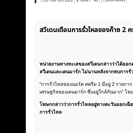
28 กันยายน 2022
อ่านแล้ว :
48
SIRIPAKAN
สวีเดนเตือนการรั่วไหลของก๊าซ 2 คร
หน่วยงานทางทะเลของสวีเดนกล่าวว่าได้ออกคำเ
สวีเดนและเดนมาร์ก ไม่นานหลังจากพบการรั
“การรั่วไหลของนอร์ด สตรีม 1 มีอยู่ 2 รายก
เศรษฐกิจของเดนมาร์ก ซึ่งอยู่ใกล้กันมาก” โ
โฆษกกล่าวว่าการรั่วไหลอยู่ทางตะวันออกเฉี
การรั่วไหล