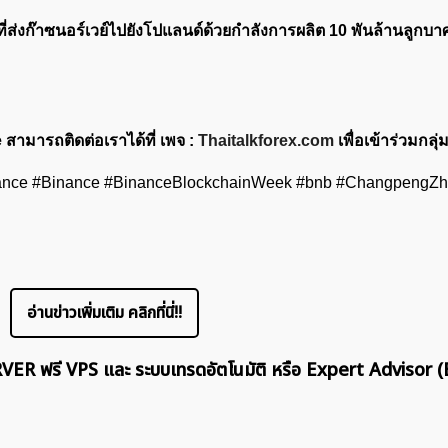
่ที่ส่งก๊าซนอร์เวย์ไปยังโปแลนด์ด้วยกำลังการผลิต 10 พันล้านลูกบา
 สามารถติดต่อเราได้ที่ เพจ :
Thaitalkforex.com
เพื่อเข้าร่วมกลุ่ม
nce #Binance #BinanceBlockchainWeek #bnb #ChangpengZ
อ่านข่าวเพิ่มเติม คลิกที่นี่!!
ERVER ฟรี VPS และ ระบบเทรดอัตโนมัติ หรือ Expert Advisor (