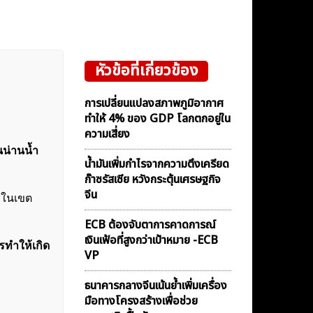
หัวข้อที่เกี่ยวข้อง
การเปลี่ยนแปลงสภาพภูมิอากาศ
ทำให้ 4% ของ GDP โลกตกอยู่ใน
ความเสี่ยง
นน่านน้ำ
น้ำมันเพิ่มกำไรจากความตึงเครียด
ก๊าซรัสเซีย หวังกระตุ้นเศรษฐกิจ
จีน
ารในเขต
ECB ต้องจับตาการคาดการณ์
เงินเฟ้อที่สูงกว่าเป้าหมาย -ECB
รทำให้เกิด
VP
ธนาคารกลางจีนเน้นย้ำเพิ่มเครื่อง
มือทางโครงสร้างเพื่อช่วย