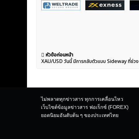
แนะแนว
หัวข้อก่อนหน้า
XAU/USD วันนี้ มีการกลับตัวแบบ Sideway ที่ช่ว
เรื่อง
ไม่พลาดทุกข่าวสาร ทุกการเคลื่อนไหว
เว็บไซต์ข้อมูลข่าวสาร ฟอเร็กซ์ (FOREX)
ยอดนิยมอันดับต้น ๆ ของประเทศไทย