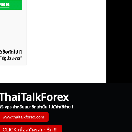
ัวข้อถัดไป
 “รัฐประหาร”
ThaiTalkForex
รี vps สำหรับสมาชิกเท่านั้น ไม่มีค่าใช้จ่าย !
www.thaitalkforex.com
CLICK เพื่อสมัครสมาชิก !!!