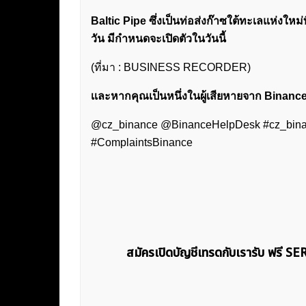
Baltic Pipe ซึ่งเป็นท่อส่งก๊าซใต้ทะเลแห่งใหม
วัน มีกำหนดจะเปิดตัวในวันนี้
(ที่มา : BUSINESS RECORDER)
เเละหากคุณเป็นหนึ่งในผู้เสียหายจาก Binance
@cz_binance @BinanceHelpDesk #cz_bina
#ComplaintsBinance
สมัครเปิดบัญชีเทรดกับเรารับ ฟรี S