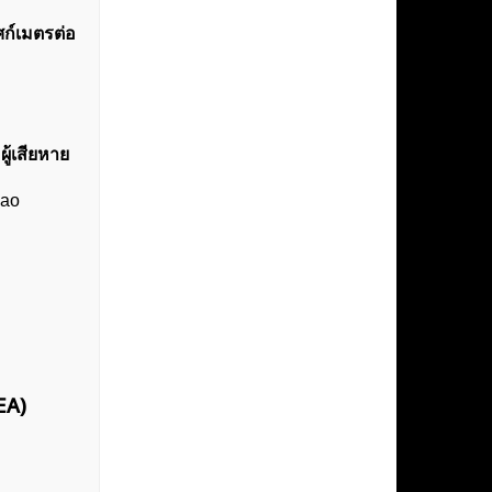
ศก์เมตรต่อ
ผู้เสียหาย
hao
EA)