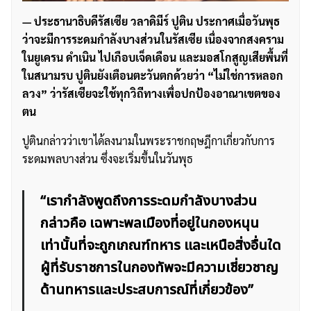
— ประธานาธิบดีรัสเซีย วลาดิมีร์ ปูติน ประกาศเมื่อวันพุธ
ว่าจะมีการระดมกำลังบางส่วนในรัสเซีย เนื่องจากสงคราม
ในยูเครน ดำเนิน ไปเกือบเจ็ดเดือน และมอสโกสูญเสียพื้นที่
ในสนามรบ ปูตินยังเตือนตะวันตกด้วยว่า “ไม่ใช่การหลอก
ลวง” ว่ารัสเซียจะใช้ทุกวิถีทางเพื่อปกป้องอาณาเขตของ
ตน
ปูตินกล่าวว่าเขาได้ลงนามในพระราชกฤษฎีกาเกี่ยวกับการ
ระดมพลบางส่วน ซึ่งจะเริ่มขึ้นในวันพุธ
“เรากำลังพูดถึงการระดมกำลังบางส่วน
กล่าวคือ เฉพาะพลเมืองที่อยู่ในกองหนุน
เท่านั้นที่จะถูกเกณฑ์ทหาร และเหนือสิ่งอื่นใด
ผู้ที่รับราชการในกองทัพจะมีความเชี่ยวชาญ
ด้านทหารและประสบการณ์ที่เกี่ยวข้อง”