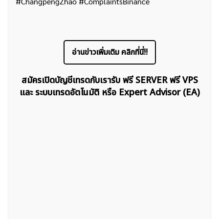
#ChangpengZhao #ComplaintsBinance
อ่านข่าวเพิ่มเติม คลิกที่นี่!!
ค้นหา
สำหรับ:
สมัครเปิดบัญชีเทรดกับเรารับ ฟรี SERVER ฟรี VPS
และ ระบบเทรดอัตโนมัติ หรือ Expert Advisor (EA)