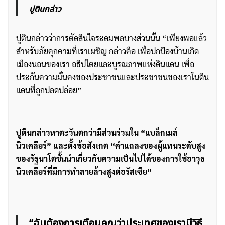
ปูตินกล่าว
ปูตินกล่าวว่าการตัดสินใจระดมพลบางส่วนนั้น “เพียงพอแล้ว
สำหรับภัยคุกคามที่เราเผชิญ กล่าวคือ เพื่อปกป้องบ้านเกิด
เมืองนอนของเรา อธิปไตยและบูรณภาพแห่งดินแดน เพื่อ
ประกันความมั่นคงของประชาชนและประชาชนของเราในดิน
แดนที่ถูกปลดปล่อย”
ปูตินกล่าวหาตะวันตกว่ามีส่วนร่วมใน “แบล็กเมล์
นิวเคลียร์” และตั้งข้อสังเกต “คำแถลงของผู้แทนระดับสูง
ของรัฐนาโตชั้นนำเกี่ยวกับความเป็นไปได้ของการใช้อาวุธ
นิวเคลียร์ที่มีการทำลายล้างสูงต่อรัสเซีย”
“ฉันต้องการเตือนคุณว่าประเทศของเรามีวิธี