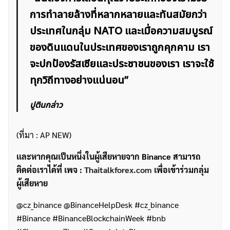
การทำลายล้างที่หลากหลายและทันสมัยกว่า
ประเทศในกลุ่ม NATO และเมื่อความสมบูรณ์
ของดินแดนในประเทศของเราถูกคุกคาม เรา
จะปกป้องรัสเซียและประชาชนของเรา เราจะใช้
ทุกวิถีทางอย่างแน่นอน”
ปูตินกล่าว
(ที่มา : AP NEW)
เเละหากคุณเป็นหนึ่งในผู้เสียหายจาก Binance สามารถ
ติดต่อเราได้ที่ เพจ :
Thaitalkforex.com
เพื่อเข้าร่วมกลุ่ม
ผู้เสียหาย
@cz_binance @BinanceHelpDesk #cz_binance
#Binance #BinanceBlockchainWeek #bnb