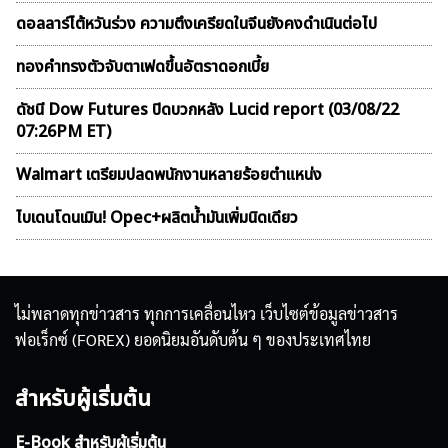
ดอลลาร์ไต้หวันร่วง ความตึงเครียดในจีนยังคงดำเนินต่อไป
ทองคำทรงตัวจับตาเฟดขึ้นอัตราดอกเบี้ย
ดัชนี Dow Futures ปิดบวกหลัง Lucid report (03/08/22
07:26PM ET)
Walmart เตรียมปลดพนักงานหลายร้อยตำแหน่ง
ไบเดนโดนเมิน! Opec+ผลิตน้ำมันเพิ่มนิดเดียว
ไม่พลาดทุกข่าวสาร ทุกการเคลื่อนไหว เว็บไซต์ข้อมูลข่าวสาร
ฟอเร็กซ์ (FOREX) ยอดนิยมอันดับต้น ๆ ของประเทศไทย
สำหรับผู้เริ่มต้น
E-Book สำหรับผู้เริ่มต้น