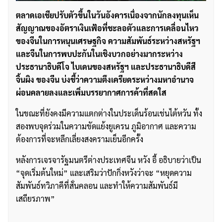
ตลาดเอเชียปรับตัวขึ้นในวันอังคารเนื่องจากนักลงทุนเห็น
สัญญาณของอัตราเงินเฟ้อที่ชะลอตัวและการเคลื่อนไหว
ของจีนในการหนุนเศรษฐกิจ ความสัมพันธ์ระหว่างสหรัฐฯ
และจีนในการพบปะกันในเชิงบวกอย่างมากระหว่าง
ประธานาธิบดีโจ ไบเดนของสหรัฐฯ และประธานาธิบดีสี
จิ้นผิง ของจีน บ่งชี้ว่าความตึงเครียดระหว่างมหาอำนาจ
ผ่อนคลายลงและเพิ่มบรรยากาศการค้าที่สดใส
ในขณะที่ยังคงมีความแตกต่างในประเด็นร้อนเช่นไต้หวัน ทั้ง
สองพบจุดร่วมในความขัดแย้งยูเครน ภูมิอากาศ และความ
ต้องการที่จะหลีกเลี่ยงสงครามเย็นอีกครั้ง
หลังการเจรจารัฐมนตรีต่างประเทศจีน หวัง อี้ อธิบายว่าเป็น
“จุดเริ่มต้นใหม่” และเสริมว่าปักกิ่งหวังว่าจะ “หยุดความ
สัมพันธ์ทวิภาคีที่สั่นคลอน และทำให้ความสัมพันธ์มี
เสถียรภาพ”