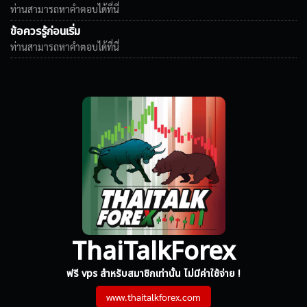
ท่านสามารถหาคำตอบได้ที่นี่
ข้อควรรู้ก่อนเริ่ม
ท่านสามารถหาคำตอบได้ที่นี่
ThaiTalkForex
ฟรี vps สำหรับสมาชิกเท่านั้น ไม่มีค่าใช้จ่าย !
www.thaitalkforex.com