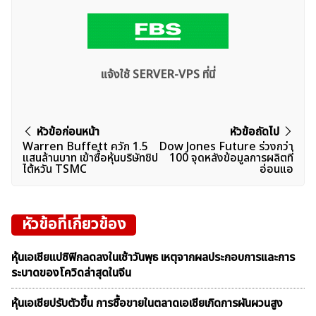
แจ้งใช้ SERVER-VPS ที่นี่
แนะแนว
หัวข้อก่อนหน้า
หัวข้อถัดไป
Warren Buffett ควัก 1.5
Dow Jones Future ร่วงกว่า
เรื่อง
แสนล้านบาท เข้าซื้อหุ้นบริษัทชิป
100 จุดหลังข้อมูลการผลิตที่
ไต้หวัน TSMC
อ่อนแอ
หัวข้อที่เกี่ยวข้อง
หุ้นเอเชียแปซิฟิกลดลงในเช้าวันพุธ เหตุจากผลประกอบการและการ
ระบาดของโควิดล่าสุดในจีน
หุ้นเอเชียปรับตัวขึ้น การซื้อขายในตลาดเอเชียเกิดการผันผวนสูง