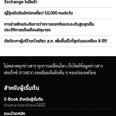
Exchange ในปีหน้า
ญี่ปุ่นเปิดรับนักท่องเที่ยว! 50,000 คนต่อวัน
การจ่ายเงินประกันการว่างงานของจีนแตะระดับสูงสุดเป็น
ประวัติการณ์ในเดือนมิถุนายน
ดัชนีราคาผู้บริโภคโตเกียว ส.ค. เพิ่มขึ้นเร็วที่สุดในรอบเกือบ 8 ปี!!!
ไม่พลาดทุกข่าวสาร ทุกการเคลื่อนไหว เว็บไซต์ข้อมูลข่าวสาร
ฟอเร็กซ์ (FOREX) ยอดนิยมอันดับต้น ๆ ของประเทศไทย
สำหรับผู้เริ่มต้น
E-Book สำหรับผู้เริ่มต้น
ท่านสามารถหาคำตอบได้ที่นี่
แนะนำเทคนิค