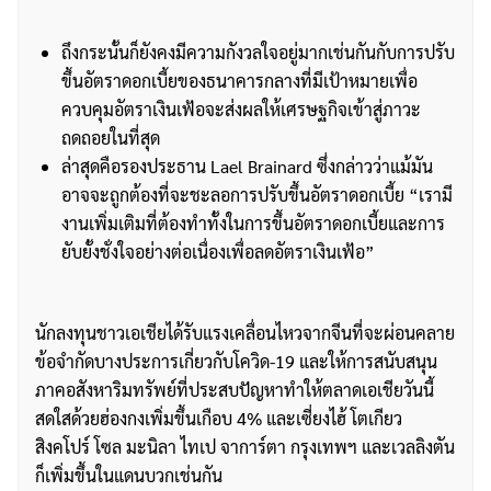
ถึงกระนั้นก็ยังคงมีความกังวลใจอยู่มากเช่นกันกับการปรับ
ขึ้นอัตราดอกเบี้ยของธนาคารกลางที่มีเป้าหมายเพื่อ
ควบคุมอัตราเงินเฟ้อจะส่งผลให้เศรษฐกิจเข้าสู่ภาวะ
ถดถอยในที่สุด
ล่าสุดคือรองประธาน Lael Brainard ซึ่งกล่าวว่าแม้มัน
อาจจะถูกต้องที่จะชะลอการปรับขึ้นอัตราดอกเบี้ย “เรามี
งานเพิ่มเติมที่ต้องทำทั้งในการขึ้นอัตราดอกเบี้ยและการ
ยับยั้งชั่งใจอย่างต่อเนื่องเพื่อลดอัตราเงินเฟ้อ”
นักลงทุนชาวเอเชียได้รับแรงเคลื่อนไหวจากจีนที่จะผ่อนคลาย
ข้อจำกัดบางประการเกี่ยวกับโควิด-19 และให้การสนับสนุน
ภาคอสังหาริมทรัพย์ที่ประสบปัญหาทำให้ตลาดเอเชียวันนี้
สดใสด้วยฮ่องกงเพิ่มขึ้นเกือบ 4% และเซี่ยงไฮ้ โตเกียว
สิงคโปร์ โซล มะนิลา ไทเป จาการ์ตา กรุงเทพฯ และเวลลิงตัน
ก็เพิ่มขึ้นในแดนบวกเช่นกัน