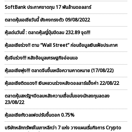
SoftBank ประกาศขาดทุน 17 พันล้านดอลลาร์
ตลาดหุ้นเอเชียวันนี้ ยังคงทรงตัว 09/08/2022
หุ้นเด่นวันนี้ : ตลาดหุ้นญี่ปุ่นปิดลบ 232.89 จุด!!!
หุ้นเอเชียร่วง!! ตาม “Wall Street” ก่อนข้อมูลเงินเฟ้อประกาศ
หุ้นจีนร่วง!!! หลังข้อมูลเศรษฐกิจอ่อนแอ
หุ้นเอเชียพุ่ง!!! ตลาดจีนขึ้นเหนือความคาดหมาย (17/08/22)
หุ้นเอเชียติดแดง!! เงินหยวนร่วงหลังดอลลาร์เเข็งค่า 22/08/22
ตลาดหุ้นสหรัฐฯปิดลบหลังความเชื่อมั่นของนักลงทุนลดลง
23/08/22
หุ้นเอเชียกังวลเฟดปรับขึ้นดอก 0.75%
บริษัทหลักทรัพย์ในเกาหลีกว่า 7 แห่ง วางแผนเริ่มกิจการ Crypto