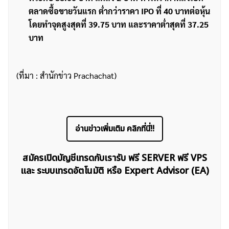
ตลาดซื้อขายวันแรก ต่ำกว่าราคา IPO ที่ 40 บาทต่อหุ้น
โดยทำจุดสูงสุดที่ 39.75 บาท และราคาต่ำสุดที่ 37.25
บาท
(ที่มา : สำนักข่าว Prachachat)
อ่านข่าวเพิ่มเติม คลิกที่นี่!!
สมัครเปิดบัญชีเทรดกับเรารับ ฟรี SERVER ฟรี VPS
และ ระบบเทรดอัตโนมัติ หรือ Expert Advisor (EA)
ค้นหา
สำหรับ: