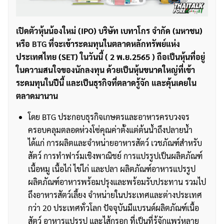
เปิดตัวหุ้นน้องใหม่ (IPO) บริษัท เบทาโกร จำกัด (มหาชน)
หรือ
BTG
ที่จะเข้าระดมทุนในตลาดหลักทรัพย์แห่ง
ประเทศไทย (SET) ในวันนี้ ( 2 พ.ย.2565 ) ถือเป็นหุ้นที่อยู่
ในความสนใจของนักลงทุน ด้วยเป็นหุ้นขนาดใหญ่ที่เข้า
ระดมทุนในปีนี้ และเป็นธุรกิจที่ตลาดรู้จัก และคุ้นเคยใน
ตลาดมานาน
โดย BTG ประกอบธุรกิจเกษตรและอาหารครบวงจร
ครอบคลุมตลอดห่วงโซ่คุณค่าตั้งแต่ต้นน้ำถึงปลายน้ำ
ได้แก่ การผลิตและจำหน่ายอาหารสัตว์ เวชภัณฑ์สำหรับ
สัตว์ การทำฟาร์มเชิงพาณิชย์ การแปรรูปเป็นผลิตภัณฑ์
เนื้อหมู เนื้อไก่ ไข่ไก่ และปลา ผลิตภัณฑ์อาหารแปรรูป
ผลิตภัณฑ์อาหารพร้อมปรุงและพร้อมรับประทาน รวมไป
ถึงอาหารสัตว์เลี้ยง จำหน่ายในประเทศและต่างประเทศ
กว่า 20 ประเทศทั่วโลก ปัจจุบันมีแบรนด์ผลิตภัณฑ์เนื้อ
สัตว์ อาหารแปรรูป และไส้กรอก ที่เป็นที่รู้จักแพร่หลาย