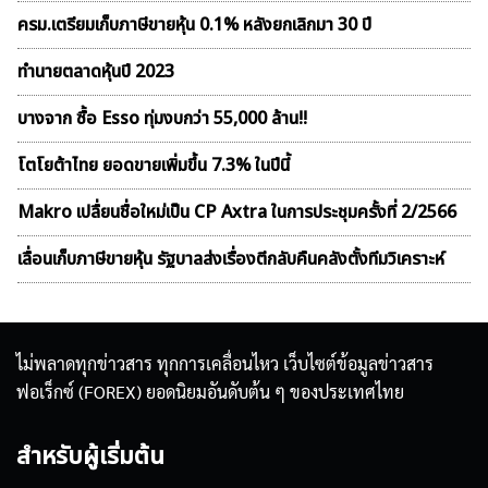
ครม.เตรียมเก็บภาษีขายหุ้น 0.1% หลังยกเลิกมา 30 ปี
ทำนายตลาดหุ้นปี 2023
บางจาก ซื้อ Esso ทุ่มงบกว่า 55,000 ล้าน!!
โตโยต้าไทย ยอดขายเพิ่มขึ้น 7.3% ในปีนี้
Makro เปลื่ยนชื่อใหม่เป็น CP Axtra ในการประชุมครั้งที่ 2/2566
เลื่อนเก็บภาษีขายหุ้น รัฐบาลส่งเรื่องตีกลับคืนคลังตั้งทีมวิเคราะห์
ไม่พลาดทุกข่าวสาร ทุกการเคลื่อนไหว เว็บไซต์ข้อมูลข่าวสาร
ฟอเร็กซ์ (FOREX) ยอดนิยมอันดับต้น ๆ ของประเทศไทย
สำหรับผู้เริ่มต้น