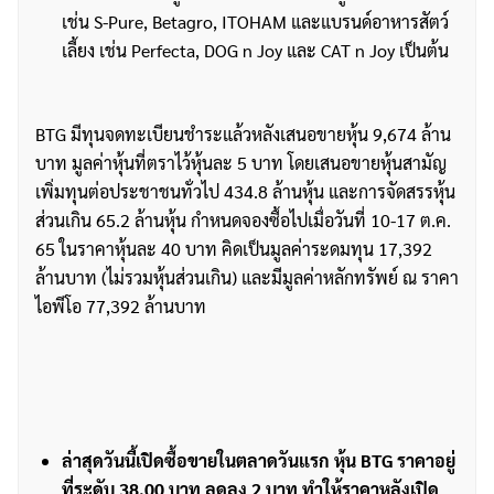
เช่น S-Pure, Betagro, ITOHAM และแบรนด์อาหารสัตว์
เลี้ยง เช่น Perfecta, DOG n Joy และ CAT n Joy เป็นต้น
BTG มีทุนจดทะเบียนชำระแล้วหลังเสนอขายหุ้น 9,674 ล้าน
บาท มูลค่าหุ้นที่ตราไว้หุ้นละ 5 บาท โดยเสนอขายหุ้นสามัญ
เพิ่มทุนต่อประชาชนทั่วไป 434.8 ล้านหุ้น และการจัดสรรหุ้น
ส่วนเกิน 65.2 ล้านหุ้น กำหนดจองซื้อไปเมื่อวันที่ 10-17 ต.ค.
65 ในราคาหุ้นละ 40 บาท คิดเป็นมูลค่าระดมทุน 17,392
ล้านบาท (ไม่รวมหุ้นส่วนเกิน) และมีมูลค่าหลักทรัพย์ ณ ราคา
ไอพีโอ 77,392 ล้านบาท
ล่าสุดวันนี้เปิดซื้อขายในตลาดวันแรก หุ้น BTG ราคาอยู่
ที่ระดับ 38.00 บาท ลดลง 2 บาท ทำให้ราคาหลังเปิด