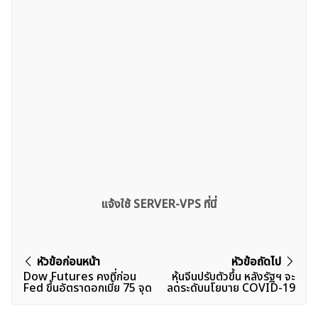
แจ้งใช้ SERVER-VPS ที่นี่
แนะแนว
หัวข้อก่อนหน้า
หัวข้อถัดไป
Dow Futures คงที่ก่อน
หุ้นจีนปรับตัวขึ้น หลังรัฐฯ จะ
เรื่อง
Fed ขึ้นอัตราดอกเบี้ย 75 จุด
ลดระดับนโยบาย COVID-19