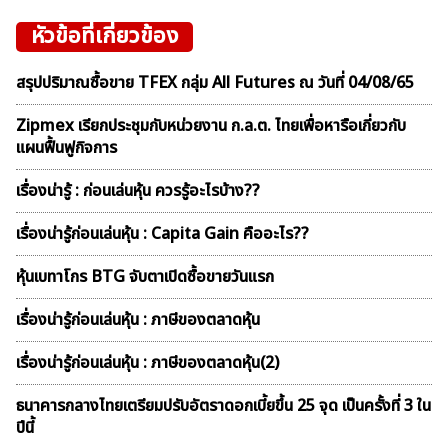
หัวข้อที่เกี่ยวข้อง
สรุปปริมาณซื้อขาย TFEX กลุ่ม All Futures ณ วันที่ 04/08/65
Zipmex เรียกประชุมกับหน่วยงาน ก.ล.ต. ไทยเพื่อหารือเกี่ยวกับ
แผนฟื้นฟูกิจการ
เรื่องน่ารู้ : ก่อนเล่นหุ้น ควรรู้อะไรบ้าง??
เรื่องน่ารู้ก่อนเล่นหุ้น : Capita Gain คืออะไร??
หุ้นเบทาโกร BTG จับตาเปิดซื้อขายวันแรก
เรื่องน่ารู้ก่อนเล่นหุ้น : ภาษีของตลาดหุ้น
เรื่องน่ารู้ก่อนเล่นหุ้น : ภาษีของตลาดหุ้น(2)
ธนาคารกลางไทยเตรียมปรับอัตราดอกเบี้ยขึ้น 25 จุด เป็นครั้งที่ 3 ใน
ปีนี้