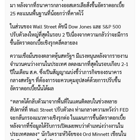
มา หลังจากที่ธนาคารกลางออสเตรเลียสั่งขึ้นอัตราดอกเบี้ย
25 คะแนนพื้นฐานที่น้อยกว่าที่คาดไว้
ในส่วนของ Wall Street ดัชนี Dow Jones และ
S&P 500
ปรับตัวลงใหญ่ที่สุดในรอบ 2 ปีเนื่องจากความกลัวว่าจะมีการ
ขึ้นอัตราดอกเบี้ยเชิงรุกคลี่คลายลง
ความเชื่อมั่นของตลาดหุ้นสหรัฐฯ มีแรงหนุนหลังจากรายงาน
จำนวนคนว่างงานในประเทศ ลดลงมากที่สุดในรอบเกือบ 2-1
ปีในเดือน ส.ค. ซึ่งเป็นสัญญาณบ่งชี้ว่าภารกิจของธนาคาร
กลางสหรัฐฯ ที่ต้องการจะควบคุมอุปสงค์ด้วยการปรับขึ้น
อัตราดอกเบี้ยนั้นได้ผล
“ตลาดได้กลับตัวมาจากพื้นที่ในเเดนติดลบในช่วงหลาย
สัปดาห์ที่ Wall Street ปรับตัวลง ท่ามกลางความหวังว่า FED
จะกลั่นกรองแนวทางเชิงรุกต่อ ในแผนการขึ้นอัตราดอกเบี้ย
หลังจากที่ข้อมูลได้รับการเปิดเผยพบว่าตำแหน่งว่างงานใน
ประเทศลดลง” นักวิเคราะห์วิจัยของ Ord Minnett เขียนใน