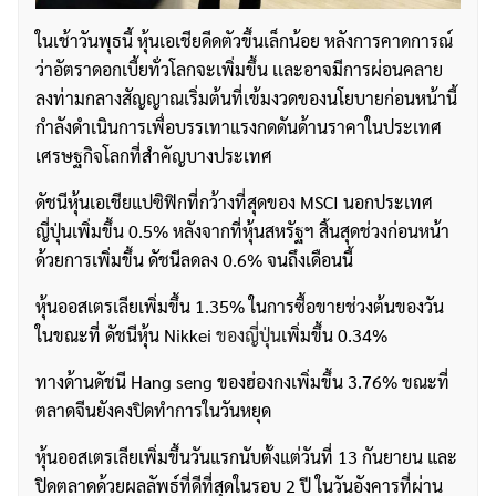
ในเช้าวันพุธนี้ หุ้นเอเชียดีดตัวขึ้นเล็กน้อย หลังการคาดการณ์
ว่าอัตราดอกเบี้ยทั่วโลกจะเพิ่มขึ้น เเละอาจมีการผ่อนคลาย
ลงท่ามกลางสัญญาณเริ่มต้นที่เข้มงวดของนโยบายก่อนหน้านี้
กำลังดำเนินการเพื่อบรรเทาแรงกดดันด้านราคาในประเทศ
เศรษฐกิจโลกที่สำคัญบางประเทศ
ดัชนีหุ้นเอเชียแปซิฟิกที่กว้างที่สุดของ MSCI นอกประเทศ
ญี่ปุ่นเพิ่มขึ้น 0.5% หลังจากที่หุ้นสหรัฐฯ สิ้นสุดช่วงก่อนหน้า
ด้วยการเพิ่มขึ้น ดัชนีลดลง 0.6% จนถึงเดือนนี้
หุ้นออสเตรเลียเพิ่มขึ้น 1.35% ในการซื้อขายช่วงต้นของวัน
ในขณะที่ ดัชนีหุ้น Nikkei
ของญี่ปุ่น
เพิ่มขึ้น 0.34%
ทางด้านดัชนี Hang seng ของฮ่องกงเพิ่มขึ้น 3.76% ขณะที่
ตลาดจีนยังคงปิดทำการในวันหยุด
หุ้นออสเตรเลียเพิ่มขึ้นวันแรกนับตั้งแต่วันที่ 13 กันยายน และ
ปิดตลาดด้วยผลลัพธ์ที่ดีที่สุดในรอบ 2 ปี ในวันอังคารที่ผ่าน