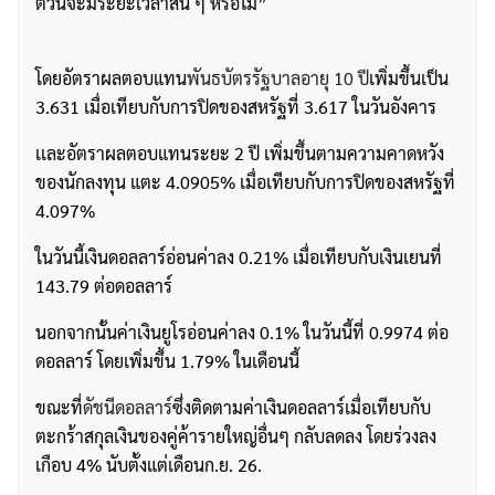
ตัวนี้จะมีระยะเวลาสั้น ๆ หรือไม่”
โดยอัตราผลตอบแทน
พันธบัตรรัฐบาลอายุ 10 ปี
เพิ่มขึ้นเป็น
3.631 เมื่อเทียบกับการปิดของสหรัฐที่ 3.617 ในวันอังคาร
เเละอัตราผลตอบแทนระยะ 2 ปี เพิ่มขึ้นตามความคาดหวัง
ของนักลงทุน แตะ 4.0905% เมื่อเทียบกับการปิดของสหรัฐที่
4.097%
ในวันนี้เงินดอลลาร์อ่อนค่าลง 0.21% เมื่อเทียบกับเงินเยนที่
143.79 ต่อดอลลาร์
นอกจากนั้นค่าเงินยูโรอ่อนค่าลง 0.1% ในวันนี้ที่ 0.9974 ต่อ
ดอลลาร์ โดยเพิ่มขึ้น 1.79% ในเดือนนี้
ค้นหา
ขณะที่
ดัชนีดอลลาร์
ซึ่งติดตามค่าเงินดอลลาร์เมื่อเทียบกับ
สำหรับ:
ตะกร้าสกุลเงินของคู่ค้ารายใหญ่อื่นๆ กลับลดลง โดยร่วงลง
เกือบ 4% นับตั้งแต่เดือนก.ย. 26.