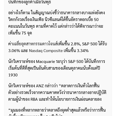
บันทึกของลูกค้าเมื่อวันพุธ
อย่างไรก็ตาม ในสัญญาณบ่งชี้ว่าธนาคารกลางบางแห่งยังคง
วิตกกังวลเรื่องเงินเฟ้อ นิวซีแลนด์ได้ขึ้นอัตราดอกเบี้ย 50
คะแนนในวันพุธ ตามที่คาดไว้ แต่กล่าวว่าได้พิจารณาว่าจะ
เพิ่มขึ้น 75 จุด
ค่า
เฉลี่ยอุตสาหกรรมดาวโจนส์
เพิ่มขึ้น 2.8%, S&P 500 ได้รับ
3.06% และ
Nasdaq Composite
เพิ่มขึ้น 3.34%
นักวิเคราะห์ของ Macquarie ระบุว่า S&P 500 ได้บันทึกการ
เริ่มต้นที่ดีที่สุดเป็นอันดับสามของเดือนตุลาคมนับตั้งแต่ปี
1930
นักวิเคราะห์ของ ANZ กล่าวว่า “ตลาดการเงินทั่วโลกฟื้น
ตัวอย่างรวดเร็วจากความคาดหวังว่าธนาคารกลางอาจปฏิบัติ
ตามผู้นำของ RBA และทำให้นโยบายการเงินผ่อนคลายลง
“มุมมองที่หลากหลายว่าตลาดถึงจุดต่ำสุดแล้วหรือว่าการฟื้น