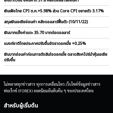
เงินบาทวันนี้ อ่อนค่าที่ 37.8 หลังดอลลาร์อ่อนค่า
เงินเฟ้อไทย CPI ต.ค.+5.98% ส่วน Core CPI ขยายตัว 3.17%
สกุลเงินเอเชียอ่อนค่า หลังดอลลาร์ฟื้นตัว (10/11/22)
เงินบาทแข็งค่าแตะ 35.70 บาทต่อดอลลาร์
แบงก์ชาติไทยประกาศปรับขึ้นอัตราดอกเบี้ย +0.25%
เงินบาทอ่อนค่าก่อนการตัดสินใจดอกเบี้ย ตลาดสิงคโปร์นำหุ้นเอเชีย
ปรับขึ้น
ไม่พลาดทุกข่าวสาร ทุกการเคลื่อนไหว เว็บไซต์ข้อมูลข่าวสาร
ฟอเร็กซ์ (FOREX) ยอดนิยมอันดับต้น ๆ ของประเทศไทย
สำหรับผู้เริ่มต้น