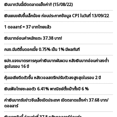
เงินบาทวันนี้เปิดตลาดเเข็งค่า!! (15/08/22)
เงินเยนขยับขึ้นเล็กน้อย ก่อนประกาศข้อมูล CPI ในวันที่ 13/09/22
1 ดอลลาร์ = 37 บาทไทยแล้ว
เงินบาทอ่อนค่าหนักแตะ 37.38 บาท!
กนง.มีมติขึ้นดอกเบี้ย 0.75% เป็น 1% มีผลทันที
ธปท.แจงมาตรการคุมค่าเงินบาทผันผวน หลังเงินบาทอ่อนค่าลงต่ำ
สุดในรอบ 16 ปี
หุ้นเอเชียดีดตัวขึ้น หลังวอลสตรีทปรับตัวลงสูงสุดในรอบ 2 ปี
เงินเฟ้อไทยชะลอตัว 6.41% พาณิชย์ตั้งเป้าทั้งปี 6 %
ค่าเงินบาทรับข่าวจีนเล็งเปิดประเทศ เปิดตลาดแข็งค่า 37.68 บาท/
ดอลลาร์