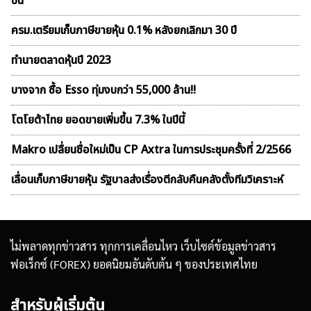
ปีนี้
ครม.เตรียมเก็บภาษีขายหุ้น 0.1% หลังยกเลิกมา 30 ปี
ทำนายตลาดหุ้นปี 2023
บางจาก ซื้อ Esso ทุ่มงบกว่า 55,000 ล้าน!!
โตโยต้าไทย ยอดขายเพิ่มขึ้น 7.3% ในปีนี้
Makro เปลื่ยนชื่อใหม่เป็น CP Axtra ในการประชุมครั้งที่ 2/2566
เลื่อนเก็บภาษีขายหุ้น รัฐบาลส่งเรื่องตีกลับคืนคลังตั้งทีมวิเคราะห์
ไม่พลาดทุกข่าวสาร ทุกการเคลื่อนไหว เว็บไซต์ข้อมูลข่าวสาร
ฟอเร็กซ์ (FOREX) ยอดนิยมอันดับต้น ๆ ของประเทศไทย
สำหรับผู้เริ่มต้น