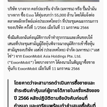
บริษัท บางจาก คอร์ปอเรชั่น จำกัด (มหาชน) หรือ ปั๊มน้ำมัน
บางจาก ซื้อ Esso ได้ทุ่มงบกว่า 55,000 ล้าน โดยได้แจ้งต่อ
ตลาดหลักทรัพย์แห่งประเทศไทยว่า ที่ประชุมคณะกรรมการ
ของบริษัท ครั้งที่ 1/2566 เมื่อวันที่ 11 มกราคม 2566
ซึ่งมีมติเอกฉันท์อนุมัติการเข้าทำธุรกรรมและเห็นชอบให้
เสนอที่ประชุมสามัญผู้ถือ
หุ้น
พิจารณาอนุมัติการเข้าซื้อหุ้น
สามัญของบริษัท เอสโซ่ (ประเทศไทย) จำกัด (มหาชน) (“เอส
โซ่”) จาก ExxonMobil Asia Holdings Pte. Ltd.
(“ExxonMobil”) โดยบางจากฯ ได้ลงนามในสัญญาซื้อขาย
หุ้นกับ ExxonMobil เมื่อวันที่ 11 มกราคม 2566
โดยคาดว่าจะสามารถดำเนินการซื้อขายและ
ชำระเงินค่าหุ้นแก่ผู้ขายได้ภายในครึ่งหลังของ
ปี 2566 หลังปฎิบัติตามข้อบังคับก่อนที่
กำหนด และเตรียมพร้อมทำคำเสนอซื้อหุ้นที่