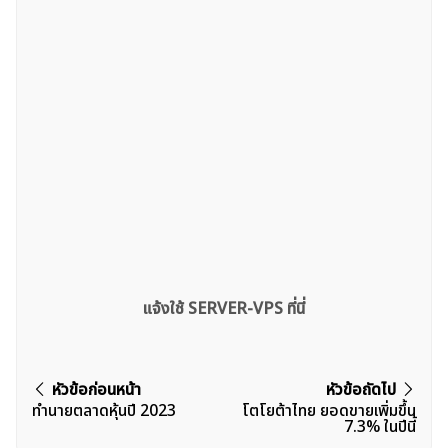
แจ้งใช้ SERVER-VPS ที่นี่
แนะแนว
หัวข้อก่อนหน้า
หัวข้อถัดไป
ทำนายตลาดหุ้นปี 2023
โตโยต้าไทย ยอดขายเพิ่มขึ้น
เรื่อง
7.3% ในปีนี้