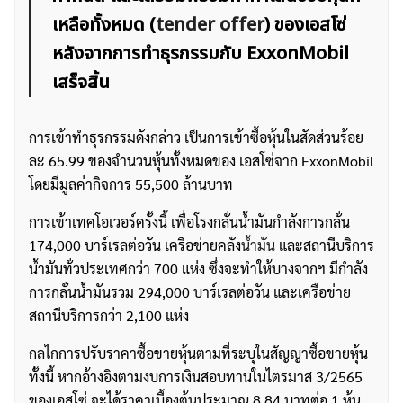
เหลือทั้งหมด (
tender offer
) ของเอสโซ่
หลังจากการทำธุรกรรมกับ ExxonMobil
เสร็จสิ้น
การเข้าทำธุรกรรมดังกล่าว เป็นการเข้าซื้อหุ้นในสัดส่วนร้อย
ละ 65.99 ของจำนวนหุ้นทั้งหมดของ เอสโซ่จาก ExxonMobil
โดยมีมูลค่ากิจการ 55,500 ล้านบาท
การเข้าเทคโอเวอร์ครั้งนี้ เพื่อโรงกลั่นน้ำมันกำลังการกลั่น
174,000 บาร์เรลต่อวัน เครือข่ายคลัง
น้ำมัน
และสถานีบริการ
น้ำมันทั่วประเทศกว่า 700 แห่ง ซึ่งจะทำให้บางจากฯ มีกำลัง
การกลั่นน้ำมันรวม 294,000 บาร์เรลต่อวัน และเครือข่าย
สถานีบริการกว่า 2,100 แห่ง
กลไกการปรับราคาซื้อขายหุ้นตามที่ระบุในสัญญาซื้อขายหุ้น
ทั้งนี้ หากอ้างอิงตามงบการเงินสอบทานในไตรมาส 3/2565
ของเอสโซ่ จะได้ราคาเบื้องต้นประมาณ 8.84 บาทต่อ 1 หุ้น