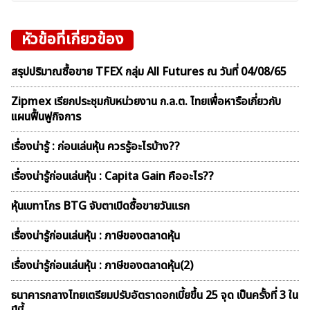
หัวข้อที่เกี่ยวข้อง
สรุปปริมาณซื้อขาย TFEX กลุ่ม All Futures ณ วันที่ 04/08/65
Zipmex เรียกประชุมกับหน่วยงาน ก.ล.ต. ไทยเพื่อหารือเกี่ยวกับ
แผนฟื้นฟูกิจการ
เรื่องน่ารู้ : ก่อนเล่นหุ้น ควรรู้อะไรบ้าง??
เรื่องน่ารู้ก่อนเล่นหุ้น : Capita Gain คืออะไร??
หุ้นเบทาโกร BTG จับตาเปิดซื้อขายวันแรก
เรื่องน่ารู้ก่อนเล่นหุ้น : ภาษีของตลาดหุ้น
เรื่องน่ารู้ก่อนเล่นหุ้น : ภาษีของตลาดหุ้น(2)
ธนาคารกลางไทยเตรียมปรับอัตราดอกเบี้ยขึ้น 25 จุด เป็นครั้งที่ 3 ใน