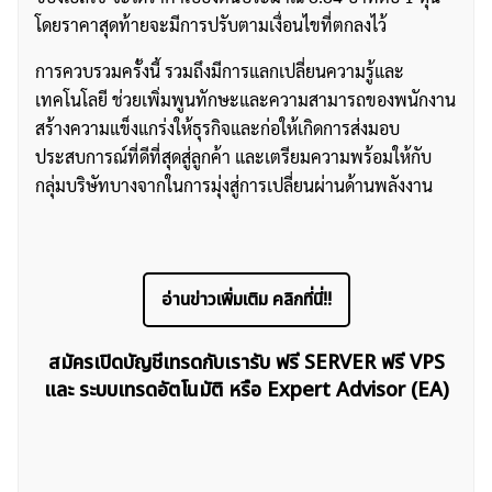
โดยราคาสุดท้ายจะมีการปรับตามเงื่อนไขที่ตกลงไว้
การควบรวมครั้งนี้ รวมถึงมีการแลกเปลี่ยนความรู้และ
เทคโนโลยี ช่วยเพิ่มพูนทักษะและความสามารถของพนักงาน
สร้างความแข็งแกร่งให้ธุรกิจและก่อให้เกิดการส่งมอบ
ประสบการณ์ที่ดีที่สุดสู่ลูกค้า และเตรียมความพร้อมให้กับ
กลุ่มบริษัทบางจากในการมุ่งสู่การเปลี่ยนผ่านด้านพลังงาน
อ่านข่าวเพิ่มเติม คลิกที่นี่!!
สมัครเปิดบัญชีเทรดกับเรารับ ฟรี SERVER ฟรี VPS
และ ระบบเทรดอัตโนมัติ หรือ Expert Advisor (EA)
ค้นหา
สำหรับ: