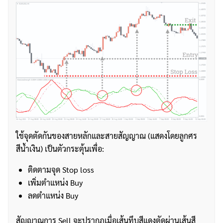
ใช้จุดตัดกันของสายหลักและสายสัญญาณ (แสดงโดยลูกศร
สีน้ำเงิน) เป็นตัวกระตุ้นเพื่อ:
ติดตามจุด Stop loss
ค้นหา
เพิ่มตำแหน่ง Buy
สำหรับ:
ลดตำแหน่ง Buy
สัญญาณการ Sell จะปรากฏเมื่อเส้นทึบสีแดงตัดผ่านเส้นสี