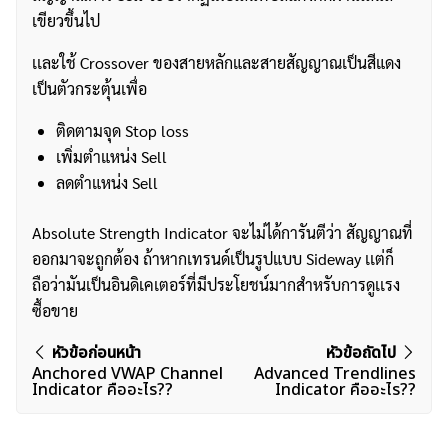
เขียวขึ้นไป
เเละใช้ Crossover ของสายหลักและสายสัญญาณเป็นสีแดง
เป็นตัวกระตุ้นเพื่อ
ติดตามจุด Stop loss
เพิ่มตำแหน่ง Sell
ลดตำแหน่ง Sell
Absolute Strength Indicator จะไม่ได้การันตีว่า สัญญาณที่
ออกมาจะถูกต้อง ถ้าหากเทรนด์เป็นรูปแบบ Sideway เเต่ก็
ถือว่ามันเป็นอินดิเคเตอร์ที่มีประโยชน์มากสำหรับการดูเเรง
ซื้อขาย
แนะแนว
หัวข้อก่อนหน้า
หัวข้อถัดไป
Anchored VWAP Channel
Advanced Trendlines
เรื่อง
Indicator คืออะไร??
Indicator คืออะไร??