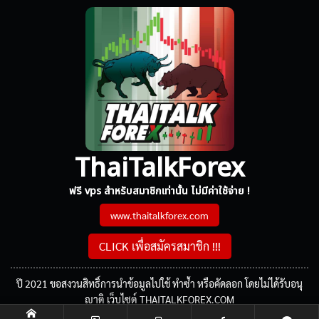
ThaiTalkForex
ฟรี vps สำหรับสมาชิกเท่านั้น ไม่มีค่าใช้จ่าย !
www.thaitalkforex.com
CLICK เพื่อสมัครสมาชิก !!!
ปี 2021 ขอสงวนสิทธิ์การนำข้อมูลไปใช้ ทำซ้ำ หรือคัดลอก โดยไม่ได้รับอนุ
ญาติ เว็บไซต์ THAITALKFOREX.COM