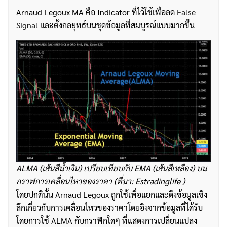
Arnaud Legoux MA คือ Indicator ที่ไว้ใช้เพื่อลด
False
Signal
และตั้งกลยุทธ์บนชุดข้อมูลที่สมบูรณ์แบบมากขึ้น
ALMA (เส้นสีน้ำเงิน) เปรียบเทียบกับ EMA (เส้นสีเหลือง) บน
กราฟการเคลื่อนไหวของราคา (ที่มา: Estradinglife )
โดยปกตินั้น Arnaud Legoux ถูกใช้เพื่อแยกและดึงข้อมูลเชิง
ลึกเกี่ยวกับการเคลื่อนไหวของราคาโดยอิงจากข้อมูลที่ได้รับ
โดยการใช้ ALMA กับกราฟิกใดๆ ที่แสดงการเปลี่ยนแปลง