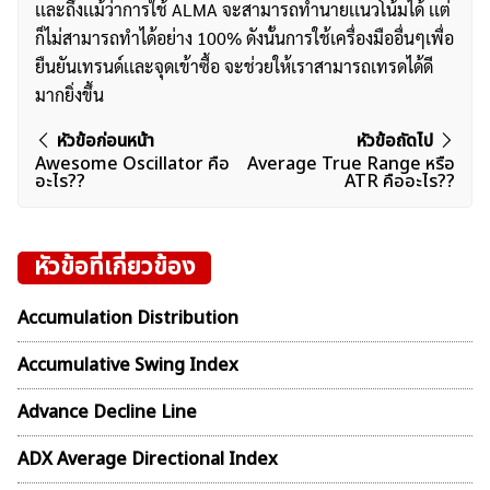
เเละถึงเเม้ว่าการใช้ ALMA จะสามารถทำนายเเนวโน้มได้ เเต่
ก็ไม่สามารถทำได้อย่าง 100% ดังนั้นการใช้เครื่องมืออื่นๆเพื่อ
ยืนยันเทรนด์เเละจุดเข้าซื้อ จะช่วยให้เราสามารถเทรดได้ดี
มากยิ่งขึ้น
แนะแนว
หัวข้อก่อนหน้า
หัวข้อถัดไป
Awesome Oscillator คือ
Average True Range หรือ
เรื่อง
อะไร??
ATR คืออะไร??
หัวข้อที่เกี่ยวข้อง
Accumulation Distribution
Accumulative Swing Index
Advance Decline Line
ADX Average Directional Index