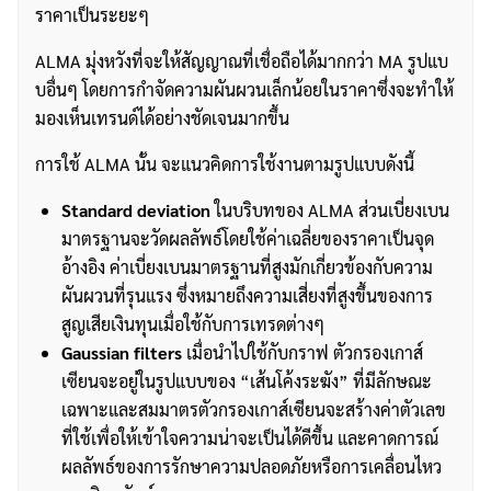
ราคาเป็นระยะๆ
ALMA มุ่งหวังที่จะให้สัญญาณที่เชื่อถือได้มากกว่า MA รูปแบ
บอื่นๆ โดยการกำจัดความผันผวนเล็กน้อยในราคาซึ่งจะทำให้
มองเห็นเทรนด์ได้อย่างชัดเจนมากขึ้น
การใช้ ALMA นั้น จะแนวคิดการใช้งานตามรูปแบบดังนี้
Standard deviation
ในบริบทของ ALMA ส่วนเบี่ยงเบน
มาตรฐานจะวัดผลลัพธ์โดยใช้ค่าเฉลี่ยของราคาเป็นจุด
อ้างอิง ค่าเบี่ยงเบนมาตรฐานที่สูงมักเกี่ยวข้องกับความ
ผันผวนที่รุนแรง ซึ่งหมายถึงความเสี่ยงที่สูงขึ้นของการ
สูญเสียเงินทุนเมื่อใช้กับการเทรดต่างๆ
Gaussian filters
เมื่อนำไปใช้กับกราฟ ตัวกรองเกาส์
เซียนจะอยู่ในรูปแบบของ “เส้นโค้งระฆัง” ที่มีลักษณะ
เฉพาะและสมมาตรตัวกรองเกาส์เซียนจะสร้างค่าตัวเลข
ที่ใช้เพื่อให้เข้าใจความน่าจะเป็นได้ดีขึ้น และคาดการณ์
ผลลัพธ์ของการรักษาความปลอดภัยหรือการเคลื่อนไหว