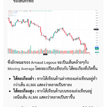
ของสินทรัพย์
ค้นหา
ซึ่งลักษณะของ Arnaud Legoux จะเป็นเส้นคล้ายๆกับ
สำหรับ:
Moving Average
โดยจะเปรียบเทียบกับ ไส้ตะเกียงที่เกิดขึ้น
ไส้ตะเกียงต่ำ :
หากไส้เทียนด้านล่างของแท่งเทียนอยู่ต่ำ
กว่าเส้น ALMA แสดงว่าตลาดเป็นขาลง
ไส้ตะเกียงสูง :
หากไส้เทียนด้านบนของแท่งเทียนอยู่
เหนือเส้น ALMA แสดงว่าตลาดเป็นขาขึ้น