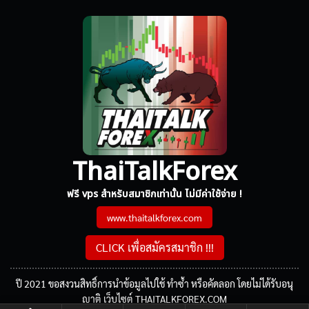
ThaiTalkForex
ฟรี vps สำหรับสมาชิกเท่านั้น ไม่มีค่าใช้จ่าย !
www.thaitalkforex.com
CLICK เพื่อสมัครสมาชิก !!!
ปี 2021 ขอสงวนสิทธิ์การนำข้อมูลไปใช้ ทำซ้ำ หรือคัดลอก โดยไม่ได้รับอนุ
ญาติ เว็บไซต์ THAITALKFOREX.COM