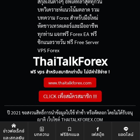
ThaiTalkForex
ฟรี vps สำหรับสมาชิกเท่านั้น ไม่มีค่าใช้จ่าย !
www.thaitalkforex.com
CLICK เพื่อสมัครสมาชิก !!!
ปี 2021 ขอสงวนสิทธิ์การนำข้อมูลไปใช้ ทำซ้ำ หรือคัดลอก โดยไม่ได้รับอนุ
ญาติ เว็บไซต์ THAITALKFOREX.COM
ข่าวฟอเร็กซ์
บทความ
ฟรีซิกแนล
เฟสบุ๊ค
แอดไลน์
และสกุลเงิน