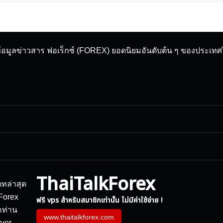
ข้อมูลข่าวสาร ฟอเร็กซ์ (FOREX) ยอดนิยมอันดับต้น ๆ ของประเท
ThaiTalkForex
ฟรี vps สำหรับสมาชิกเท่านั้น ไม่มีค่าใช้จ่าย !
www.thaitalkforex.com