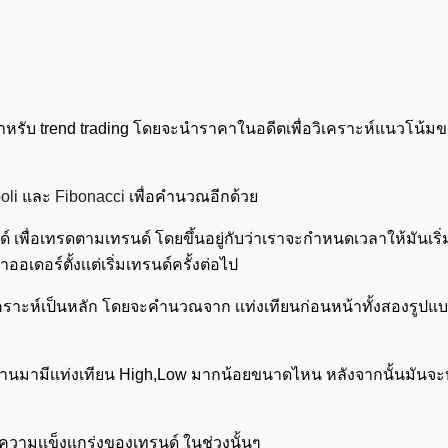
ใช้สำหรับ trend trading โดยจะนำราคาในอดีตเพื่อวิเคราะห์แนวโน
oli
และ
Fibonacci
เพื่อคำนวณอีกด้วย
ด์ เพื่อเทรดตามเทรนด์ โดยขึ้นอยู่กับว่าเราจะกำหนดเวลาให้มันเริ่ม
าออเดอร์ตั้งเเต่เริ่มเทรนด์ครั้งต่อไป
วิเคราะห์เป็นหลัก โดยจะคำนวณจาก เเท่งเทียนก่อนหน้าทั้งสองรูปแบบ ท
ที่ผ่านมามีเเท่งเทียน High,Low มากน้อยขนาดไหน หลังจากนั้นมันจ
วามเเข็งเเกร่งของเทรนด์ ในช่วงนั้นๆ