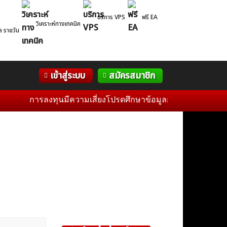
บริการ VPS
ฟรี EA
วิเคราะห์ทางเทคนิค
ล รายวัน
Correlation
WelTrade
กิจกรรม
เข้าสู่ระบบ
สมัครสมาชิก
Table
ฟอรั่ม
การลงทุนมีความเสี่ยงโปรดศึกษาข้อมูลก่อนการตัดสินใจลงทุน