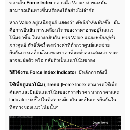
ของเส้น
Force Index
กล่าวคือ Value ค่าของมัน
สามารถเดินทางขึ้นหรือลงได้อย่างไม่จำกัด
หาก Value อยู่เหนือศูนย์ แสดงว่า
ดัชนีกำลังเพิ่มขึ้น
มัน
คือการยืนยัน การเคลื่อนไหวของราคาอาจอยู่ในแนว
โน้มขาขึ้น ในทางกลับกัน
หาก
Value
ลดลงหรืออยู่ต่ำ
กว่า
ศูนย์
ตัวชี้วัดนี้ จะ
สร้างค่าที่ต่ำกว่าศูนย์และช่วย
ยืนยันการเคลื่อนไหวของราคาที่ลดต่ำลง แสดงว่า ราคา
อาจจะย่อตัว หรือ กลับตัวเป็นแนวโน้มขาลง
วิธีใช้งาน
Force Index Indicator
มีหลักการดังนี้
ใช้เพื่อดูแนวโน้ม ( Trend )
Force Index สามารถใช้เพื่อ
ค้นหาและยืนยันแนวโน้มของกราฟราคา หากราคาและ
Indicator บ่งชี้ไปในทิศทางเดียวกัน จะเป็นการยืนยันใน
ทิศทางของแนวโน้มนั้นๆ