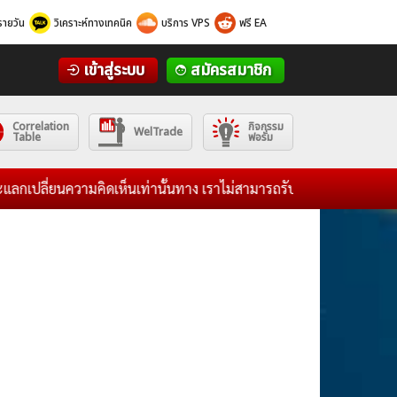
รายวัน
วิเคราะห์ทางเทคนิค
บริการ VPS
ฟรี EA
เข้าสู่ระบบ
สมัครสมาชิก
Correlation
กิจกรรม
WelTrade
Table
ฟอรั่ม
ลี่ยนความคิดเห็นเท่านั้นทาง เราไม่สามารถรับผิดชอบต่อผลกำไรขาดทุนข