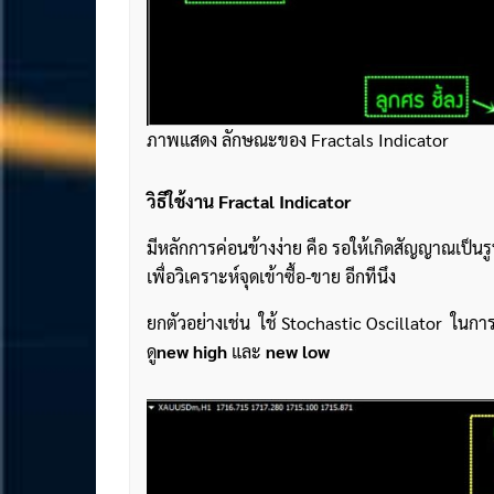
ภาพแสดง ลักษณะของ Fractals Indicator
วิธีใช้งาน
Fractal Indicator
มีหลักการค่อนข้างง่าย คือ รอให้เกิดสัญญาณเป็นรู
เพื่อวิเคราะห์จุดเข้าซื้อ-ขาย อีกทีนึง
ยกตัวอย่างเช่น ใช้ Stochastic Oscillator ในกา
ดู
new high
และ
new low