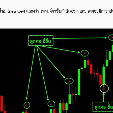
ดใหม่ (new low)
แสดงว่า เทรนด์ขาขึ้นกำลังจะมา และ อาจจะมีการกลับ
ค้นหา
สำหรับ: