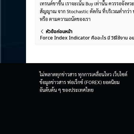
เทรนด์ขาขึ้น เราจะเน้น Buy เท่านั้น ควรรอจังหว
สัญญาณ จาก Stochastic ตัดกัน ที่บริเวณต่ำกว่า ห
หรือ ตามความถนัดของเรา
แนะแนว
หัวข้อก่อนหน้า
Force Index Indicator คืออะไร มี วิธีใช้งาน อย
เรื่อง
ไม่พลาดทุกข่าวสาร ทุกการเคลื่อนไหว เว็บไซต์
ข้อมูลข่าวสาร ฟอเร็กซ์ (FOREX) ยอดนิยม
อันดับต้น ๆ ของประเทศไทย