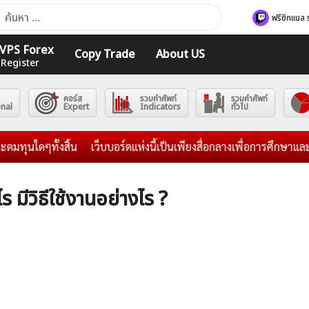
า
ฟรีซิกแนล 
ับ:
ร VPS Forex
Copy Trade
About US
 Register
คอร์ส
รวมคำศัพท์
รวมคำศัพท์
onal
Expert
Indicators
ทั่วไป
ทั้งสิ้น
เว็บบอร์ดแห่งนี้เป็นเพียงสื่อกลางเพื่อการศึกษาและแลกเป
 มีวิธีใช้งานอย่างไร ?