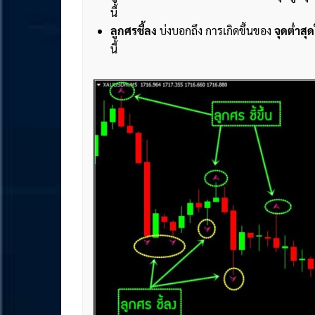
นี้
ลูกศรชี้ลง
บ่งบอกถึง การเกิดขึ้นของ
จุดต่ำสุ
นี้