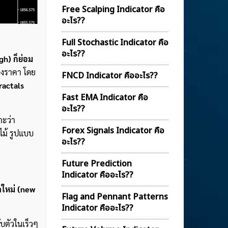
Free Scalping Indicator คือ
อะไร??
Full Stochastic Indicator คือ
อะไร??
igh) ก็ย่อม
องราคา โดย
FNCD Indicator คืออะไร??
ractals
Fast EMA Indicator คือ
อะไร??
าะว่า
Forex Signals Indicator คือ
ไม้ รูปแบบ
อะไร??
Future Prediction
Indicator คืออะไร??
ดใหม่ (new
Flag and Pennant Patterns
Indicator คืออะไร??
บตัวในเร็วๆ