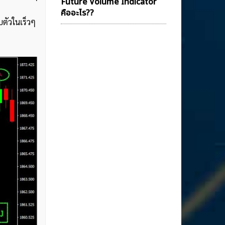
Future Volume Indicator
คืออะไร??
ตัวในเร็วๆ