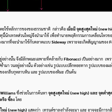
นมา โดยใช้หลักการของของธรรมชาติ กล่าวคือ
เมื่อมี จุดสูงสุดใหม่ (new h
ตุนี้นักเทรดส่วนใหญ่จึงนำมาใช้ เพื่อทำนายพฤติกรรมการเคลื่อนไหวข
่างมากที่จะนำมาใช้กับตลาดแบบ
Sideway
เพราะจะเกิดสัญญาณของ
F
่อย่างนั้น จึงมีลักษณะเฉพาะที่คล้ายกับ
Fibonacci
เป็นอย่างมาก เพร
ไปซ้ำมา วนอยู่อย่างนั้น ตัวอย่างเช่น รูปแบบเปลืกหอยทาก รูปแบบของผล
องกลีบกุหลาบหิน และ รูปแบบของหิมะ เป็นต้น
l Williams
ซึ่งช่วยในการค้นหา
จุดสูงสุดใหม่ (new high) และ จุดต่ำสุ
หรือ ชี้ลง
โดย
ดใหม่ (new high)
แสดงว่า เทรนด์ขาลงกำลังจะมา และ อาจจะมีการกลั