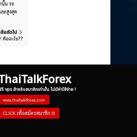
นั้น รอ
และสูงสุด
วข้อถัดไป
r คืออะไร??
ThaiTalkForex
รี vps สำหรับสมาชิกเท่านั้น ไม่มีค่าใช้จ่าย !
www.thaitalkforex.com
CLICK เพื่อสมัครสมาชิก !!!