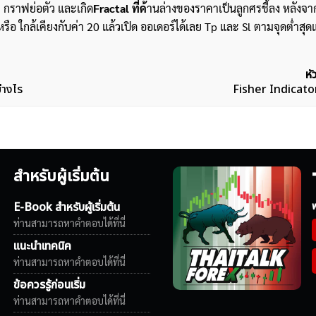
ะ กราฟย่อตัว และเกิด
Fractal ที่ด้
านล่างของราคาเป็นลูกศรชี้ลง หลังจาก
รือ ใกล้เคียงกับค่า 20 แล้วเปิด ออเดอร์ได้เลย Tp และ Sl ตามจุดต่ำสุด
หั
่างไร
Fisher Indicato
สำหรับผู้เริ่มต้น
E-Book สำหรับผู้เริ่มต้น
ฟ
ท่านสามารถหาคำตอบได้ที่นี่
แนะนำเทคนิค
ท่านสามารถหาคำตอบได้ที่นี่
ข้อควรรู้ก่อนเริ่ม
ท่านสามารถหาคำตอบได้ที่นี่