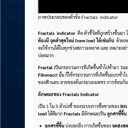
ภาพประกอบของหัวข้อ Fractals indicator
Fractals indicator
คือ ตัวชี้วัดที่ถูกสร้างขึ้
ต้องมี จุดต่ำสุดใหม่ (new low) ได้เช่นกัน
ด้วยเห
จะใช้งานได้ในทุกช่วงสภาวะตลาด และ เหมาะอย
บ่อยมาก
Fractal
เป็นกระบวนการทีเกิดขึ้นซ้ำไปซ้ำมา วนอยู
Fibonacci
นั้น ก็ใช้กระบวนการที่เกิดขึ้นแบบซ้ำ
ของฟ้าแลบ ลายของต้นกระบองเพชร การซ้อนกันข
ลักษณะของ
Fractals Indicator
เป็น 1 ใน 5 ตัวบ่งชี้ ของระบบการซื้อขายของ
Bil
low)
ได้ดีมาก
Fractals
มีลักษณะเป็น
ลูกศรชี้ขึ้น 
ลูกศรชี้ขึ้น
บ่งบอกถึง การเกิดขึ้นของ
จุดสูงสุ