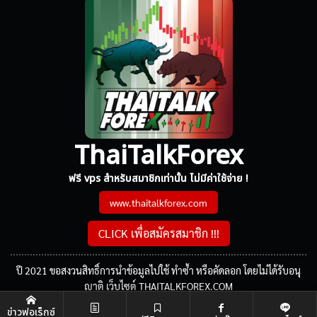
ThaiTalkForex
ฟรี vps สำหรับสมาชิกเท่านั้น ไม่มีค่าใช้จ่าย !
www.thaitalkforex.com
CLICK เพื่อสมัครสมาชิก !!!
ปี 2021 ขอสงวนสิทธิ์การนำข้อมูลไปใช้ ทำซ้ำ หรือคัดลอก โดยไม่ได้รับอนุ
ญาติ เว็บไซต์ THAITALKFOREX.COM
ข่าวฟอเร็กซ์