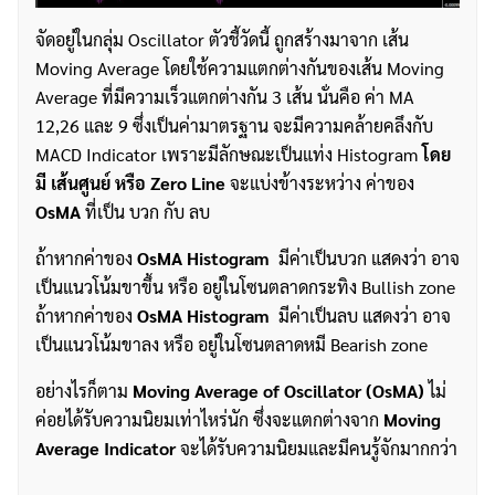
จัดอยู่ในกลุ่ม Oscillator ตัวชี้วัดนี้ ถูกสร้างมาจาก เส้น
Moving Average โดยใช้ความแตกต่างกันของเส้น Moving
Average ที่มีความเร็วแตกต่างกัน 3 เส้น นั่นคือ ค่า MA
12,26 และ 9 ซึ่งเป็นค่ามาตรฐาน จะมีความคล้ายคลึงกับ
MACD Indicator เพราะมีลักษณะเป็นแท่ง Histogram
โดย
มี เส้นศูนย์ หรือ
Zero Line
จะแบ่งข้างระหว่าง ค่าของ
OsMA
ที่เป็น บวก กับ ลบ
ถ้าหากค่าของ
OsMA
Histogram
มีค่าเป็นบวก แสดงว่า อาจ
เป็นแนวโน้มขาขึ้น หรือ อยู่ในโซนตลาดกระทิง Bullish zone
ถ้าหากค่าของ
OsMA
Histogram
มีค่าเป็นลบ แสดงว่า อาจ
เป็นแนวโน้มขาลง หรือ อยู่ในโซนตลาดหมี Bearish zone
อย่างไรก็ตาม
Moving Average of Oscillator (OsMA)
ไม่
ค่อยได้รับความนิยมเท่าไหร่นัก ซึ่งจะแตกต่างจาก
Moving
Average Indicator
จะได้รับความนิยมและมีคนรู้จักมากกว่า