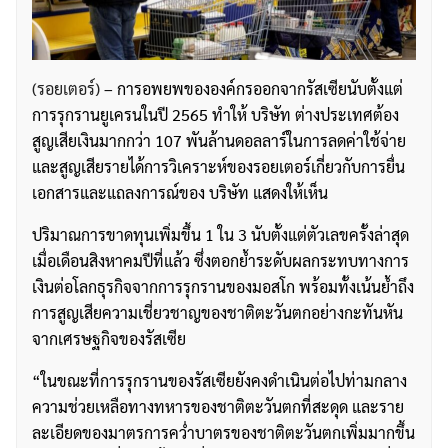
(รอยเตอร์)
– การอพยพขององค์กรออกจากรัสเซียนับตั้งแต่
การรุกรานยูเครนในปี 2565 ทำให้ บริษัท ต่างประเทศต้อง
สูญเสียเงินมากกว่า 107 พันล้านดอลลาร์ในการลดค่าใช้จ่าย
และสูญเสียรายได้การวิเคราะห์ของรอยเตอร์เกี่ยวกับการยื่น
เอกสารและแถลงการณ์ของ บริษัท แสดงให้เห็น
ปริมาณการขาดทุนเพิ่มขึ้น 1 ใน 3 นับตั้งแต่ตัวเลขครั้งล่าสุด
เมื่อเดือนสิงหาคมปีที่แล้ว ซึ่งตอกย้ำระดับผลกระทบทางการ
เงินต่อโลกธุรกิจจากการรุกรานของมอสโก พร้อมทั้งเน้นย้ำถึง
การสูญเสียความเชี่ยวชาญของชาติตะวันตกอย่างกะทันหัน
จากเศรษฐกิจของรัสเซีย
“ในขณะที่การรุกรานของรัสเซียยังคงดำเนินต่อไปท่ามกลาง
ความช่วยเหลือทางทหารของชาติตะวันตกที่สะดุด และราย
ละเอียดของมาตรการคว่ำบาตรของชาติตะวันตกเพิ่มมากขึ้น