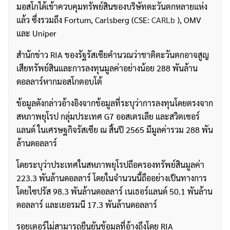
มอสโกได้เข้าควบคุมทรัพย์สินของบริษัทตะวันตกหลายแห่ง
แล้ว ซึ่งรวมถึง Fortum, Carlsberg (CSE:
CARLb
), OMV
และ Uniper
สำนักข่าว RIA ของรัฐรัสเซียคำนวณว่าชาติตะวันตกอาจสูญ
เสียทรัพย์สินและการลงทุนมูลค่าอย่างน้อย 288 พันล้าน
ดอลลาร์หากมอสโกตอบโต้
ข้อมูลดังกล่าวอ้างอิงจากข้อมูลที่ระบุว่าการลงทุนโดยตรงจาก
สหภาพยุโรป กลุ่มประเทศ G7 ออสเตรเลีย และสวิตเซอร์
แลนด์ ในเศรษฐกิจรัสเซีย ณ สิ้นปี 2565 มีมูลค่ารวม 288 พัน
ล้านดอลลาร์
โดยระบุว่าประเทศในสหภาพยุโรปถือครองทรัพย์สินมูลค่า
223.3 พันล้านดอลลาร์ โดยในจำนวนนี้ถืออย่างเป็นทางการ
โดยไซปรัส 98.3 พันล้านดอลลาร์ เนเธอร์แลนด์ 50.1 พันล้าน
ดอลลาร์ และเยอรมนี 17.3 พันล้านดอลลาร์
รอยเตอร์ไม่สามารถยืนยันข้อมูลที่อ้างถึงโดย RIA