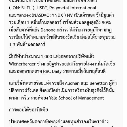
จนถึงปีนี้ มีการประกาศยอดขายสินทรัพย์ที่ Shell
(LON: SHEL ), HSBC, Polymetal International
และYandex (NASDAQ: YNDX ) NV เป็นเจ้าของ ซึ่งมีมูลค่า
รวมเกือบ 1 หมื่นล้านดอลลาร์ พร้อมส่วนลดสูงสุดถึง 90%
เมื่อสัปดาห์ที่แล้ว Danone กล่าวว่าได้รับการอนุมัติตามกฎ
ระเบียบให้จำหน่ายทรัพย์สินของรัสเซีย ส่งผลให้ขาดทุนรวม
1.3 พันล้านดอลลาร์
มีบริษัทประมาณ 1,000 แห่งออกจากบริษัทแล้ว
Wienerberger ช่างก่ออิฐชาวออสเตรียขายโรงงานในรัสเซีย
และออกจากตลาด RBC Daily รายงานเมื่อวันพฤหัสบดี
แต่บริษัทหลายร้อยแห่ง รวมถึง Auchan และ Benetton ผู้ค้า
ปลีกชาวฝรั่งเศส ยังคงเปิดดำเนินการหรือระงับธุรกิจไว้ที่นั่น
ตามการวิเคราะห์ของ Yale School of Management
การตอบโต้ของรัสเซีย
ประเทศตะวันตกอายัดทองคำและทุนสำรองเงินตราต่าง