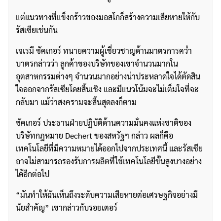
แต่แนวทางที่แข็งกร้าวของมอสโกก็สร้างความเสียหายให้กับ
รัสเซียเช่นกัน
เจเรมี ซัคเกอร์ ทนายความผู้เชี่ยวชาญด้านมาตรการคว่ำ
บาตรกล่าวว่า ลูกค้าของบริษัทของเขาจำนวนมากใน
อุตสาหกรรมต่างๆ จำนวนมากอย่างน่าประหลาดใจได้ตัดสิน
ใจออกจากรัสเซียโดยสิ้นเชิง และมีแนวโน้มจะไม่เต็มใจที่จะ
กลับมา แม้ว่าสงครามจะสิ้นสุดลงก็ตาม
ค้นหา
ซัคเกอร์ ประธานฝ่ายปฏิบัติด้านความมั่นคงแห่งชาติของ
สำหรับ:
บริษัทกฎหมาย Dechert ของสหรัฐฯ กล่าว ผลก็คือ
เทคโนโลยีที่มีความหมายได้ออกไปจากประเทศนี้ และรัสเซีย
อาจไม่สามารถรองรับการผลิตที่ใช้เทคโนโลยีขั้นสูงบางอย่าง
ได้อีกต่อไป
“มันทำให้ฉันเห็นถึงระดับความเสียหายต่อเศรษฐกิจอย่างมี
นัยสำคัญ” เขากล่าวกับรอยเตอร์