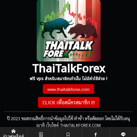
ThaiTalkForex
ฟรี vps สำหรับสมาชิกเท่านั้น ไม่มีค่าใช้จ่าย !
www.thaitalkforex.com
CLICK เพื่อสมัครสมาชิก !!!
ปี 2021 ขอสงวนสิทธิ์การนำข้อมูลไปใช้ ทำซ้ำ หรือคัดลอก โดยไม่ได้รับอนุ
ญาติ เว็บไซต์ THAITALKFOREX.COM
ข่าวฟอเร็กซ์