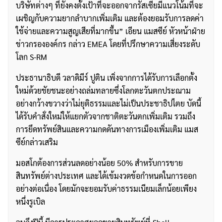
บริษัทต่างๆ ที่ยังคงตั้งเป้าที่จะออกจากรัสเซียมีแนวโน้มที่จะ
เผชิญกับความยากลำบากเพิ่มเติม และต้องยอมรับการลดค่า
ใช้จ่ายและความสูญเสียที่มากขึ้น” เอียน แมสซีย์ หัวหน้าฝ่าย
ข่าวกรององค์กร กล่าว EMEA โดยที่ปรึกษาความเสี่ยงระดับ
โลก S-RM
ประธานาธิบดี วลาดิมีร์ ปูติน เพิ่งจากการได้รับการเลือกตั้ง
ใหม่ด้วยชัยชนะอย่างถล่มทลายซึ่งโลกตะวันตกประณาม
อย่างกว้างขวางว่าไม่ยุติธรรมและไม่เป็นประชาธิปไตย บัดนี้
ได้รับคำสั่งใหม่ให้แยกตัวจากชาติตะวันตกเพิ่มเติม รวมถึง
การยึดทรัพย์สินและความกดดันทางการเมืองเพิ่มเติม แมส
ซีย์กล่าวเสริม
มอสโกต้องการส่วนลดอย่างน้อย 50% สำหรับการขาย
สินทรัพย์ต่างประเทศ และได้เข้มงวดข้อกำหนดในการออก
อย่างต่อเนื่อง โดยมักจะยอมรับค่าธรรมเนียมเล็กน้อยเพียง
หนึ่งรูเบิล