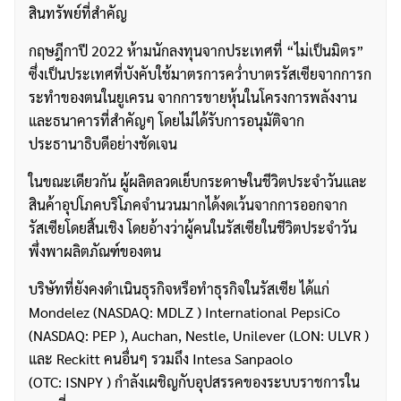
สินทรัพย์ที่สำคัญ
กฤษฎีกาปี 2022 ห้ามนักลงทุนจากประเทศที่ “ไม่เป็นมิตร”
ซึ่งเป็นประเทศที่บังคับใช้มาตรการคว่ำบาตรรัสเซียจากการก
ระทำของตนในยูเครน จากการขายหุ้นในโครงการพลังงาน
และธนาคารที่สำคัญๆ โดยไม่ได้รับการอนุมัติจาก
ประธานาธิบดีอย่างชัดเจน
ในขณะเดียวกัน ผู้ผลิตลวดเย็บกระดาษในชีวิตประจำวันและ
สินค้าอุปโภคบริโภคจำนวนมากได้งดเว้นจากการออกจาก
รัสเซียโดยสิ้นเชิง โดยอ้างว่าผู้คนในรัสเซียในชีวิตประจำวัน
พึ่งพาผลิตภัณฑ์ของตน
บริษัทที่ยังคงดำเนินธุรกิจหรือทำธุรกิจในรัสเซีย ได้แก่
Mondelez (NASDAQ: MDLZ ) International PepsiCo
(NASDAQ: PEP ), Auchan, Nestle, Unilever (LON: ULVR )
และ Reckitt คนอื่นๆ รวมถึง Intesa Sanpaolo
(OTC: ISNPY ) กำลังเผชิญกับอุปสรรคของระบบราชการใน