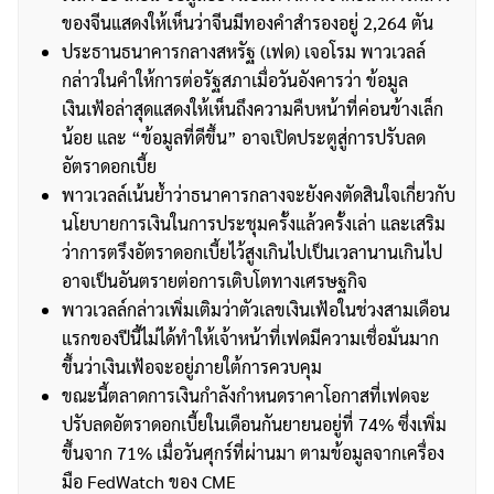
ของจีนแสดงให้เห็นว่าจีนมีทองคำสำรองอยู่ 2,264 ตัน
ประธานธนาคารกลางสหรัฐ (เฟด) เจอโรม พาวเวลล์
กล่าวในคำให้การต่อรัฐสภาเมื่อวันอังคารว่า ข้อมูล
เงินเฟ้อล่าสุดแสดงให้เห็นถึงความคืบหน้าที่ค่อนข้างเล็ก
น้อย และ “ข้อมูลที่ดีขึ้น” อาจเปิดประตูสู่การปรับลด
อัตราดอกเบี้ย
พาวเวลล์เน้นย้ำว่าธนาคารกลางจะยังคงตัดสินใจเกี่ยวกับ
นโยบายการเงินในการประชุมครั้งแล้วครั้งเล่า และเสริม
ว่าการตรึงอัตราดอกเบี้ยไว้สูงเกินไปเป็นเวลานานเกินไป
อาจเป็นอันตรายต่อการเติบโตทางเศรษฐกิจ
พาวเวลล์กล่าวเพิ่มเติมว่าตัวเลขเงินเฟ้อในช่วงสามเดือน
แรกของปีนี้ไม่ได้ทำให้เจ้าหน้าที่เฟดมีความเชื่อมั่นมาก
ขึ้นว่าเงินเฟ้อจะอยู่ภายใต้การควบคุม
ขณะนี้ตลาดการเงินกำลังกำหนดราคาโอกาสที่เฟดจะ
ปรับลดอัตราดอกเบี้ยในเดือนกันยายนอยู่ที่ 74% ซึ่งเพิ่ม
ขึ้นจาก 71% เมื่อวันศุกร์ที่ผ่านมา ตามข้อมูลจากเครื่อง
มือ FedWatch ของ CME