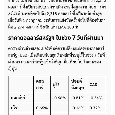
อีกครั้ง ในทางกลับกัน การซื้อขายอย่างต่อเนื่องต่ำกว่า 2,340
ดอลลาร์ ซึ่งเป็นระดับแนวต้านเดิม อาจดึงดูดความต้องการขา
ลงได้เพียงพอที่จะไปถึง 2,318 ดอลลาร์ ซึ่งเป็นระดับต่ำสุด
เมื่อวันที่ 1 กรกฎาคม ระดับการแข่งขันครั้งต่อไปที่ต้องจับตา
คือ 2,274 ดอลลาร์ ซึ่งเป็นเส้น EMA 100 วัน
ราคาดอลลาร์สหรัฐฯ ในช่วง 7 วันที่ผ่านมา
ตารางด้านล่างแสดงเปอร์เซ็นต์การเปลี่ยนแปลงของดอลลาร์
สหรัฐ (USD) เมื่อเทียบกับสกุลเงินหลักที่ระบุไว้ในช่วง 7 วันที่
ผ่านมา ดอลลาร์สหรัฐแข็งค่าที่สุดเมื่อเทียบกับเงินเยนของ
ญี่ปุ่น
ดอล
ปอนด์
ออส
ยูโร
CAD
ล่าร์
อังกฤษ
ดอล
ดอลล่าร์
-0.66%
-0.81%
-0.34%
-1.
ค้นหา
ยูโร
0.66%
-0.16%
0.32%
-0.
สำหรับ: