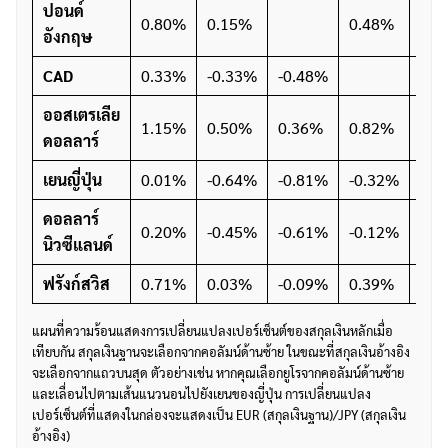
ปอนด์
0.80%
0.15%
0.48%
-0.
อังกฤษ
CAD
0.33%
-0.33%
-0.48%
-0.
ออสเตรเลีย
1.15%
0.50%
0.36%
0.82%
ดอลลาร์
เยนญี่ปุ่น
0.01%
-0.64%
-0.81%
-0.32%
-1.
ดอลลาร์
0.20%
-0.45%
-0.61%
-0.12%
-0.
นิวซีแลนด์
ฟรังก์สวิส
0.71%
0.03%
-0.09%
0.39%
-0.
แผนที่ความร้อนแสดงการเปลี่ยนแปลงเปอร์เซ็นต์ของสกุลเงินหลักเมื่อ
เทียบกัน สกุลเงินฐานจะเลือกจากคอลัมน์ด้านซ้าย ในขณะที่สกุลเงินอ้างอิง
จะเลือกจากแถวบนสุด ตัวอย่างเช่น หากคุณเลือกยูโรจากคอลัมน์ด้านซ้าย
และเลื่อนไปตามเส้นแนวนอนไปยังเยนของญี่ปุ่น การเปลี่ยนแปลง
เปอร์เซ็นต์ที่แสดงในกล่องจะแสดงเป็น EUR (สกุลเงินฐาน)/JPY (สกุลเงิน
อ้างอิง)