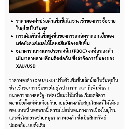
ราคาทองคำปรับตัวเพิ่มขึ้นในช่วงเช้าของการซื้อขาย
ในยุโรปในวันพุธ
การเดิมพันที่เพิ่มสูงขึ้นของการลดอัตราดอกเบี้ยของ
เฟดยังคงส่งผลให้โลหะสีเหลืองขยับขึ้น
ธนาคารกลางแห่งประเทศจีน (PBOC) งดซื้อทองคำ
เป็นเวลาหลายเดือนติดต่อกัน ซึ่งจำกัดการขึ้นลงของ
XAU/USD
ราคาทองคำ (XAU/USD) ปรับตัวเพิ่มขึ้นเล็กน้อยในวันพุธใน
ช่วงเช้าของการซื้อขายในยุโรป การคาดเดาที่เพิ่มขึ้นว่า
ธนาคารกลางสหรัฐ (เฟด) มีแนวโน้มที่จะเริ่มลดอัตรา
ดอกเบี้ยตั้งแต่ต้นเดือนกันยายนยังคงสนับสนุนโลหะที่ไม่ให้ผล
ตอบแทนนี้ นอกจากนี้ ความไม่แน่นอนทางการเมืองในยุโรป
และทั่วโลกอาจช่วยหนุนราคาทองคำ ซึ่งเป็นสินทรัพย์
ปลอดภัยแบบดั้งเดิม