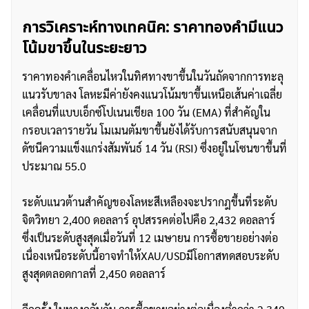
การวิเคราะห์ทางเทคนิค: ราคาทองคำมีแนว
โน้มขาขึ้นในระยะยาว
ราคาทองคำเคลื่อนไหวในทิศทางขาขึ้นในวันถัดจากการทะลุ
แนวรับขาลง โลหะมีค่ายังคงแนวโน้มขาขึ้นเหนือเส้นค่าเฉลี่ย
เคลื่อนที่แบบเอ็กซ์โปเนนเชียล 100 วัน (EMA) ที่สำคัญใน
กรอบเวลารายวัน โมเมนตัมขาขึ้นยังได้รับการสนับสนุนจาก
ดัชนีความแข็งแกร่งสัมพันธ์ 14 วัน (RSI) ซึ่งอยู่ในโซนขาขึ้นที่
ประมาณ 55.0
ระดับแนวต้านสำคัญของโลหะสีเหลืองจะปรากฎขึ้นที่ระดับ
จิตวิทยา 2,400 ดอลลาร์ อุปสรรคต่อไปคือ 2,432 ดอลลาร์
ซึ่งเป็นระดับสูงสุดเมื่อวันที่ 12 เมษายน การซื้อขายอย่างต่อ
เนื่องเหนือระดับนี้อาจทำให้XAU/USDมีโอกาสทดสอบระดับ
สูงสุดตลอดกาลที่ 2,450 ดอลลาร์