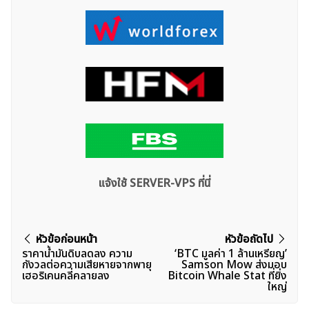
แจ้งใช้ SERVER-VPS ที่นี่
แนะแนว
หัวข้อก่อนหน้า
หัวข้อถัดไป
ราคาน้ำมันดิบลดลง ความ
‘BTC มูลค่า 1 ล้านเหรียญ’
เรื่อง
กังวลต่อความเสียหายจากพายุ
Samson Mow ส่งมอบ
เฮอริเคนคลี่คลายลง
Bitcoin Whale Stat ที่ยิ่ง
ใหญ่