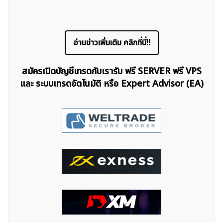
อ่านข่าวเพิ่มเติม คลิกที่นี่!!
สมัครเปิดบัญชีเทรดกับเรารับ ฟรี SERVER ฟรี VPS
และ ระบบเทรดอัตโนมัติ หรือ Expert Advisor (EA)