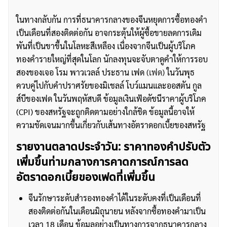
ในทางกลับกัน การที่ธนาคารกลางของจีนหยุดการซื้อทองคำ
เป็นเดือนที่สองติดต่อกัน อาจกระตุ้นให้ผู้ซื้อขายลดการเดิม
พันที่เป็นขาขึ้นในโลหะสีเหลือง เนื่องจากจีนเป็นผู้บริโภค
ทองคำรายใหญ่ที่สุดในโลก นักลงทุนจะจับตาดูคำให้การรอบ
สองของเจอ โรม พาวเวลล์ ประธาน เฟด
(เฟด)
ในวันพุธ
ควบคู่ไปกับคำปราศรัยของมิเชลล์ โบว์แมนและออสตัน กูล
ส์บีของเฟด ในวันพฤหัสบดี ข้อมูลเงินเฟ้อดัชนีราคาผู้บริโภค
(CPI) ของสหรัฐจะถูกติดตามอย่างใกล้ชิด ข้อมูลนี้อาจให้
ความชัดเจนมากขึ้นเกี่ยวกับเส้นทางอัตราดอกเบี้ยของสหรัฐ
รายงานตลาดประจำวัน: ราคาทองคำปรับตัว
เพิ่มขึ้นท่ามกลางการคาดการณ์การลด
อัตราดอกเบี้ยของเฟดที่เพิ่มขึ้น
จีนรักษาระดับสำรองทองคำได้ในระดับคงที่เป็นเดือนที่
สองติดต่อกันในเดือนมิถุนายน หลังจากซื้อทองคำมาเป็น
เวลา 18 เดือน ข้อมูลอย่างเป็นทางการจากธนาคารกลาง