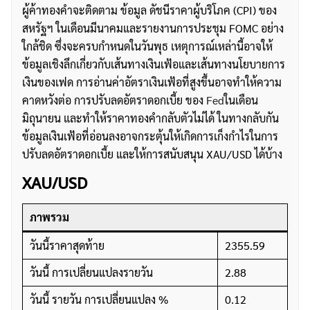
ผู้ค้าทองคำจะติดตาม ข้อมูล ดัชนีราคาผู้บริโภค (CPI) ของ
สหรัฐฯ ในเดือนมีนาคมและรายงานการประชุม FOMC อย่าง
ใกล้ชิด ซึ่งจะครบกำหนดในวันพุธ เหตุการณ์เหล่านี้อาจให้
ข้อมูลเชิงลึกเกี่ยวกับเส้นทางเงินเฟ้อและเส้นทางนโยบายการ
เงินของเฟด การอ่านค่าอัตราเงินเฟ้อที่สูงขึ้นอาจทำให้ความ
คาดหวังต่อ การปรับลดอัตราดอกเบี้ย ของ
Fed
ในเดือน
มิถุนายน และทำให้ราคาทองคำกลับตัวไม่ได้ ในทางกลับกัน
ข้อมูลเงินเฟ้อที่อ่อนลงอาจกระตุ้นให้เกิดการเก็งกำไรในการ
ปรับลดอัตราดอกเบี้ย และให้การสนับสนุน XAU/USD ได้บ้าง
XAU/USD
ภาพรวม
วันนี้ราคาสุดท้าย
2355.59
วันนี้ การเปลี่ยนแปลงรายวัน
2.88
วันนี้ รายวัน การเปลี่ยนแปลง %
0.12