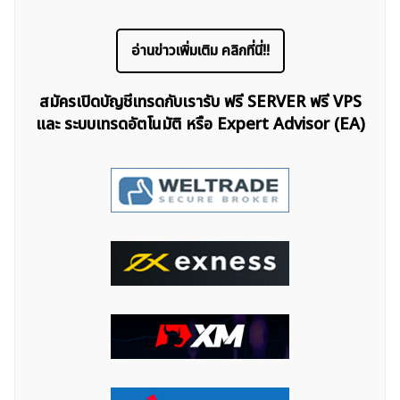
อ่านข่าวเพิ่มเติม คลิกที่นี่!!
สมัครเปิดบัญชีเทรดกับเรารับ ฟรี SERVER ฟรี VPS
และ ระบบเทรดอัตโนมัติ หรือ Expert Advisor (EA)