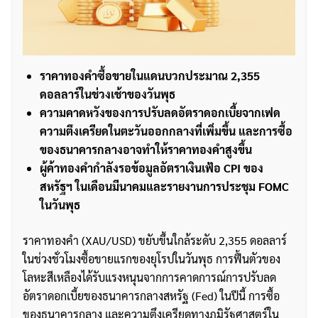
ราคาทองคำซื้อขายในแดนบวกประมาณ 2,355
ดอลลาร์ในช่วงเช้าของวันพุธ
ความคาดหวังของการปรับลดอัตราดอกเบี้ยจากเฟด
ความตึงเครียดในตะวันออกกลางที่เพิ่มขึ้น และการซื้อ
ของธนาคารกลางอาจทำให้ราคาทองคำสูงขึ้น
ผู้ค้าทองคำกำลังรอข้อมูลอัตราเงินเฟ้อ CPI ของ
สหรัฐฯ ในเดือนมีนาคมและรายงานการประชุม FOMC
ในวันพุธ
ราคาทองคำ (XAU/USD) ขยับขึ้นใกล้ระดับ 2,355 ดอลลาร์
ในช่วงชั่วโมงซื้อขายแรกของยุโรปในวันพุธ การฟื้นตัวของ
โลหะสีเหลืองได้รับแรงหนุนจากการคาดการณ์การปรับลด
อัตราดอกเบี้ยของธนาคารกลางสหรัฐ (Fed) ในปีนี้ การซื้อ
ของธนาคารกลาง และความตึงเครียดทางภูมิรัฐศาสตร์ใน