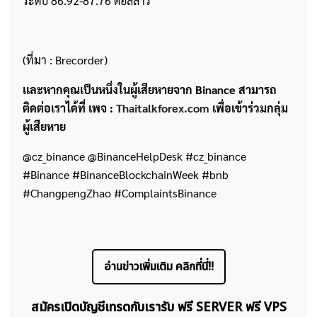
ระดับ 86.92-87.76 ดอลลาร์
(ที่มา : Brecorder)
เเละหากคุณเป็นหนึ่งในผู้เสียหายจาก Binance สามารถ
ติดต่อเราได้ที่ เพจ :
Thaitalkforex.com
เพื่อเข้าร่วมกลุ่ม
ผู้เสียหาย
@cz_binance @BinanceHelpDesk #cz_binance
#Binance #BinanceBlockchainWeek #bnb
#ChangpengZhao #ComplaintsBinance
อ่านข่าวเพิ่มเติม คลิกที่นี่!!
สมัครเปิดบัญชีเทรดกับเรารับ ฟรี SERVER ฟรี VPS